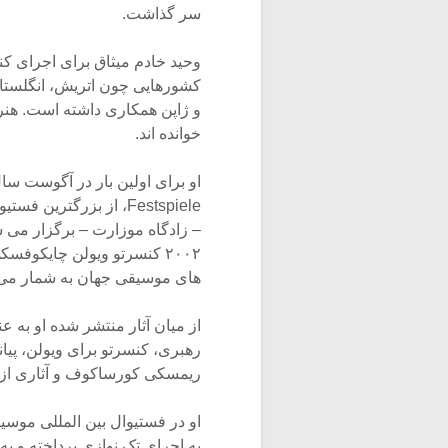
سر گذاشت.
وحید خادم میثاق برای اجرای ک
کشورهایی چون اتریش، انگلستان، 
و ژاپن همکاری داشته است. هنر
خوانده اند.
– زادگاه موزارت – برگزار می ش
های موسیقی جهان به شمار می ر
از میان آثار منتشر شده او به ع
ریمسکی کورساکوف و آثاری از ویو