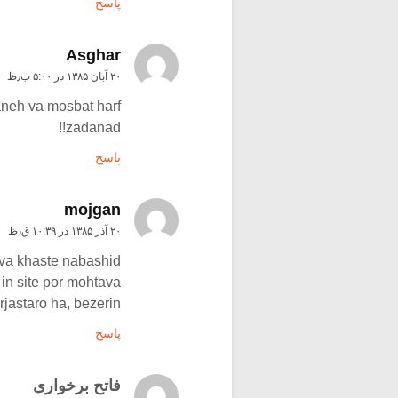
پاسخ
Asghar
۲۰ آبان ۱۳۸۵ در ۵:۰۰ ب٫ظ
aneh va mosbat harf
zadanad!!
پاسخ
mojgan
۲۰ آذر ۱۳۸۵ در ۱۰:۳۹ ق٫ظ
va khaste nabashid .
in site por mohtava
rjastaro ha, bezerin
پاسخ
فاتح برخواری