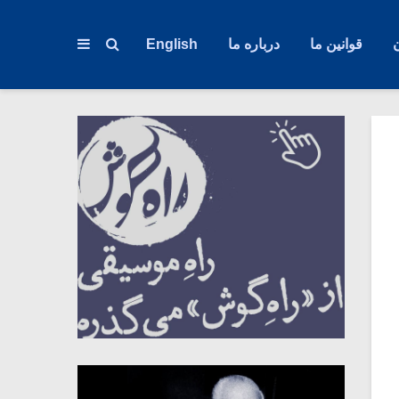
قوانین ما
درباره ما
English