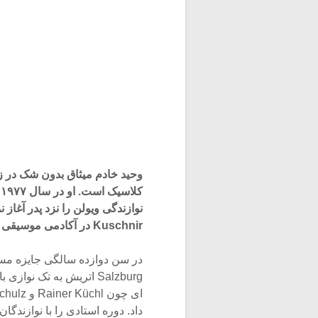
وحید خادم میثاق بدون شک در ز
ک
Kuschnir در آکادمی موسیقی وین ادامه داد.
در سن دوازده سالگی جایزه مساب
Salzburg اتریش به تک ن