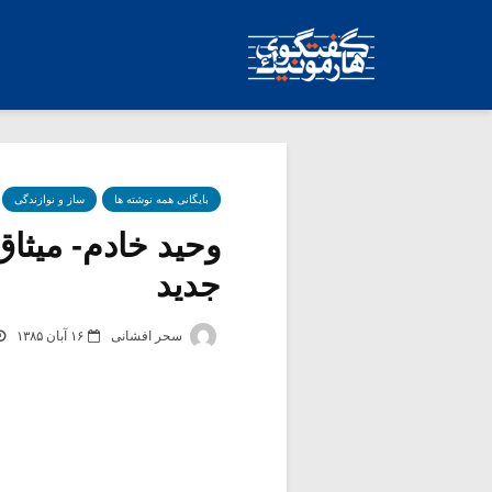
بایگانی همه نوشته ها
ساز و نوازندگی
وحید خادم- میثاق
جدید
سحر افشانی
۱۶ آبان ۱۳۸۵