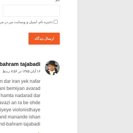
ذخیره نام، ایمیل و وبسایت من در مر
bahram tajabadi
۱۶ آبان ۱۳۸۵ در ۸:۵۶ ب٫ظ
 dar iran yek nafar
ani bemiyan avarad
hamta nadarad dar
vazi an ra be ohde
yeye violonisthaye
onand manande ishan
nd-bahram tajabadi