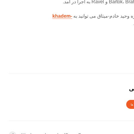
وحید خادم-میثاق می توانید به
khadem-
ی
ها