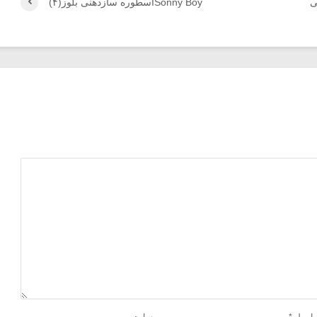
ی
Sonny Boyاسطوره سازدهنی بلوز(۴)
ایمیل
*
وب‌ سایت