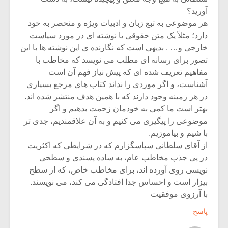
آورید؟
هر موضوعی به تبع زبان و ادبیات ویژه و منحصر به خود
دارد؛ مثلاً یک متن حقوقی یا نوشته ای در مورد سیاست
خارجی و… . بدیهی است که نگارنده ی این نوشته ها با این
تصور برای رسانه ای مطلب می نویسد که مخاطب با
مفاهیم تعریف شده ای که پیش نیاز فهم آن است
آشناست، و اگر موردی را نداند کتاب های مرجع بسیاری
در هر زمینه وجود دارند که با همین هدف منتشر شده اند.
بهتر است ما کمی به خودمان زحمت بدهیم و اگر
موضوعی را پیگیری می کنیم و به آن علاقمندیم، جدی تر
با شیم و بیاموزیم.
از آقای سلطانی سپاسگزارم که در شرایطی که اکثریت
در پی جذب مخاطب عام، به ساده پسندی و سطحی
نویسی روی آورده اند، برای مخاطب خاص، که از سطح
بیزار است و احساس جدا افتادگی می کند، می نویسند.
با آرزوی موفقیت
پاسخ