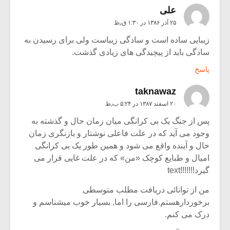
علی
۲۵ آذر ۱۳۸۶ در ۱:۳۰ ق٫ظ
زیبایی ساده است و سادگی زیباست ولی برای رسیدن به
سادگی باید از پیچیدگی های زیادی گذشت.
پاسخ
taknawaz
۲۰ اسفند ۱۳۸۷ در ۵:۲۴ ب٫ظ
پس از جنگ یک بی کرانگی میان زمان حال و گذشته به
وجود می آید که در علت فاعلی نوشتار و بازنگری زمان
حال و آینده واقع می شود و همین طور یک بی کرانگی
امیال و طبایع کوچک «من» که در علت غایی قرار می
گیرد!!!!!!!text
من از توانائی دریافت مطلب متوسطی
برخوردارهستم.فارسی را اما, بسیار خوب میشناسم و
درک می کنم.