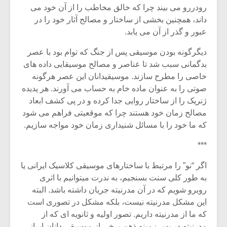
رودررو می بیند چرا که خالق مخاطب را از آن خود می
داند، همچنین بخشی از ساختار و مصالح آثار خود را در
عبور و گذر از آن می یابد.
دیگرگونه بودن موسیقی پس از جنگ که توام بود با عصر
بدگمانی سبب شد تا عناصر و مصالح موسیقایی داده های
خاصی را مطرح سازند. موسیقیدانان این عصر هرگونه
صوتی را به عنوان ماده خام به حساب می آورند. هر پدیده
ژنریک را از ساختار روایی جدا کرده و در پی کشف ابعاد
مصالح زمان خود هستند چرا که موقعیتی فراهم می شود
که ما خود را با مسائل شنیداری زمان خود مواجه سازیم.
***
اگر “نو” را مرتبط با ساختارهای موسیقی کلاسیک ایرانی یا
به طور کلی سنت بسنجیم، به ندرت میتوانیم با اثری
روبرو شویم که در آن مدرنیته جریان داشته باشد. البته
این مشکل مدرنیته نیست، بلکه مشکل در تصوری است
که ما از مدرنیته داریم. تصور اولیه و ثانویه ای که از
مدرنیته در پس زمینه ذهن برخی از موسیقی دانان ایرانی