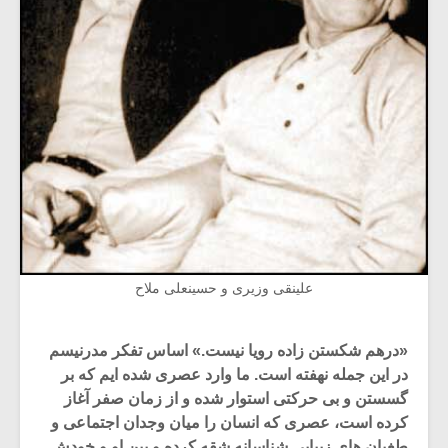
علینقی وزیری و حسینعلی ملاح
«درهم شکستن زاده رویا نیست.» اساس تفکر مدرنیسم
در این جمله نهفته است. ما وارد عصری شده ایم که بر
گسستن و بی حرکتی استوار شده و از زمان صفر آغاز
کرده است، عصری که انسان را میان وجدان اجتماعی و
طغیان های زیبایی شناسانه شقه کرده و بین او و خودش