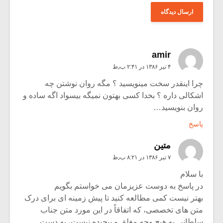
amir
۴ تیر ۱۳۸۶ در ۲:۴۱ ب٫ظ
چرا اینقدر سخت مینویسید ؟ مگه روان نوشتن چه
اشکالی داره ؟ بخدا کسی بهتون نمیگه بیسواد اگه ساده و
روان بنویسید…
پاسخ
متین
۷ تیر ۱۳۸۶ در ۸:۲۱ ب٫ظ
با سلام
در پاسخ به دوست عزیزمان می خواستم بگویم
بهتر نیست کمی مطالعه کنید تا پیش زمینه ای برای درک
متن های تخصصی، که اتفاقاً در این مورد متن جناب
سلطانی به هیچ وجه مغلق و پیچیده نیست، به دست