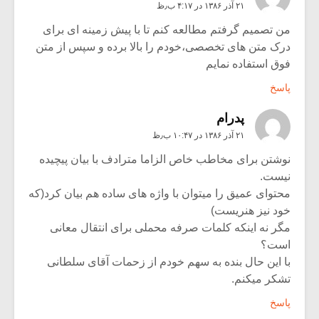
۲۱ آذر ۱۳۸۶ در ۴:۱۷ ب٫ظ
من تصمیم گرفتم مطالعه کنم تا با پیش زمینه ای برای
درک متن های تخصصی،خودم را بالا برده و سپس از متن
فوق استفاده نمایم
پاسخ
پدرام
۲۱ آذر ۱۳۸۶ در ۱۰:۴۷ ب٫ظ
نوشتن برای مخاطب خاص الزاما مترادف با بیان پیچیده
نیست.
محتوای عمیق را میتوان با واژه های ساده هم بیان کرد(که
خود نیز هنریست)
مگر نه اینکه کلمات صرفه محملی برای انتقال معانی
است؟
با این حال بنده به سهم خودم از زحمات آقای سلطانی
تشکر میکنم.
پاسخ