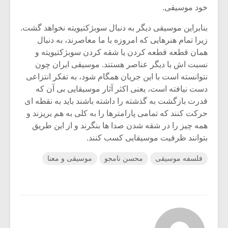
خود موسیقی.
بنابراین موسیقی دیگر به دنبال سوبژکتیویته نخواهد گشت.
زیرا تمام هنرهایی که امروزه با ما معاصرند، به دنبال
همان قطعه قطعه کردن یا شقه کردن سوبژکتیویته و
نسبت اش با دیگر عناصر هستند. موسیقی ایران چون
نتوانسته است با این جریان همگام شود، به تفکر انتزاعی
دست نیافته است، یعنی اکثر آثار موسیقایی بی آن که
قدرت بازگشت به گذشته را داشته باشند باید به نقطه ای
حرکت کنند که تمامی پارامترها را به کلی به هم بریزند و
همه چیز را در شقه شدن صدا ها بنگرند و از این طریق
بتوانند ظرفیت موسیقایی کسب کنند.
فلسفه موسیقی
محسن نامجو
موسیقی و معنا