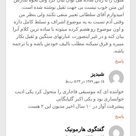
این متن خوب نیست بی جهت ثقیل نوشته شده است.
امیدوارم آقای سلطانی تعبیر منفی نکنند ولی بنظر من
وقتی آدم نسبت به یه موضوع اشراف و تسلط کامل داره
و اون موضوع رو هضم کرده میتونه با ساده ترین کلام آنرا
بیان کنه و در غیر اینصورت عبارتهای سنگین و ثقیل بکار
میبره و فرق نمیکنه مطلب تالیف خودش باشه و یا ترجمه
باشه.
پاسخ
شبدیز
۱۵ مهر ۱۳۸۹ در ۵:۲۴ ب٫ظ
خواننده ای که موسیقی قاجاری را متحول کرد یکی ادیب
خوانساری بود و یکی اکبر گلپایگانی
پیشرفت آواز در ۱۰ سال اخیر مدیون این ۲ هست
پاسخ
گفتگوی هارمونیک