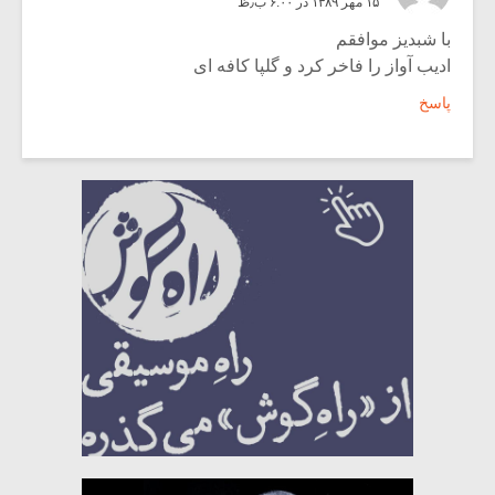
۱۵ مهر ۱۳۸۹ در ۶:۰۰ ب٫ظ
با شبدیز موافقم
ادیب آواز را فاخر کرد و گلپا کافه ای
پاسخ