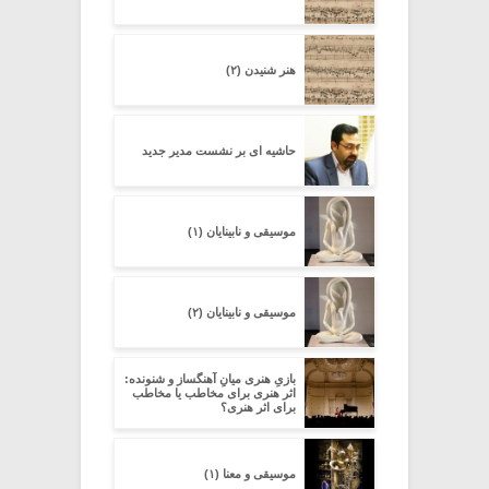
هنر شنیدن (۲)
حاشیه ای بر نشست مدیر جدید
موسیقی و نابینایان (۱)
موسیقی و نابینایان (۲)
بازیِ هنری میانِ آهنگساز و شنونده:
اثر هنری برای مخاطب یا مخاطب
برای اثر هنری؟
موسیقی و معنا (۱)