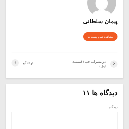
پیمان سلطانی
مشاهده تمام پست ها
دو مضراب چپ (قسمت
نئو تانگو
اول)
دیدگاه ها ۱۱
دیدگاه