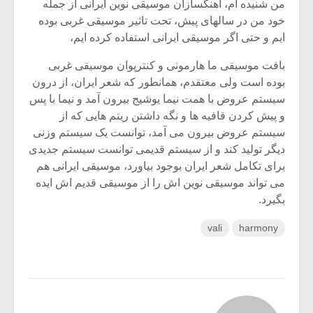
من شنیده ام، آهنگسازان موسیقی نوین ایرانی از جمله
خود من در سالهای پیش، تحت تاثیر موسیقی غربی بوده
ایم و حتی اگر موسیقی ایرانی استفاده کرده ایم،
بافت موسیقی ما هارمونی و کنترپوان موسیقی غربی
بوده است ولی معتقدم، همانطور که شعر ایران،‌ از درون
سیستم عروض با همت نیما یوشیج بیرون آمد و نیما با پس
و پیش کردن قافیه ها و نگه داشتن ریتم هایی که از
سیستم عروض بیرون می آمد، توانست یک سیستم وزنی
دیگر تولید کند و از سیستم قدیمی توانست سیستم جدیدی
برای تکامل شعر ایران بوجود بیاورد، موسیقی ایرانی هم
می تواند موسیقی نوین اش را از موسیقی قدیم اش ایده
بگیرد.
vali
harmony