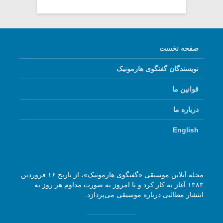
صفحه نخست
نویسندگان گفتگوی هارمونیک
قوانین ما
درباره ما
English
مجله آنلاین موسیقی «گفتگوی هارمونیک»، از تاریخ ۱۶ فروردین
۱۳۸۳ آغاز به کار کرد و تا امروز به صورت مداوم هر روز به
انتشار مطالبی درباره موسیقی می‌پردازد.