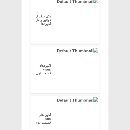
یکی دیگر از
قوانین وصل
آکوردها
آکوردهای
sus –
قسمت اول
آکوردهای
sus –
قسمت دوم