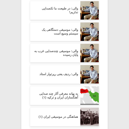
والی: در طبیعت ما تکصدایی
نداریم!
والی: موسیقی دستگاهی یک
سیستم وسیع است
والی: موسیقی چندصدایی غرب به
پایان رسیده
والی: ردیف یعنی رپرتوار استاد
به بهانه معرفی آثار چند صدایی
آهنگسازان ایران و ترکیه (۱)
هماهنگی در موسیقی ایران (۱)