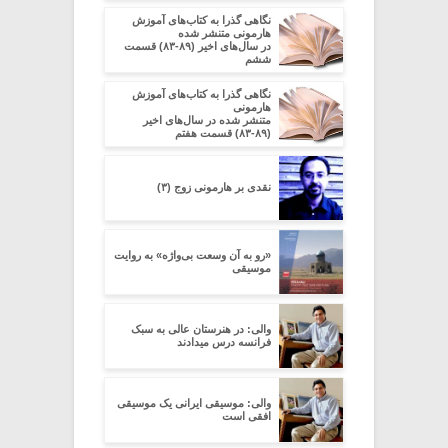
نگاهی گذرا به کتاب‌های آموزش
هارمونی متنشر شده
در سال‌های اخیر (۸۹-۸۳) قسمت
ششم
نگاهی گذرا به کتاب‌های آموزش
هارمونی
متنشر شده در سال‌های اخیر
(۸۹-۸۳) قسمت هفتم
نقدی بر هارمونی زوج (۳)
«رو به آن وسعت بی‌واژه» به روایت
موسیقی
والی: در هنرستان عالی به سبک
فرانسه درس میدادند
والی: موسیقی ایرانی یک موسیقی
افقی است