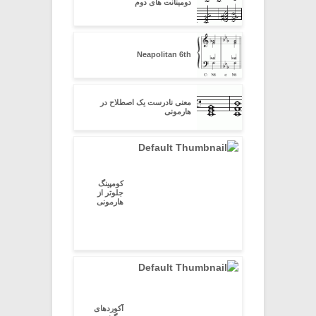
دومینانت های دوم
Neapolitan 6th
معنی نادرست یک اصطلاح در
هارمونی
کومپینگ
جلوتر از
هارمونی
آکوردهای