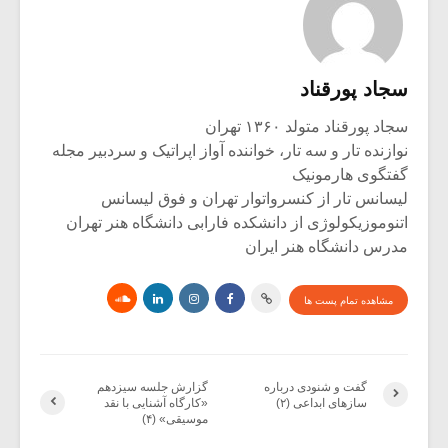
سجاد پورقناد
سجاد پورقناد متولد ۱۳۶۰ تهران
نوازنده تار و سه تار، خواننده آواز اپراتیک و سردبیر مجله
گفتگوی هارمونیک
لیسانس تار از کنسرواتوار تهران و فوق لیسانس
اتنوموزیکولوژی از دانشکده فارابی دانشگاه هنر تهران
مدرس دانشگاه هنر ایران
مشاهده تمام پست ها
گفت و شنودی درباره
گزارش جلسه سیزدهم
سازهای ابداعی (۲)
«کارگاه آشنایی با نقد
موسیقی» (۴)