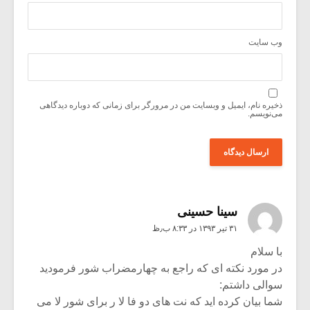
وب‌ سایت
ذخیره نام، ایمیل و وبسایت من در مرورگر برای زمانی که دوباره دیدگاهی
می‌نویسم.
سینا حسینی
۳۱ تیر ۱۳۹۳ در ۸:۳۳ ب٫ظ
با سلام
در مورد نکته ای که راجع به چهارمضراب شور فرمودید
سوالی داشتم:
شما بیان کرده اید که نت های دو فا لا ر برای شور لا می