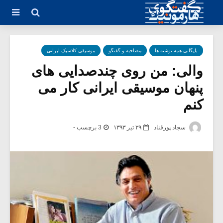
بایگانی همه نوشته ها
مصاحبه و گفتگو
موسیقی کلاسیک ایرانی
والی: من روی چندصدایی های
پنهان موسیقی ایرانی کار می
کنم
سجاد پورقناد
۲۹ تیر ۱۳۹۳
3 برچسب -