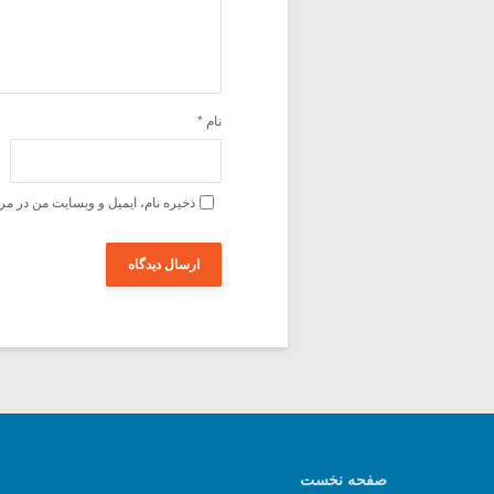
نام
*
ذخیره نام، ایمیل و وبسایت من در مر
صفحه نخست