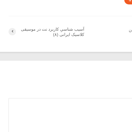
ها
آسیب شناسیِ کاربرد نت در موسیقی
ن
کلاسیک ایرانی (۸)