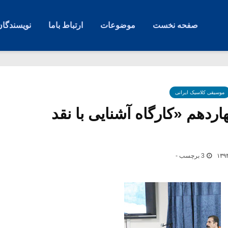
صفحه نخست
موضوعات
ارتباط باما
نویسندگان
موسیقی کلاسیک ایرانی
دهم «کارگاه آشنایی با نقد
3 برچسب -