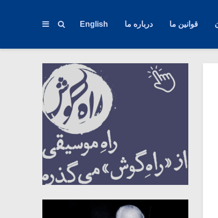
قوانین ما
درباره ما
English