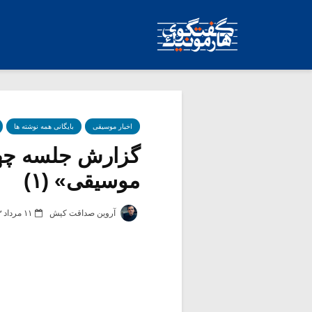
اخبار موسیقی
بایگانی همه نوشته ها
گزارش جلسه چهار
موسیقی» (۱)
آروین صداقت کیش
۱۱ مرداد ۱۳۹۳