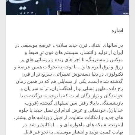
اشاره
در سالهای ابتدائی قرن جدید میلادی، عرصه موسیقی در
ایران از تولید و انتشار، سیستم های قوی ترِ ضبط و
میکس و مسترینگ، تا اجراهای زنده و رونمائی هایِ پر
زرق و برقِ آلبوم ها و… با توجه به تحولاتِ همین عرصه و
تکنولوژی در دنیا دستخوش تغییراتی، سریع تر از قرن
گذشته شده است. یکی از مسایلی هم که در همین زمان
رخ داده، ظهور نسلی نو از آهنگسازان، ترانه سرایان و
خوانندگان و نوازندگان است که با توجه به درگذشت یا
بازنشستگی یا بالا رفتن سن نسلهای گذشته (غروب
خدایان)، خودنمائی و عرض اندام این نسل جدید با جلوه
های جدید و امکانات متفاوت از قبیل روزنامه های بیشتر،
اینترنت، شبکه های ماهواره ای و… امکانپذیر شد. در
نهایت کمیتِ تولید و انتشار موسیقی به نحو غیر قابل