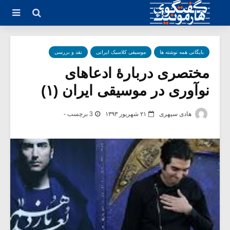
بایگانی همه نوشته ها
موسیقی کلاسیک ایرانی
نقد و بررسی
مختصری دربارۀ ادعاهای
نوآوری در موسیقی ایران (۱)
هادی سپهری
۲۱ شهریور ۱۳۹۳
3 برچسب -