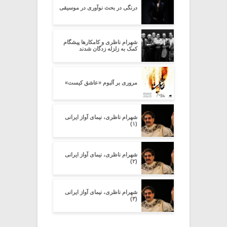
درنگی در بحث نوآوری در موسیقی
شهرام ناظری و کامکارها پیشگام
کمک به زلزله زدگان شدند
مروری بر آلبوم «عاشق کیست»
شهرام ناظری، نیمای آواز ایرانی
(۱)
شهرام ناظری، نیمای آواز ایرانی
(۲)
شهرام ناظری، نیمای آواز ایرانی
(۳)