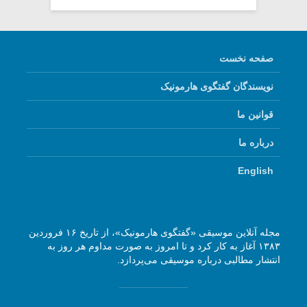
صفحه نخست
نویسندگان گفتگوی هارمونیک
قوانین ما
درباره ما
English
مجله آنلاین موسیقی «گفتگوی هارمونیک»، از تاریخ ۱۶ فروردین
۱۳۸۳ آغاز به کار کرد و تا امروز به صورت مداوم هر روز به
انتشار مطالبی درباره موسیقی می‌پردازد.