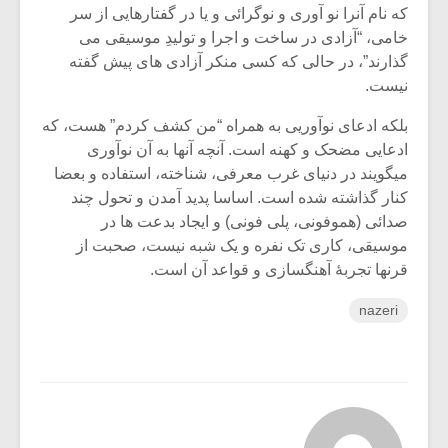
که نام آنرا نو آوری و نوگرائی و یا در گفتارهایی از سر
خامی، “آزادی در ساخت و اجرا و تولیدِ موسیقی می
گذارند”، در حالی که کسی منکر آزادی های پیش گفته
نیست.
بلکه ادعای نوآوریی به همراه “من کشف کردم” هست، که
ادعایی مضحک و کهنه است. آنچه آنها به آن نوآوری
میگویند در دنیای غرب معرفی، شناخته، استفاده و بعضا
کنار گذاشته شده است. اساسا پدید آمدن و تحول چند
صدائی (هموفونی، پلی فونی) و ایجاد بدعت ها در
موسیقی، کاری تک نفره و یک شبه نیست، صحبت از
قرنها تجربۀ آهنگسازی و قواعد آن است.
nazeri