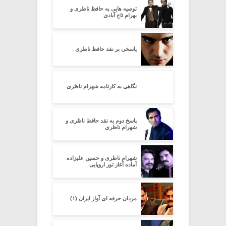
توصیه هایی به حافظ ناظری و
بهرام تاج آبادی
پاسخی بر نقد حافظ ناظری
نگاهی به کارنامه شهرام ناظری
پاسخ دوم به نقد حافظ ناظری و
شهرام ناظری
شهرام ناظری و حسین علیزاده
آماده آغاز تور اروپایی
مردان حرفه ای آواز ایران (۱)