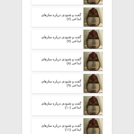
گفت و شنودی درباره سازهای
ابداعی (۶)
گفت و شنودی درباره سازهای
ابداعی (۷)
گفت و شنودی درباره سازهای
ابداعی (۸)
گفت و شنودی درباره سازهای
ابداعی (۹)
گفت و شنودی درباره سازهای
ابداعی (۱۰)
گفت و شنودی درباره سازهای
ابداعی (۱۱)