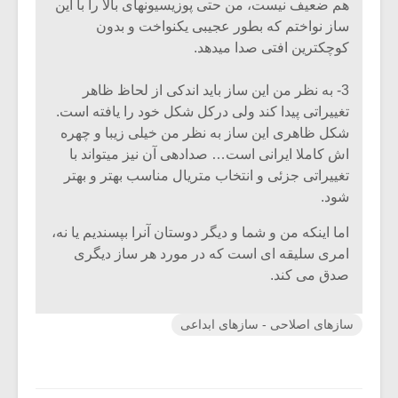
هم ضعیف نیست، من حتی پوزیسیونهای بالا را با این
ساز نواختم که بطور عجیبی یکنواخت و بدون
کوچکترین افتی صدا میدهد.
3- به نظر من این ساز باید اندکی از لحاظ ظاهر
تغییراتی پیدا کند ولی درکل شکل خود را یافته است.
شکل ظاهری این ساز به نظر من خیلی زیبا و چهره
اش کاملا ایرانی است… صدادهی آن نیز میتواند با
تغییراتی جزئی و انتخاب متریال مناسب بهتر و بهتر
شود.
اما اینکه من و شما و دیگر دوستان آنرا بپسندیم یا نه،
امری سلیقه ای است که در مورد هر ساز دیگری
صدق می کند.
سازهای اصلاحی - سازهای ابداعی