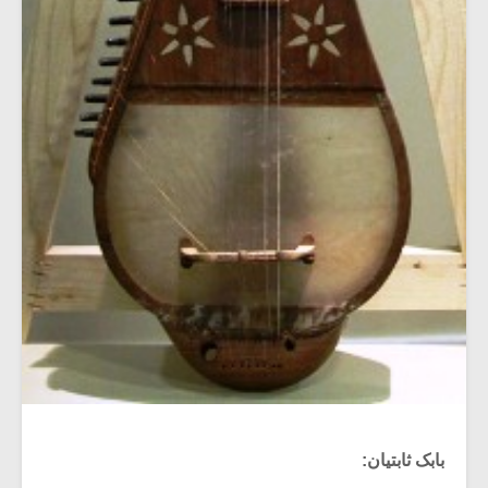
بابک ثابتیان: