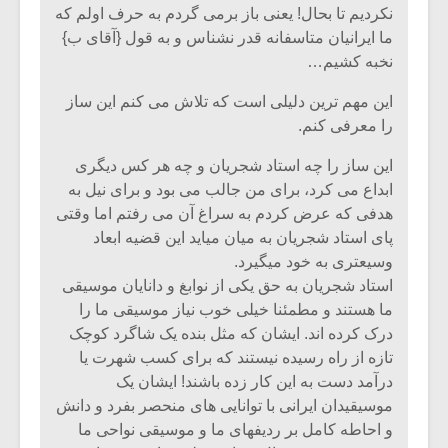
نکردیم تا بحال! یعنی باز برمی گردم به حرف اولم که
ما ایرانیان متاسفانه قدر نشناس و به قول {آقای ب}
نخبه کشیم…
این مهم ترین دلیلی است که تلاش می کنم این ساز
را معرفی کنم.
این ساز را چه استاد شجریان و چه هر کس دیگری
ابداع می کرد، برای من جالب می بود و برای نیل به
هدفی که عرض کردم به سراغ آن می رفتم اما وقتی
پای استاد شجریان به میان میاید این قضیه ابعاد
وسیعتری به خود میگیرد.
استاد شجریان به حق یکی از نوابغ و دانایان موسیقی
ما هستند و مطمئنا خیلی خوب نیاز موسیقی ما را
درک کرده اند. ایشان که مثل بنده یک شاگرد کوچک
تازه از راه رسیده نیستند که برای کسب شهرت یا
درآمد دست به این کار زده باشند! ایشان یک
موسیقیدان ایرانی با توانایی های منحصر بفرد و دانش
و احاطه کامل بر ردیفهای ما و موسیقی نواحی ما