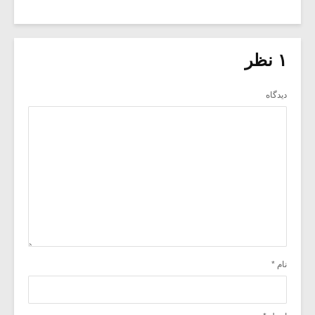
۱ نظر
دیدگاه
نام
*