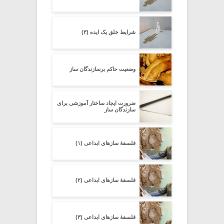
شرایط خلق یک ایده (۳)
وضعیت حاکم برسازندگان ساز
ضرورت ایجاد ساختار آموزشی برای
سازندگان ساز
فلسفۀ سازهای ابداعی (۱)
فلسفۀ سازهای ابداعی (۲)
فلسفۀ سازهای ابداعی (۳)