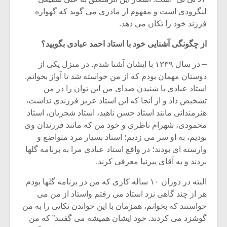
لنگرودی است و مفهوم از مادری می گوید که گهواره
فرزند خود را تکان می دهد.
از چگونگی آشنایی خود با استاد احمد عبادی بگویید؟
– در سال ۱۳۳۹ با ایشان آشنا شدم. در منزل یکی از
دوستان مهمان بودم که از من خواسته شد تا آواز بخوانم.
استاد عبادی با شنیدن صدای من این توان را در من
تشخیص داد و از آنجا که این استاد عزیز فرزندی نداشت،
هنرمندانی مانند استاد حسن ناهید، استاد شجریان، استاد
محمودی، شهرام ناظری و خود من که مانند فرزندان وی
بودیم، به او سر می زدیم؛ استاد بسیار مرد متواضع و
وارسته ای بودند؛ در واقع استاد عبادی مرا به برنامه گلها
بردند و به آقای پیرنیا معرفی کرند.
البته در دوران ۱۰ ساله کاری که من در برنامه گلها بودم
هر از چند گاهی نزد استاد می رفتم واستاد از من می
خواستند که بخوانم، همزمان با این خواندن نکاتی را به من
گوشزد می کردند. خود ایشان همیشه می گفتند” که من