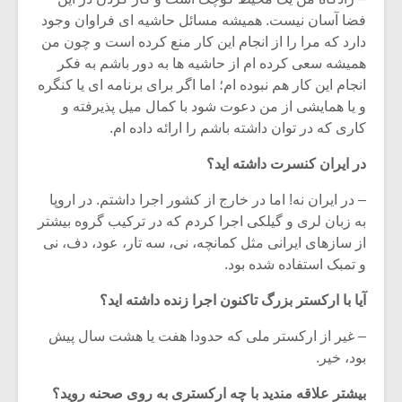
فضا آسان نیست. همیشه مسائل حاشیه ای فراوان وجود
دارد که مرا را از انجام این کار منع کرده است و چون من
همیشه سعی کرده ام از حاشیه ها به دور باشم به فکر
انجام این کار هم نبوده ام؛ اما اگر برای برنامه ای یا کنگره
و یا همایشی از من دعوت شود با کمال میل پذیرفته و
کاری که در توان داشته باشم را ارائه داده ام.
در ایران کنسرت داشته اید؟
– در ایران نه! اما در خارج از کشور اجرا داشتم. در اروپا
به زبان لری و گیلکی اجرا کردم که در ترکیب گروه بیشتر
از سازهای ایرانی مثل کمانچه، نی، سه تار، عود، دف، نی
و تمبک استفاده شده بود.
آیا با ارکستر بزرگ تاکنون اجرا زنده داشته اید؟
– غیر از ارکستر ملی که حدودا هفت یا هشت سال پیش
بود، خیر.
بیشتر علاقه مندید با چه ارکستری به روی صحنه روید؟