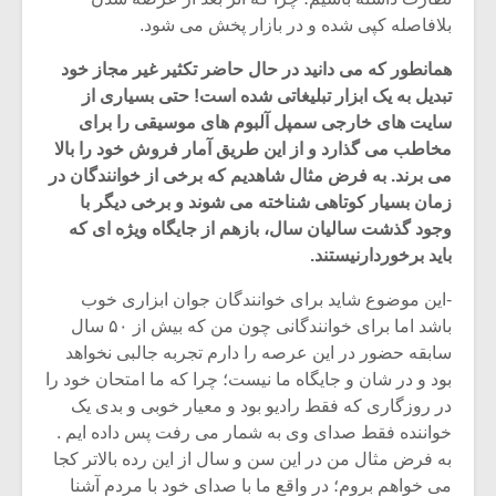
بلافاصله کپی شده و در بازار پخش می شود.
همانطور که می دانید در حال حاضر تکثیر غیر مجاز خود
تبدیل به یک ابزار تبلیغاتی شده است! حتی بسیاری از
سایت های خارجی سمپل آلبوم های موسیقی را برای
مخاطب می گذارد و از این طریق آمار فروش خود را بالا
می برند. به فرض مثال شاهدیم که برخی از خوانندگان در
زمان بسیار کوتاهی شناخته می شوند و برخی دیگر با
وجود گذشت سالیان سال، بازهم از جایگاه ویژه ای که
باید برخوردارنیستند.
-این موضوع شاید برای خوانندگان جوان ابزاری خوب
باشد اما برای خوانندگانی چون من که بیش از ۵۰ سال
سابقه حضور در این عرصه را دارم تجربه جالبی نخواهد
بود و در شان و جایگاه ما نیست؛ چرا که ما امتحان خود را
در روزگاری که فقط رادیو بود و معیار خوبی و بدی یک
خواننده فقط صدای وی به شمار می رفت پس داده ایم .
به فرض مثال من در این سن و سال از این رده بالاتر کجا
می خواهم بروم؛ در واقع ما با صدای خود با مردم آشنا