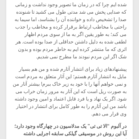
شده ایم چرا که در زمان ما تصویر وجود نداشت و زمانی
که صدایی پخش می شد مدتی طول می کشید تا شنونده
صدا را تشخیص داده و خواننده آن را بشناسد، اما سیما به
راحتی با مخاطب ارتباط برقرار کرده و مخاطب را جذب
می کند؛ به طور یقین اگر به ما از سوی مردم اظهار
لطفی شده به دلیل داشتن حداقلی از صدا بوده است. هر
اثری که ما منتشر کرده ایم به خاطر مردم بوده و بدون
شک اگر این مردم نبودند ما مطرح نمی شدیم.
پیشنهادهای زیاد برای انتشار آثارم شده و من هم بسیار
مایل به انتشار آثارم هستم؛ این آثار متعلق به مردم است
و نمی خواهم آنها را با خود به زیر خاک ببرم! بیشتر آثار من
به صورت ریل است که این آثار به مرور زمان خراب می
شود. اگر یک نهاد و یا فرد قابل اعتماد و امین وجود داشته
باشد من این آثارم را به طور کامل برای انتشار در اختیار
وی قرار می دهم.
در آلبوم “الا تی تی” یک مدلاسیون در چهارگاه وجود دارد؛
آیا این روش در موسیقی گیلکی سابقه اجرایی داشته