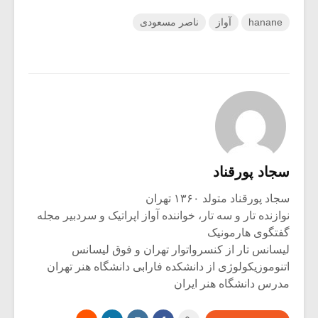
hanane
آواز
ناصر مسعودی
سجاد پورقناد
سجاد پورقناد متولد ۱۳۶۰ تهران
نوازنده تار و سه تار، خواننده آواز اپراتیک و سردبیر مجله
گفتگوی هارمونیک
لیسانس تار از کنسرواتوار تهران و فوق لیسانس
اتنوموزیکولوژی از دانشکده فارابی دانشگاه هنر تهران
مدرس دانشگاه هنر ایران