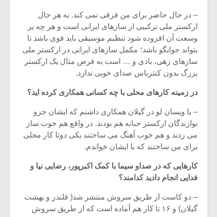
– در حال حاضر برای من فرقی نمی کند. به هر حال
ارکستر ملی ترکیبی از سازهای ایرانی است و هر چه بر
وسعت آن افزوده شود تنظیم موسیقی باید قوی باشد تا
بتواند جوابگو باشد؛ مکمل سازهای ایرانی در ارکستر ملی
سازهای زهی، بادی و … است به فرض مثال یک ارکستر
بزرگ بدون کنترباس صدای خوبی ندارد.
در زمینه کارهای محلی با چه کسانی همکاری کرده اید؟
– با ویسان لو در گیلان همکاری داشتم که ایشان جزو
نوازندگان ارکستر حنانه هم بودند. در واقع هم خوب ساز
می زدند و هم خوب آهنگ می ساختند یکی دوتا کار محلی
برای من ساختند که با ایشان خواندم.
کارهایی که در صداو سیما با کمک اکبرپور، رضایی نیا و
فدایی انجام دادید کدامند؟
– دو کاست از طریق سروش منتشر شد( قلندر و بهشت
گیلان) و ۱۶ تا کار هم آماده است که از طریق سروش