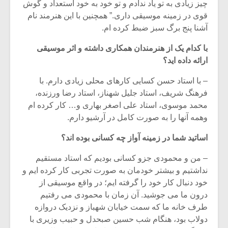
چیز زیادی به تو یاد ندادم و تو خود به خود استعداد و گوش
قوی در زمینه موسیقی داری.” همچنین با این هنرمند نام
آشنا پنج برگ سبز ضبط کرده ام.
با کدام یک از هنرمندان همکاری داشته و اثر موسیقی
ارائه داده اید؟
– با استاد حسن کسایی کارهای محلی زیادی دارم. با
فرهنگ شریف، استاد جلیل شهناز، استاد رضا ورزنده،
محمد موسوی، استاد علی اصغر بهاری و… کار کرده ام
وهمه آنها را به صورت کامل در آرشیو دارم.
اساتید شما در زمینه آواز چه کسانی بوده اند؟
– من و محمودی جزو کسانی بودیم که استاد مستقیم
نداشتیم و بیشتر خودمان به صورت تجربی کار کرده ایم و
خود دنبال کار خود را گرفته ایم؛ در واقع موسیقی از
درون ما می جوشید. آن زمان با محمودی می رفتیم
طرف خانه ما که سمت خیابان شهباز و نزدیک دروازه
دولاب بود، هنگام شب حسین صبحدل و حبیب وزیری با