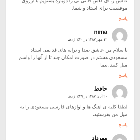
گالش ر. ای کاش الا تی تی را دوباره بشنویم.با ارزوی
موفقییت برای استاد و شما.
پاسخ
nima
۱۲ مهر ۱۳۸۷ در ۱:۳۰ ق٫ظ
با سلام من عاشق صدا و ترانه های قد یمی استاد
مسعودی هستم در صورت امکان چند تا از آنها را واسم
میل کنید .نیما
پاسخ
حافظ
۲۰ آبان ۱۳۸۷ در ۱:۳۹ ق٫ظ
لطفا کلیه ی اهنگ ها و اوازهای فارسی مسعودی را به
میل من بفرستید.
پاسخ
مهرداد