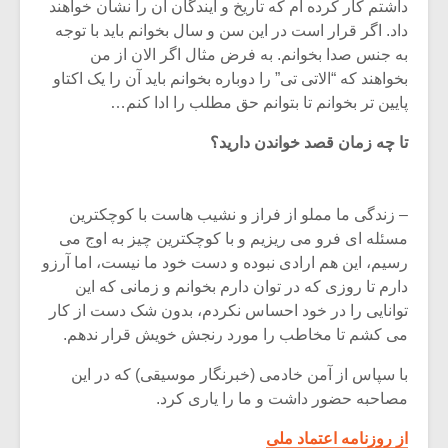
داشتم کار کرده ام که تاریخ و آیندگان آن را نشان خواهند
داد. اگر قرار است در این سن و سال بخوانم باید با توجه
به جنس صدا بخوانم. به فرض مثال اگر الان از من
بخواهند که “الاتی تی” را دوباره بخوانم باید آن را یک اکتاو
پایین تر بخوانم تا بتوانم حق مطلب را ادا کنم…
تا چه زمان قصد خواندن دارید؟
– زندگی ما مملو از فراز و نشیب هاست با کوچکترین
مسئله ای فرو می ریزیم و با کوچکترین چیز به اوج می
رسیم، این هم ارادی نبوده و دست خود ما نیست، اما آرزو
دارم تا روزی که در توان دارم بخوانم و زمانی که این
توانایی را در خود احساس نکردم، بدون شک دست از کار
می کشم تا مخاطب را مورد رنجش خویش قرار ندهم.
با سپاس از آمن خادمی (خبرنگار موسیقی) که در این
مصاحبه حضور داشت و ما را یاری کرد.
از روزنامه اعتماد ملی