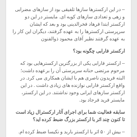
– در این ارکسترها سازها تلفیقی بود از سازهای مضرابی
و زهی و تعدادی سازهای کوبه ای. مایستر در این دو
ارکستر ابتدا فرهاد فخرالدینی بود و بعد که ایشان
سرپرستی ارکسترها را به عهده گرفتند، دیگران این کار را
به عهده گرفتند نظیر آقای محمود ذوالفنون
ارکستر فارابی چگونه بود؟
– ارکستر فارابی یکی از بزرگترین ارکسترهایی بود که
مرحوم مرتضی حنانه سرپرستی آن را برعهده داشت؛
البته فریدون ناصری هم با ایشان همکاری می کرد. در
واقع ارکستر فارابی نوازنده های زیادی داشت . در این
ارکستر سازهای ایرانی وجود نداشتند. در این ارکستر،
مایستر فرید فرجاد بود.
سابقه فعالیت شما برای اجرای آثار ارکسترال زیاد است
تا کنون چند اثر با ارکستر بزرگ ضبط کرده اید؟
– بیش از ۵۰ اثر با ارکستر باربد و نکیسا ضبط کرده ام.