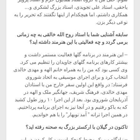
یاحقی، استاد علی تجویدی، استاد بزرگ لشکری و…
همکاری داشتم، اما هیچکدام از اینها نگفتند که تحریر را به
نوعی دیگر بزن.
سابقه آشنایی شما با استاد روح الله خالقی به چه زمانی
برمی گردد و چه فعالیتی با این هنرمند داشته اید؟
– این هنرمند در برنامه گلها فعالیت مستمر داشت و
بیشتر کارهای برنامه گلهای جاویدان را تنظیم می کرد.
وی کسی بود که من را به همراه خانم الهه و مهدی خالدی
انتخاب کرد و برای اجرای موسیقی به اتحاد شوروی
فرستاد؛ در واقع این اولین سفر خارج من با استادان
مهدی خالدی، فرهنگ شریف، جهانگیر ملک و الهه در
آذربایجان شوروی بود. بعد از این اجرا ۱۰ روز طول کشید
که به باکو رفتیم و در آنجا نیز به اجرای برنامه پرداختیم.
در همین اجرا ترانه ” آمد نوبهار” را با هم خواندیم.
تاکنون در گیلان با ارکستر بزرگ به صحنه رفته اید؟
– زادگاه من یک محیط کوچک است و کار کردن در این