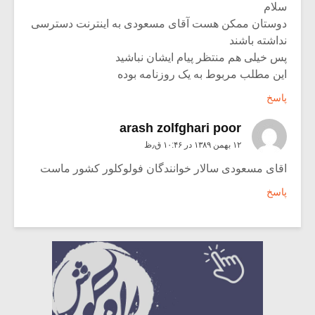
سلام
دوستان ممکن هست آقای مسعودی به اینترنت دسترسی
نداشته باشند
پس خیلی هم منتظر پیام ایشان نباشید
این مطلب مربوط به یک روزنامه بوده
پاسخ
arash zolfghari poor
۱۲ بهمن ۱۳۸۹ در ۱۰:۴۶ ق٫ظ
اقای مسعودی سالار خوانندگان فولوکلور کشور ماست
پاسخ