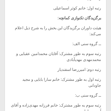
رتبه اول: خانم کوثر اسماعیلی
برگزیدگان تکنوازی کمانچه:
هیئت داوران برگزیدگان این بخش را به شرح ذیل اعلام
می‌کند:
ــ گروه سنی الف:
رتبه سوم به طور مشترک: آقایان محمدامین عقبایی و
محمدمهدی مهدی­آبادی
رتبه دوم: امیررضا اسفندیار
رتبه اول به طور مشترک: خانم سارا بابایی و مجید
جاودانی
ــ گروه سنی ب:
رتبه سوم به طور مشترک: خانم فرزانه مهدی‌زاده و آقای