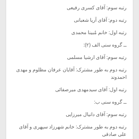
رتبه سوم: آقای کسری رفیعی
رتبه دوم: آقای آریا شعبانی
رتبه اول: خانم مُبینا محمدی
ــ گروه سنی الف (۲):
رتبه سوم: آقای ارشیا مسلمی
رتبه دوم به طور مشترک: آقایان عرفان مظلوم و مهدی
احمدوند
رتبه اول: آقای سیدمهدی میرصفائی
ــ گروه سنی ب:
رتبه سوم: آقای دانیال میرزایی
رتبه دوم به طور مشترک: خانم شهرزاد سپهری و آقای
علی صادقی