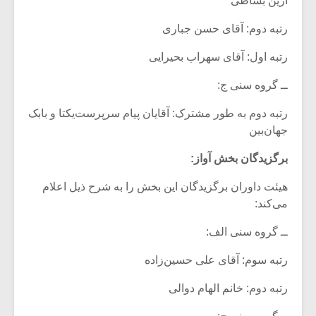
آرین بساطی
رتبه دوم: آقای حسن جباری
رتبه اول: آقای سهراب بحیرایی
ــ گروه سنی ج:
رتبه دوم به طور مشترک: آقایان پیام سرپرست‌یکتا و بابک
جهان‌بین
برگزیدگان بخش آواز:
هیئت داوران برگزیدگان این بخش را به شرح ذیل اعلام
می‌کند:
ــ گروه سنی الف:
رتبه سوم: آقای علی حسین‌زاده
رتبه دوم: خانم الهام دوالی