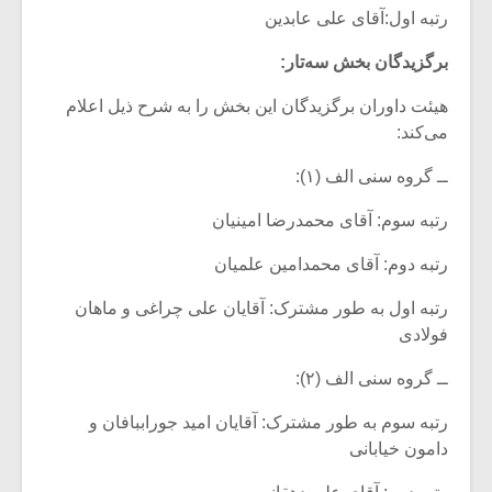
رتبه اول:آقای علی عابدین
برگزیدگان بخش سه‌تار:
هیئت داوران برگزیدگان این بخش را به شرح ذیل اعلام
می‌کند:
ــ گروه سنی الف (۱):
رتبه سوم: آقای محمدرضا امینیان
رتبه دوم: آقای محمدامین علمیان
رتبه اول به طور مشترک: آقایان علی چراغی و ماهان
فولادی
ــ گروه سنی الف (۲):
رتبه سوم به طور مشترک: آقایان امید جوراب­بافان و
دامون خیابانی