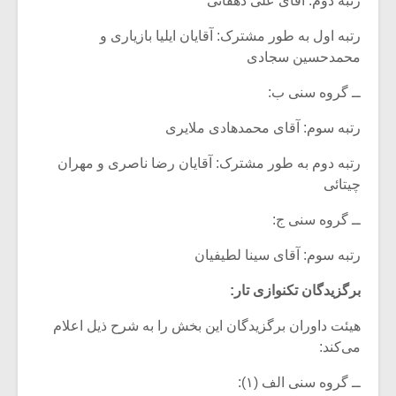
رتبه دوم: آقای علی دهقانی
رتبه اول به طور مشترک: آقایان ایلیا بازیاری و
محمدحسین سجادی
ــ گروه سنی ب:
رتبه سوم: آقای محمدهادی ملایری
رتبه دوم به طور مشترک: آقایان رضا ناصری و مهران
چیتائی
ــ گروه سنی ج:
رتبه سوم: آقای سینا لطیفیان
برگزیدگان تکنوازی تار:
هیئت داوران برگزیدگان این بخش را به شرح ذیل اعلام
می‌کند:
ــ گروه سنی الف (۱):