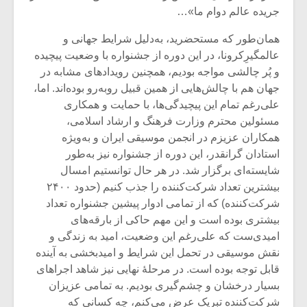
جریده عالم دوام ما»…
همان‌طور که مستحضرید، به‌دلیل شرایط جهانی و
عالمگیرِکرونا، در این دوره از جشنواره با وضعیت پیچیده‌
و پُر چالشی مواجه بودیم، همچنین رویدادهای مشابه در
جهان هم با چالش‌هایی از همین قبیل روبه‌رو بوده‌اند. اما،
علی‌رغم تمام این پیچیدگی‌ها، با حمایت و همکاری
مسئولین محترم وزارت فرهنگ و ارشاد اسلامی،
همکاران عزیزم در انجمن موسیقی ایران و به‌ویژه
استادان گرانقدر، این دوره از جشنواره نیز به‌طور
شایسته‌ای برگزار شد. در هر حال توانستیم امسال
بیشترین تعداد شرکت‌کننده را جذب کنیم (حدود ۲۴۰۰
شرکت‌کننده) که از تمامی ادوار پیشین جشنواره تعداد
بیشتری بوده است و این مهم حاکی از بارقه‌های
امیدی‌ست که علی‌رغم این وضعیت، امید به زندگی و
نقش موسیقی در تحمل این شرایط و امیدبخشی به آینده
قابل توجه بوده است. در مرحلۀ نهایی نیز شاهد اجراهای
بسیار درخشان و چشم‌گیری بودیم. به تمامی عزیزان
شرکت‌کننده تبریک عرض می‌کنم، چه کسانی که