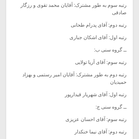
رتبه سوم به طور مشترک: آقایان محمد تقوی و رزگار
صادقی
رتبه دوم: آقای پدرام طحانی
رتبه اول: آقای اشکان جباری
ــ گروه سنی ب:
رتبه سوم: آقای آریا تولایی
رتبه دوم به طور مشترک: آقایان امیر رستمی و بهزاد
حمیدیان
رتبه اول: آقای شهریار قیدارپور
ــ گروه سنی ج:
رتبه سوم: آقای احسان عزیزی
رتبه دوم: آقای نیما خنکدار