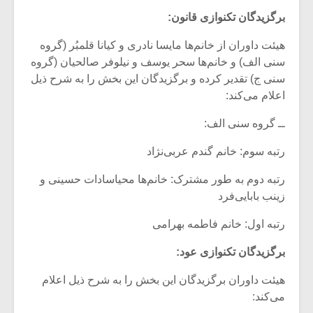
برگزیدگان تکنوازی قانون:
هیئت داوران از خانم‌ها مایسا نادری و کیانا قلمبُر (گروه
سنی الف) و خانم‌ها سحر یوسف و نیلوفر صالحیان (گروه
سنی ج) تقدیر کرده و برگزیدگان این بخش را به شرح ذیل
اعلام می‌کند:
ــ گروه سنی الف:
رتبه سوم: خانم گندم عربی‌نژاد
رتبه دوم به طور مشترک: خانم‌ها محیاسادات حسینی و
زینب بابایی‌فرد
رتبه اول: خانم فاطمه بهرامی
برگزیدگان تکنوازی عود:
هیئت داوران برگزیدگان این بخش را به شرح ذیل اعلام
می‌کند: