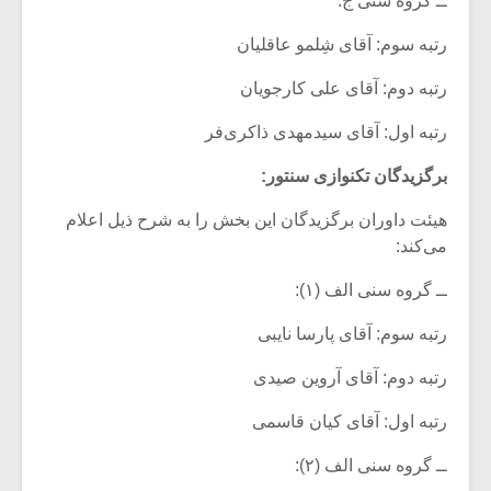
ــ گروه سنی ج:
رتبه سوم: آقای شِلمو عاقلیان
رتبه دوم: آقای علی کارجویان
رتبه اول: آقای سیدمهدی ذاکری‌فر
برگزیدگان تکنوازی سنتور:
هیئت داوران برگزیدگان این بخش را به شرح ذیل اعلام
می‌کند:
ــ گروه سنی الف (۱):
رتبه سوم: آقای پارسا نایبی
رتبه دوم: آقای آروین صیدی
رتبه اول: آقای کیان قاسمی
ــ گروه سنی الف (۲):