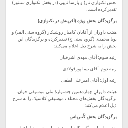
بخش تکنوازی تار) و پارسا نایبی (در بخش تکنوازی سنتور)
تقدیرکرده است.
برگزیدگان بخش ویژه (آفرینش در تکنوازی):
هیئت داوران از آقایان کامیار روشنکار (گروه سنی الف) و
پویا محمدی (گروه سنی ج) تقدیرکرده و برگزیدگان این
بخش را به شرح ذیل اعلام می‌کند:
رتبه سوم: آقای مهدی اشرفیان
رتبه دوم: آقای نیما پورفولادی
رتبه اول: آقای امیرعلی لطفی
هیئت داورانِ چهاردهمین جشنوارۀ ملی موسیقی جوان،
برگزیدگان بخش‌های مختلف موسیقیِ کلاسیک را به شرح
ذیل اعلام می‌کند:
برگزیدگان بخش کُنترباس: