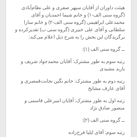
هیئت داوران از آقایان سپهر صفری و علی نظام‌آبادی
(گروه سنی الف-۱) و خانم شیما احمدیان و آقای
محمدعلی ابراهیمی (گروه سنی الف-۲) و خانم سارا
سلطانی و آقای علی خبیری (گروه سنی ب) تقدیرکرده و
برگزیدگان این بخش را به شرح ذیل اعلام می‌کند:
ــ گروه سنی الف (۱):
رتبه سوم به طور مشترک: آقایان محمدجواد شریف و
باربد مشیدی
رتبه دوم به طور مشترک: خانم نگین نجابت‌قمصری و
آقای عارف مشایخ
رتبه اول به طور مشترک: آقایان امیرعلی قاسمی و
منصور صادق نژاد
ــ گروه سنی الف (۲):
رتبه سوم: آقای ایلیا فرج‌زاده