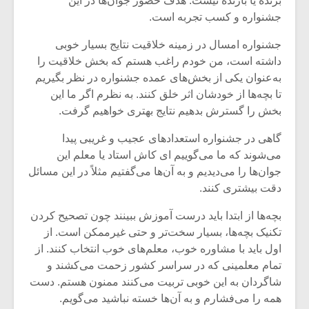
برنده یا بازنده نیست. هدف حضور جوان‌ها در این
جشنواره و کسب تجربه است.
جشنواره امسال در زمینه خلاقیت نتایج بسیار خوبی
داشته است، من خودم راغب هستم که بخش خلاقیت را
به‌عنوان یکی از بخش‌های عمده جشنواره در نظر بگیریم
تا بچه‌ها از خودشان اثر خلق کنند. به نظرم اگر ما این
بخش را گسترش بدهیم نتایج بهتری خواهیم گرفت.
گاهی در جشنواره استعدادهای عجیب و غریبی پیدا
می‌شوند که ما می‌گوییم ای کاش استاد یا معلم این
جوان‌ها را می‌دیدیم و به آن‌ها می‌گفتیم مثلاً در این مسائل
دقت بیشتری کنند.
بچه‌ها از ابتدا باید درست آموزش ببینند چون تصحیح کردن
تکنیک بچه‌ها، بسیار سخت‌تر و حتی غیرممکن است. از
اول باید با مشاوره خوب، معلم‌های خوب انتخاب کنند. از
تمام معلمینی که در سراسر کشور زحمت می‌کشند و
شاگردان به این خوبی تربیت می‌کنند ممنون هستم. دست
همه را می‌فشارم و به آن‌ها خسته نباشید می‌گویم.