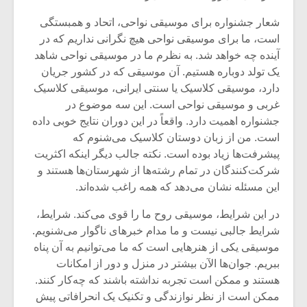
شعار جشنواره برای موسیقی نواحی، اتحاد و همبستگی
است، ما برای موسیقی نواحی هیچ نگرانی نداریم که در
آینده چه خواهد شد. به نظرم ما در موسیقی نواحی شاهد
یک تولد دوباره هستیم. آن موسیقی که در کشور جریان
دارد، موسیقی کلاسیک یا سنتی ایرانی، موسیقی کلاسیک
غربی و موسیقی نواحی است. این سه موضوع در
جشنواره اهمیت دارد. واقعاً در این دوران نتایج خوبی داده
است. من از زبان دوستان کلاسیک می‌شنوم که
پیشرفت‌ها زیاد بوده است. نکته جالب دیگر اینکه اکثریت
شرکت‌کنندگان در تمام رشته‌ها از شهرستان‌ها هستند و
این مسئله نشان می‌دهد که همه راغب شده‌اند.
در این شرایط، موسیقی روح ما را قوی می‌کند. شرایط،
شرایط جالبی نیست و ما مدام خبرهای ناگوار می‌شنویم.
موسیقی یکی از هنرهایی است که ما می‌توانیم به آن پناه
ببریم. جوان‌ها الآن بیشتر در منزل و دور از امکانات
هستند و ممکن است تجربه نداشته باشند که چه‌کار کنند.
ممکن است از نظر نوازندگی و تکنیک یک انحرافاتی پیش