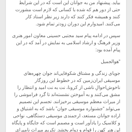
بیاید. پیشنهاد من به جوانان این است که در این شرایط
حتی از دور هم که شده با کسانی که لازم است مشورت
کنند و همیشه فکر کنند که دارند زیر نظر استاد کار
می‌کنند. امیدوارم این دوران زودتر تمام شود.
سپس در ادامه پیام سید مجتبی حسینی معاون امور هنری
وزیر فرهنگ و ارشاد اسلامی به نمایش در آمد که در این
پیام آمده بود:
“هوالجمیل
جویای زندگی و مشتاق شکوفایی‌اند جوان چهره‌های
موسیقی ایران‌زمین که در خطوط این روزگار
ناخوش‌احوالِ ناشی از کرونا، نت به نت امید و انتظار را
مشق می‌کنند و به آموختن نشسته‌اند تا گرد فراموشی را
از میراث معظم موسیقی برخیزانند. تجسم این تصمیم
می‌تواند “جشنواره‌ موسیقی جوان” باشد که به اشتیاق و
اراده‌ جوانان مستعد، ارجمندی موسیقی دستگاهی، نواحی
و کلاسیک را یادآور است و مصمم است که جایگاه و پایگاه
این هنر کهن را قوام و دوام بخشد. تکریم میراث نامیرای