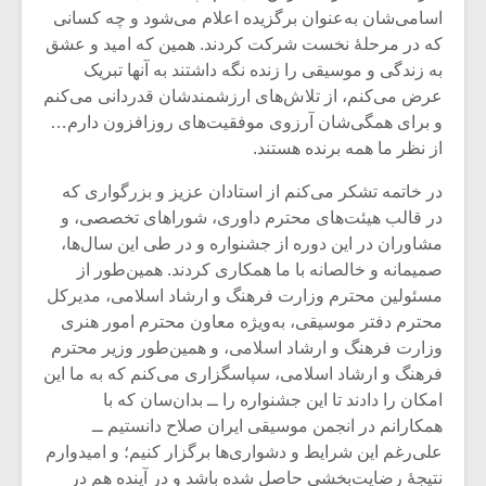
اسامی‌شان به‌عنوان برگزیده اعلام می‌شود و چه کسانی
که در مرحلۀ نخست شرکت کردند. همین که امید و عشق
به زندگی و موسیقی را زنده نگه داشتند به آنها تبریک
عرض می‌کنم، از تلاش‌های ارزشمندشان قدردانی می‌کنم
و برای همگی‌شان آرزوی موفقیت‌های روزافزون دارم…
از نظر ما همه برنده هستند.
در خاتمه تشکر می‌کنم از استادان عزیز و بزرگواری که
در قالب هیئت‌های محترم داوری، شوراهای تخصصی، و
مشاوران در این دوره از جشنواره و در طی این سال‌ها،
صمیمانه و خالصانه با ما همکاری کردند. همین‌طور از
مسئولین محترم وزارت فرهنگ و ارشاد اسلامی، مدیرکل
محترم دفتر موسیقی، به‌ویژه معاون محترم امور هنری
وزارت فرهنگ و ارشاد اسلامی، و همین‌طور وزیر محترم
فرهنگ و ارشاد اسلامی، سپاسگزاری می‌کنم که به ما این
امکان را دادند تا این جشنواره را ــ بدان‌سان که با
همکارانم در انجمن موسیقی ایران صلاح دانستیم ــ
علی‌رغم این شرایط و دشواری‌ها برگزار کنیم؛ و امیدوارم
نتیجۀ رضایت‌بخشی حاصل شده باشد و در آینده هم در