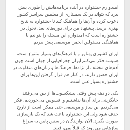
امیدوارم جشنواره در آینده برنامه‌هایش را طوری پیش
ببرد که بتواند در یک سمیناری از معلمین سراسر کشور
دعوت کرده و آن‌ها را هماهنگ کند تا جشنواره به نتایج
بهتری برسد. پیشنهاد من برای دوره‌های بعد، تحول در
جشنواره است که امیدوارم این مسئله را بتوانیم با
هماهنگی مسئولین انجمن موسیقی پیش ببریم.
ایران کشوری پهناور و با فرهنگ‌های بسیار متنوع است،
همیشه فکر می‌کنم ایران جغرافیایی از جهان است چون
آدم‌های مختلف از نژادها، فرهنگ‌ها و زبان‌های متفاوت در
ایران حضور دارند. در کنار هم قرار گرفتن این‌ها برای
جشنواره بسیار غنی است.
یکی دو دهه پیش وقتی پیشکسوت‌ها از بین می‌رفتند
جایگزینی برای آن‌ها نداشتیم و افسوس می‌خوردیم. فکر
می‌کردیم این ساز و موسیقی حتی ممکن است از تاریخ
حذف شود ولی این جشنواره باعث شد که یک بازسازی
صورت بگیرد. الآن نوازندگان در سنین پایین به سراغ
سازهایی می‌روند که قبلاً نمی‌رفتند.