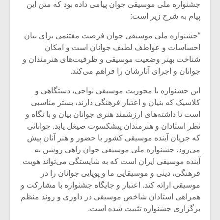
جشنواره ملی موسیقی جوان پیامی داده بود که متن این
پیام به شرح زیر است:
“جشنواره ملی موسیقی جوان فرصت مغتنمی برای بیان
احساسات و عواطف لطیف جوانان است و امکان
شناخت بهتر وضعیت موسیقی و ظرفیت‌های هنرمندان و
جوانان و اجرای آثارشان را فراهم می‌کند.
این جشنواره با محوریت موسیقی نواحی، دستگاهی و
کلاسیک که بنیان و اعتبار فرهنگی دارند، بستر مناسبی
است تا داشته‌های ارزشمند هنری جوانان بیان و با نگاه و
نظر استادان و هنرمندان پیشکسوت صیغل یابد. جوانانی
که جریان آینده موسیقی کشور با حضور و هنر آنان پیش
می‌رود. جشنواره ملی موسیقی جوان راهی روشن به
آینده موسیقی ایران است که به شایستگی می‌تواند هویت
فرهنگی، دینی و موسیقایی ما و پویایی جوانان را در
موسیقی ارائه کند. اعتبار و جایگاه جشنواره با مشارکت و
همراهی استادان شاخص موسیقی در داوری و روند منظم
برگزاری جشنواره تثبیت شده است.