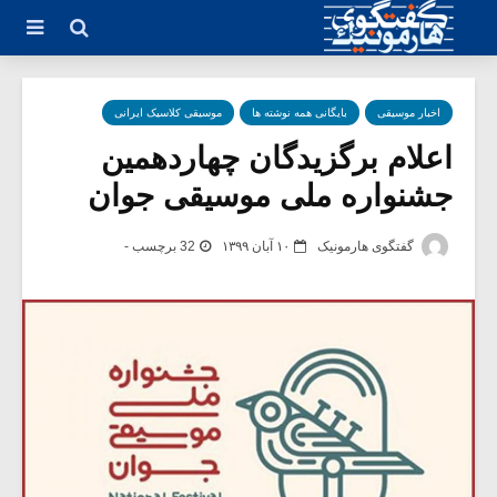
اخبار موسیقی
بایگانی همه نوشته ها
موسیقی کلاسیک ایرانی
اعلام برگزیدگان چهاردهمین
جشنواره ملی موسیقی جوان
گفتگوی هارمونیک
۱۰ آبان ۱۳۹۹
32 برچسب -