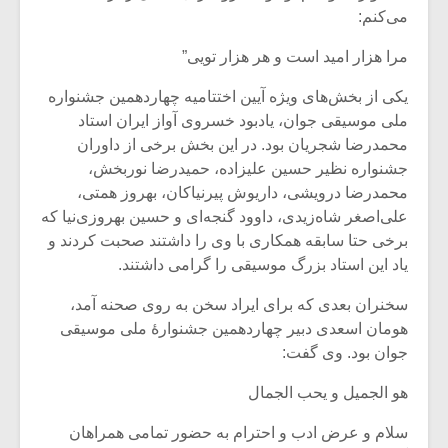
می‌کنم:
مرا هزار امید است و هر هزار تویی”
یکی از بخش‌های ویژه آیین اختتامیه چهاردهمین جشنواره
ملی موسیقی جوان، یادبود خسروی آواز ایران استاد
محمدرضا شجریان بود. در این بخش برخی از داوران
جشنواره نظیر حسین علیزاده، حمیدرضا نوربخش،
محمدرضا درویشی، داریوش پیرنیاکان، بهروز همتی،
علی‌اصغر شاه‌زیدی، داوود گنجه‌ای و حسین بهروزی‌نیا که
برخی حتا سابقه همکاری با وی را داشتند صحبت کردند و
یاد این استاد بزرگ موسیقی را گرامی داشتند.
سخنران بعدی که برای ایراد سخن به روی صحنه آمد،
هومان اسعدی دبیر چهاردهمین جشنوارۀ ملی موسیقی
جوان بود. وی گفت:
هو الجمیل و یحب الجمال
سلام و عرض ادب و احترام به حضور تمامی همراهان