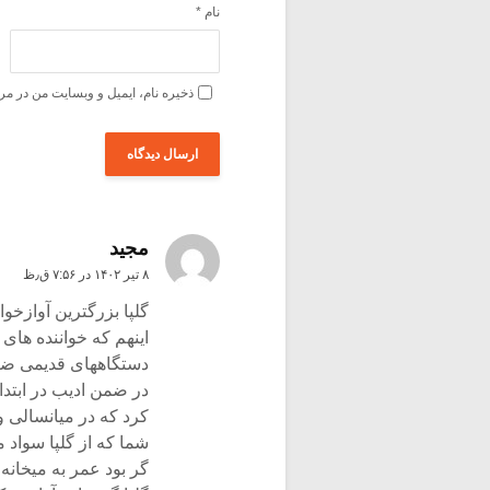
نام
*
ذخیره نام، ایمیل و وبسایت من در مر
مجید
۸ تیر ۱۴۰۲ در ۷:۵۶ ق٫ظ
گلپا بزرگترین آوازخوا
اینهم که خواننده های
دستگاههای قدیمی ضب
در ضمن ادیب در ابتدا
کرد که در میانسالی و
شما که از گلپا سواد م
گر بود عمر به میخانه 