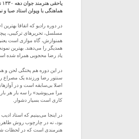
یا
هماهنگی با ویولن استاد صبا و 
در دوره رادیو که اتفاقا بهتری
مسلسل، تحریرهای ترکیبی، پیچید
همنوازش، گاه موازی است یعنی
همدیگر را می‌دهند. بهترین نمون
یاد رضا محجوبی همراه شده است 
در این دوره هم پختگی لحن و هم
سنتور رضا ورزنده یک مصراع را 
اصلا بی‌سابقه است و در آوازه
مرا می‌پوشید» را سه بار هر بار 
کاری است بسیار دشوار.
در اینجا می‌بینیم که استاد ادیب
بود، نه در چارچوب روش طاهرز
هنرمندی است که در لحظات شور