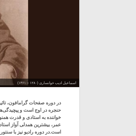
اسماعیل ادیب خوانساری (۱۲۸۰ – ۱۳۶۱)
در دوره صفحات گرامافون، تاثی
حنجره در اوج است و پیچیدگی‌ها
خواننده به استادی و قدرت همنو
عمر، بیشترین همدلی آواز استاد 
است.در دوره رادیو نیز با سنتور 