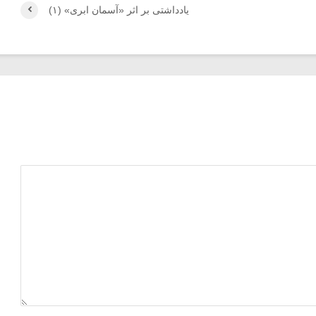
یادداشتی بر اثر «آسمان ابری» (۱)