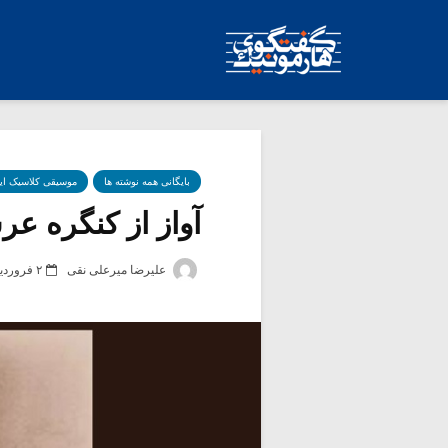
بایگانی همه نوشته ها
موسیقی کلاسیک ای
آواز از کنگره عرش
علیرضا میرعلی نقی
۲ فروردین ۱۴۰۰