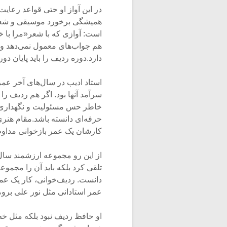
در این آواز او حتی قواعد رعای
همیشگی برخورد موسیقی و شعر ر
است: آوازی که با شعر«مرا با 
هم جواب‌های معمول نمی‌دهد و ا
دارد.دوره ردیف را باید پایان د
استاد ادیب در سال‌های آخر عم
سرآمد آنها بود. اگر هم ردیف ر
خاطر حس مسئولیت و نگهداری مو
حرفه‌ای دانسته باشد.مقام هنری
کارشان یک عمر بازخوانی مداوم
از این رو مجموعه ارزشمند سال
تلقی کرد بلکه باید آن را مجمو
دانست. ردیف‌خوانی، کار یک ع
عمر استادانی مثل نور علی برومن
او حافظ ردیف نبود بلکه مثل خ