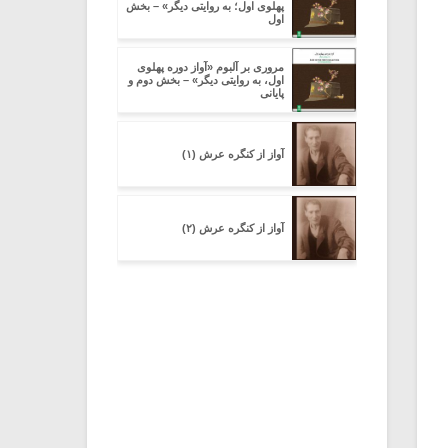
پهلوی اول؛ به روایتی دیگر» – بخش
اول
مروری بر آلبوم «آواز دوره پهلوی
اول، به روایتی دیگر» – بخش دوم و
پایانی
آواز از کنگره عرش (۱)
آواز از کنگره عرش (۲)