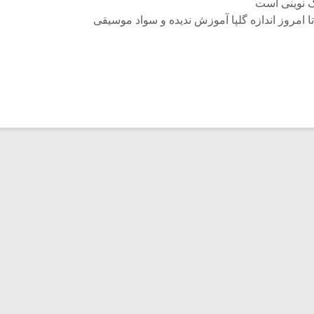
بک نوینی است
تا امروز اندازه گلپا آموزش ندیده و سواد موسیقی