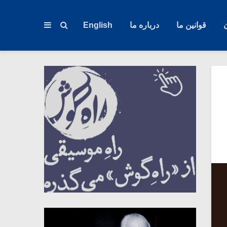
قوانین ما
درباره ما
English