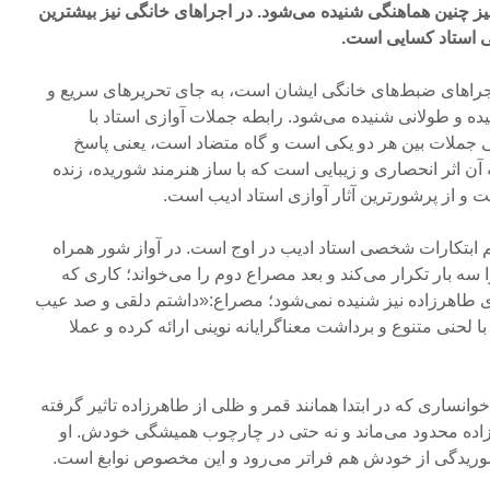
حقی هنرمند جوان دهه ۱۳۳۰ نیز چنین هماهنگی شنیده می‌شود. در اجراهای خانگی نیز بیشترین
نی استاد کسایی است.
ن اجراهای ضبط‌های خانگی ایشان است، به جای تحریرهای سریع و
ه و طولانی شنیده می‌شود. رابطه جملات آوازی استاد با
 جملات بین هر دو یکی است و گاه متضاد است، یعنی پاسخ
ه آن اثر انحصاری و زیبایی است که با ساز هنرمند شوریده، زنده
و از پرشورترین آثار آوازی استاد ادیب است.
 ابتکارات شخصی استاد ادیب در اوج است. در آواز شور همراه
سه بار تکرار می‌کند و بعد مصراع دوم را می‌خواند؛ کاری که
ای طاهرزاده نیز شنیده نمی‌شود؛ مصراع:«داشتم دلقی و صد عیب
با لحنی متنوع و برداشت معناگرایانه نوینی ارائه کرده و عملا
 خوانساری که در ابتدا همانند قمر و ظلی از طاهرزاده تاثیر گرفته
اده محدود می‌ماند و نه حتی در چارچوب همیشگی خودش. او
یدگی از خودش هم فراتر می‌رود و این مخصوص نوابغ است.