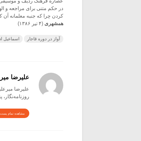
عصاره فرهنگ ردیف و موسیقی دستگ
در حکم متنی برای مراجعه و اله
کردن چرا که جنبه معلمانه آن کم
همشهری
(۴ تیر ۱۳۸۶)
آواز در دوره قاجار
اسماعیل ا
علیرضا میر
علیرضا میرعلینقی متول
روزنامه‌نگار،
مشاهده تمام پست 