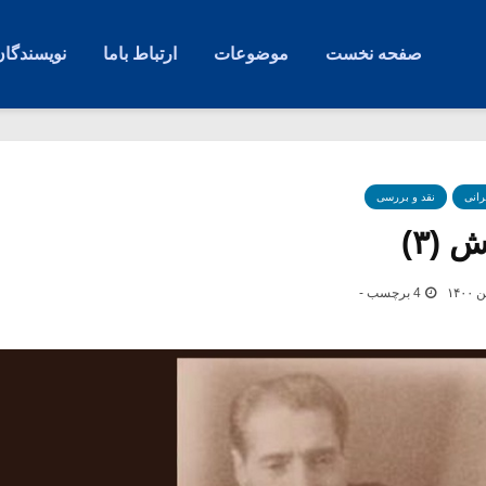
صفحه نخست
موضوعات
ارتباط باما
نویسندگان
رانی
نقد و بررسی
 (۳)
4 برچسب -