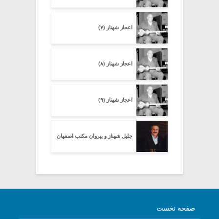
اعجاز شهناز (۷)
اعجاز شهناز (۸)
اعجاز شهناز (۹)
جلیل شهناز و پیروان مکتب اصفهان
صفحه نخست