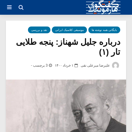
بایگانی همه نوشته ها
موسیقی کلاسیک ایرانی
نقد و بررسی
درباره جلیل شهناز: پنجه طلایى
تار (۱)
علیرضا میرعلی نقی
۱ خرداد ۱۴۰۰
3 برچسب -