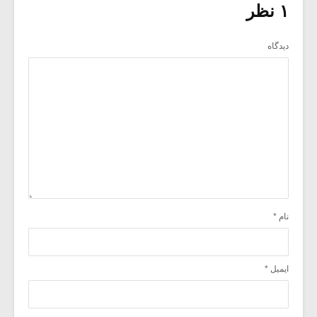
۱ نظر
دیدگاه
نام
*
ایمیل
*