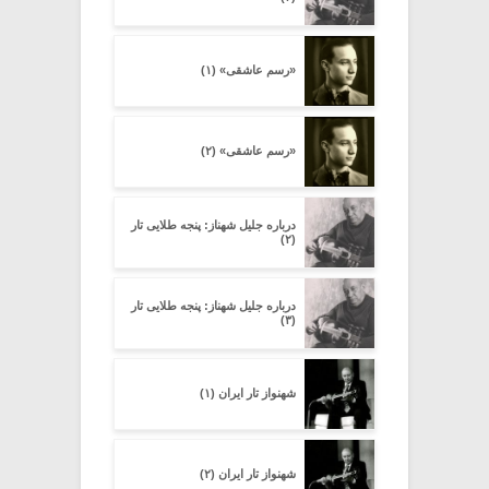
«رسم عاشقی» (۱)
«رسم عاشقی» (۲)
درباره جلیل شهناز: پنجه طلایى تار
(۲)
درباره جلیل شهناز: پنجه طلایى تار
(۳)
شهنواز تار ایران (۱)
شهنواز تار ایران (۲)