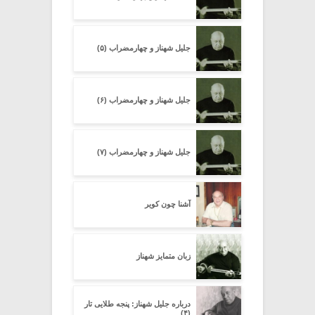
جلیل شهناز و چهارمضراب (۵)
جلیل شهناز و چهارمضراب (۶)
جلیل شهناز و چهارمضراب (۷)
آشنا چون کویر
زبان متمایز شهناز
درباره جلیل شهناز: پنجه طلایى تار
(۴)