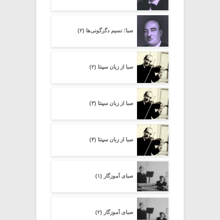
صبا؛ نسیم دگرگونی‌ها (۲)
صبا از زبان سپنتا (۲)
صبا از زبان سپنتا (۳)
صبا از زبان سپنتا (۴)
صبای آموزگار (۱)
صبای آموزگار (۲)