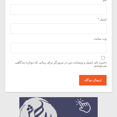
ایمیل
*
وب‌ سایت
ذخیره نام، ایمیل و وبسایت من در مرورگر برای زمانی که دوباره دیدگاهی
می‌نویسم.