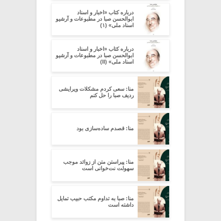
درباره کتاب «اخبار و اسناد
ابوالحسن صبا در مطبوعات و آرشیو
اسناد ملی» (۱)
درباره کتاب «اخبار و اسناد
ابوالحسن صبا در مطبوعات و آرشیو
اسناد ملی» (II)
منا: سعی کردم مشکلات ویرایشی
ردیف صبا را حل کنم
منا: قصدم ساده‌سازی بود
منا: پیراستن متن از زوائد موجب
سهولت نت‌خوانی است
منا: صبا به تداوم مکتب حبیب تمایل
داشته است