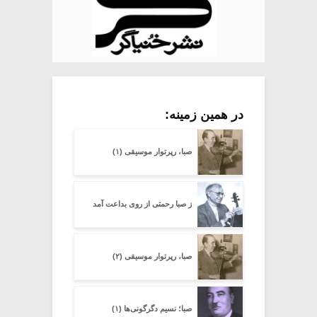
در همین زمینه:
صبا، رپرتوار موسیقی (۱)
ز صبا رحمتی از روی بداعت آمد
صبا، رپرتوار موسیقی (۲)
صبا؛ نسیم دگرگونی‌ها (۱)