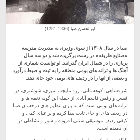
ابوالحسن صبا (1336-1281)
صبا در سال ۱۳۰۸ از سوی وزیری به مدیریت مدرسه
«صنایع ظریفه» در رشت برگزیده شد و دو سه سال
پرباری را در شمال ایران گذرانید. او توانست شماری از
آهنگ ها و ترانه های بومی منطقه را به ثبت و ضبط درآورد
و بعضی از آنها را در ردیف های بومی خود جای دهد.
شرفشاهی، کوهستانی، زرد ملیجه، امیری، شوشتری، در
قفس و رقص قاسم آبادی از جمله این گونه نغمه ها و
ترانه های بومی است که به یاری تنظیم های درخشان صبا
در ردیف های او جای ثابت پیدا کرده و بر غنای کمی و
کیفی ردیف موسیقی سنتی افزوده و شور و نشاطی در
آن دمیده است.