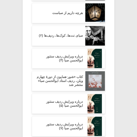
هرچه داریم از صباست
صبای نت‌ها، کوک‌ها، ردیف‌ها (۲)
درباره ویرایش ردیف سنتور
ابوالحسن صبا (۴)
کتاب «شور-همایون از دورۀ چهارم
ویلن، ردیف استاد ابوالحسن صبا»
منتشر شد
درباره ویرایش ردیف سنتور
ابوالحسن صبا (۵)
درباره ویرایش ردیف سنتور
ابوالحسن صبا (۷)