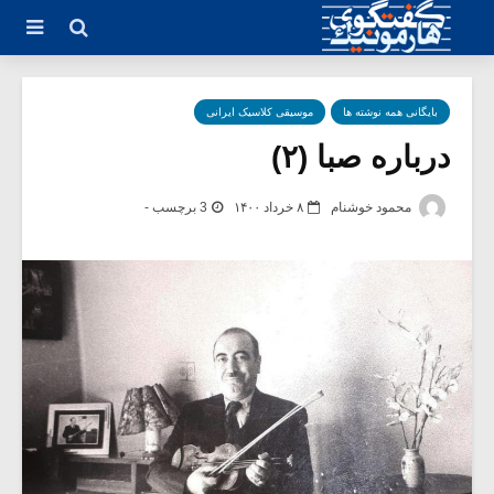
بایگانی همه نوشته ها
موسیقی کلاسیک ایرانی
درباره صبا (۲)
محمود خوشنام
۸ خرداد ۱۴۰۰
3 برچسب -