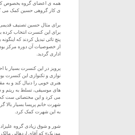
همه ی اعضای گروه بخصوص کسانی
ی کار گروهی حسین کمک می کر
برای مثال حسین تصنیف قدیمی نوا
برای این کنسرت انتخاب کرده بود
پنچ تائی تبدیل کردند که اینگون
از خصوصیات آن دوره مرکز بود ک
اداری گردید.
پرویز در این کنسرت بسیار با
نوازی و تکنوازی این کنسرت بو
هنری خوبی را دنبال کند و به م
های موسیقی، تسلط به ریتم و د
می کرد و این مختصاتی ست که هر
شهرت خانم پریسا بسیار بالا 
به این شهرت کمک کرد.
شور و شوق زیادی گروه علیزاده 
موزیک» که آقای اردهالی مالک آن