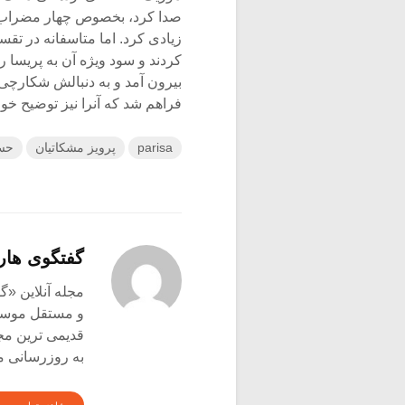
صدا کرد، بخصوص چهار مضراب رد
زیادی کرد. اما متاسفانه در تقس
کردند و سود ویژه آن به پریسا 
بیرون آمد و به دنبالش شکارچی و
فراهم شد که آنرا نیز توضیح خوا
parisa
پرویز مشکاتیان
حسی
گفتگوی هار
و مستقل موسیق
قدیمی ترین م
به روزرسانی م