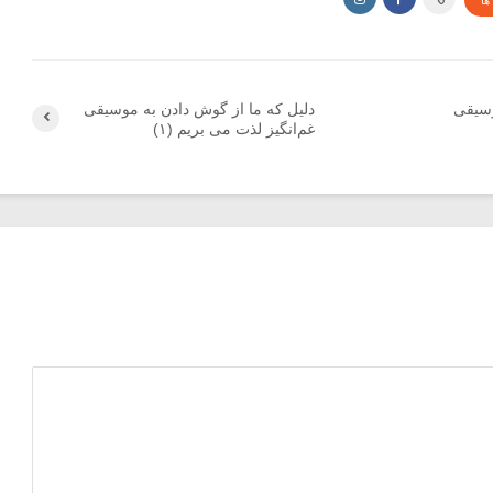
ها
وسیقی
دلیل که ما از گوش دادن به موسیقی
غم‌انگیز لذت می بریم (۱)