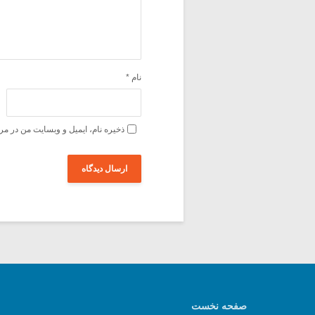
نام
*
ذخیره نام، ایمیل و وبسایت من در مر
صفحه نخست