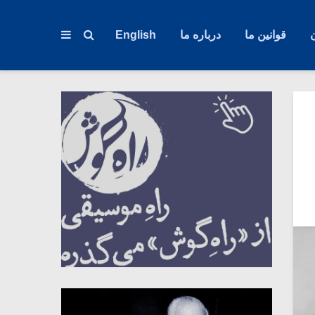
قوانین ما
درباره ما
English