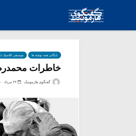
بایگانی همه نوشته ها
موسیقی کلاسیک ای
خاطرات محمدرضا 
گفتگوی هارمونیک
۲۲ مرداد ۱۴۰۰