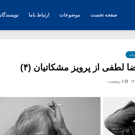
صفحه نخست
موضوعات
ارتباط باما
نویسندگان
رانی
لطفی از پرویز مشکاتیان (۴)
3 برچسب -