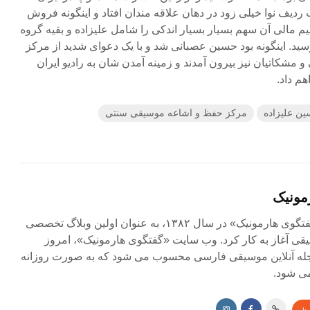
یف نوا خیلی زود در دهان علاقه مندان افتاد و اینگونه فروش
یم مالی آن سهم بسیار بسیار اندکی را شامل علیزاده و بقیه گروه
رسید. اینگونه بود حسین عصبانی شد و با یک دعوای شدید از مرکز
 مشکاتیان نیز بیرون آمدند و زمینه آمدن شان به رادیو ایران
هم داد.
ن علیزاده
مرکز حفظ و اشاعه موسیقی سنتی
مونیک
مجله آنلاین «گفتگوی هارمونیک» در سال ۱۳۸۲، به عنوان اولین وبلاگ تخصصی
ی آغاز به کار کرد. وب سایت «گفتگوی هارمونیک»، امروز
جله آنلاین موسیقی فارسی محسوب می شود که به صورت روزانه
ی شود.