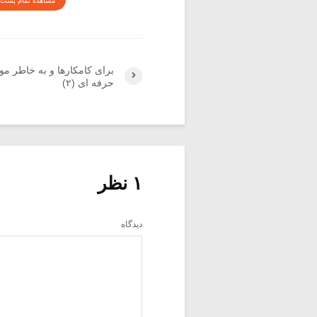
مشاهده تمام پست 
برای کامکارها و به خاطر م
حرفه ای (۲)
۱ نظر
دیدگاه