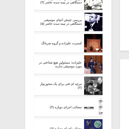
دستگاهی در نیمه سده‌ حاضر (۳)
بررسی جنبش احیای موسیقی
دستگاهی در نیمه سده‌ حاضر (۵)
کنسرت علیزاده و گروه ضربانگ
علیزاده: مسئولین هیچ شناختی در
مورد موسیقی ندارند
مرثیه ای فنی برای یک سنتورنواز
(۲)
مصائب اجرای دوباره (۴)
مصائب اجرای دوباره (۶)