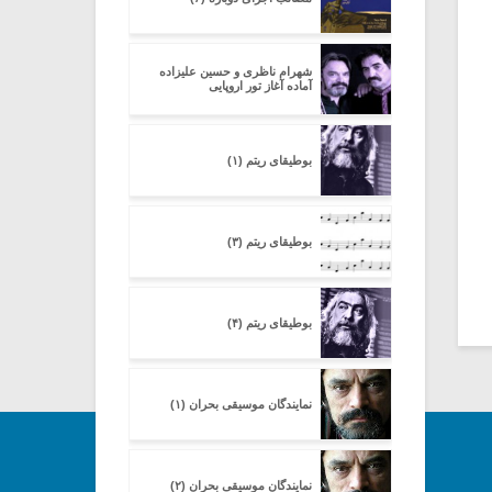
شهرام ناظری و حسین علیزاده
آماده آغاز تور اروپایی
بوطیقای ریتم (۱)
بوطیقای ریتم (۳)
بوطیقای ریتم (۴)
نمایندگان موسیقی بحران (۱)
نمایندگان موسیقی بحران (۲)