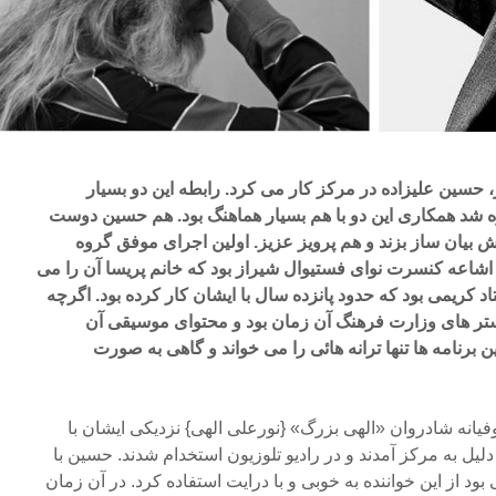
ز، حسین علیزاده در مرکز کار می کرد. رابطه این دو بسیار
ره شد همکاری این دو با هم بسیار هماهنگ بود. هم حسین دوست
ش بیان ساز بزند و هم پرویز عزیز. اولین اجرای موفق گروه
شاعه کنسرت نوای فستیوال شیراز بود که خانم پریسا آن را می
اد کریمی بود که حدود پانزده سال با ایشان کار کرده بود. اگرچه
کستر های وزارت فرهنگ آن زمان بود و محتوای موسیقی آن
ن برنامه ها تنها ترانه هائی را می خواند و گاهی به صورت
فیانه شادروان «الهی بزرگ» {نورعلی الهی} نزدیکی ایشان با
یل به مرکز آمدند و در رادیو تلوزیون استخدام شدند. حسین با
 بود از این خواننده به خوبی و با درایت استفاده کرد. در آن زمان