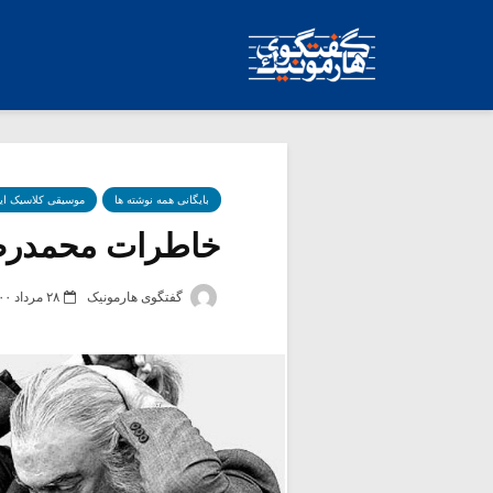
بایگانی همه نوشته ها
موسیقی کلاسیک ای
خاطرات محمدرضا 
گفتگوی هارمونیک
۲۸ مرداد ۱۴۰۰