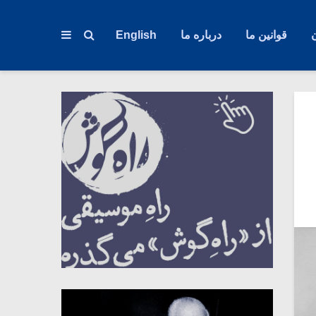
قوانین ما
درباره ما
English