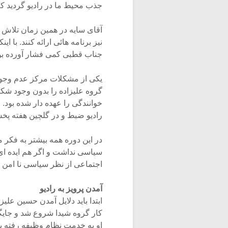
جذب محیط ما در رادیو گردید که
آقای سایه در همین زمان تلاش کر
نیز برنامه هائی ارائه کنند. با 
جناب قطبی کمی فشار آورده بود ک
یکی از مشکلات مرکز عدم وجود خ
گروه علیزاده را بدون وجود ش
خوانندگی را عهده دار شده بود. 
رادیو ضبط و در گلچین هفته پخ
در این دوره همه بیشتر به فکر
سیاسی نداشت و اگر هم ایده ای
اجتماعی از نظر سیاسی نا امن ب
آمدن پرویز به رادیو
ابتدا باید دلایل آمدن حسین علیز
کار گروه شیدا شروع شد و جایگ
او به خدمت نظام وظیفه رفته ب