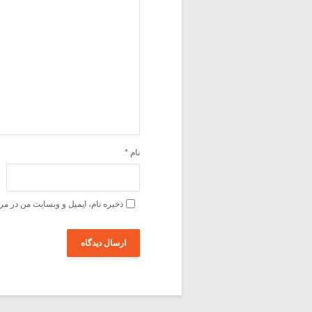
نام
*
ذخیره نام، ایمیل و وبسایت من در مر