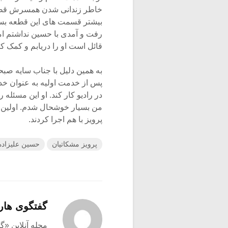
خاطر زندانی شدن همسرش قطعه
بیشتر قسمت های این قطعه بسیار 
رفت و آمدی با حسین نداشتم ا
قائل است او را دریابم و کمک کنم ک
به همین دلیل با جناب سایه ص
پس از خدمت اولیه به عنوان خدم
در رادیو کار کند. او این مسئله 
من بسیار خوشحال شدم. اولین ق
پرویز با هم اجرا کردند.
پرویز مشکاتیان
حسین علیزاده
گفتگوی هار