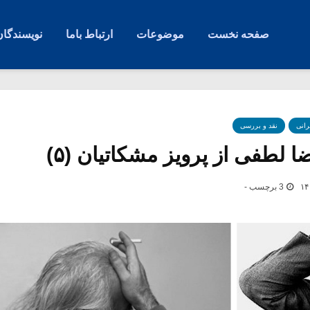
صفحه نخست
موضوعات
ارتباط باما
نویسندگان
رانی
نقد و بررسی
لطفی از پرویز مشکاتیان (۵)
3 برچسب -