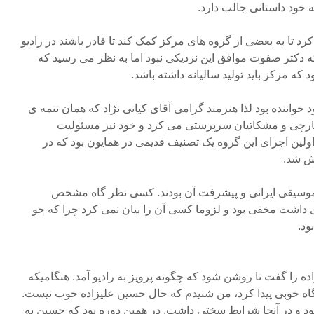
 خود داستانی جالب دارد.
د تا به بعضی از گروه های مرکز کمک کند تا قادر باشند در رادیو
اینکه دکتر صفوت موافق این نزدیکی نبود اما به نظر می رسید که
ه مرکز باید تولید سالیانه داشته باشد.
واننده بود لذا هنرمند گرامی آقای کیانی نژاد که همان تتمه ی
کارچی و مشکاتیان سرپرستی می کرد و خود نیز مسئولیت
اولین اجرای این گروه یک تصنیف قدیمی در همایون بود که در
ش شد.
 موسیقی ایرانی و پیشرفت آن بودند. کسی نظر گاه مشخص
 داشت مخفی بود و لزوما کسی آن را بیان نمی کرد چرا که جو
ود.
اده را گفت تا روشن شود که چگونه پرویز به رادیو آمد. هنگامیکه
اه خوبی پیدا کرد، من شنیدم که حال حسین علیزاده خوب نیست.
ود و در آنجا شرایط سختی داشت. در همین دوره بود که حسین به