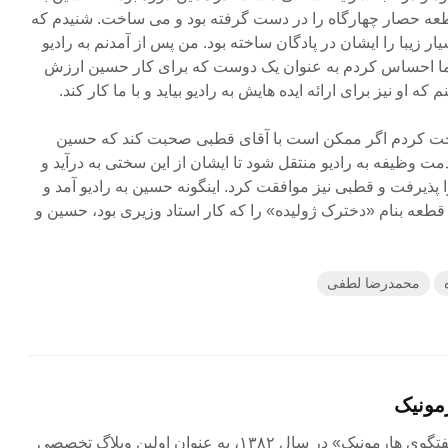
 حصار چهارگاه را در دست گرفته بود و می ساخت. شنیدم که
زیبا را ایشان در پادگان ساخته بود. من پس از آمدنم به رادیو
ما احساس کردم به عنوان یک دوست که برای کار حسین ارزش
ه او نیز برای ارائه ایده هایش به رادیو بیاید و با ما کار کند.
بحت کردم اگر ممکن است با آقای قطبی صحبت کند که حسین
ت وظیفه به رادیو منتقل شود تا ایشان از این سختی به درآید و
را پذیرفت و قطبی نیز موافقت کرد. اینگونه حسین به رادیو آمد و
طعه بنام «دخترک ژولیده» را که کار استاد وزیری بود، حسین و
محمدرضا لطفی
مونیک
مجله آنلاین «گفتگوی هارمونیک» در سال ۱۳۸۲، به عنوان اولین وبلاگ تخصصی