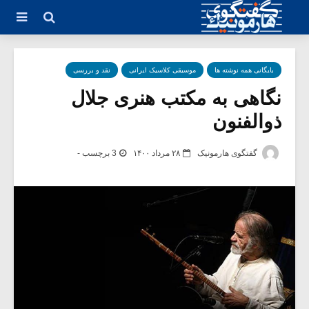
بایگانی همه نوشته ها
موسیقی کلاسیک ایرانی
نقد و بررسی
نگاهی به مکتب هنری جلال
ذوالفنون
گفتگوی هارمونیک
۲۸ مرداد ۱۴۰۰
3 برچسب -