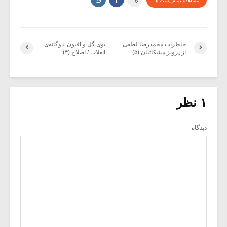
مشاهده تمام پست ها
خاطرات محمدرضا لطفی
بوی گل و افیون: دوگانه‌ی
از پرویز مشکاتیان (۵)
انقلاب / اصلاح (۴)
۱ نظر
دیدگاه