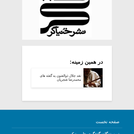
در همین زمینه:
نقد جلال ذوالفنون به گفته های
محمدرضا شجریان
صفحه نخست
نویسندگان گفتگوی هارمونیک