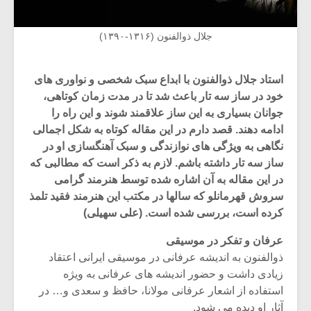
جلال ذوالفنون (۱۳۱۶-۱۳۹۰)
استاد جلال ذوالفنون با ابداع سبک شخصی و نواوری های
خود در ساز سه تار باعث شد تا در مدت زمان کوتاهی،
جوانان بسیاری به این ساز علاقمند شوند و این راه را
ادامه دهند. قصد دارم در این مقاله کوتاه به شکل اجمالی
نگاهی به ویژگی های نوازندگی و سبک آهنگسازی او در
ساز سه تار داشته باشم. لازم به ذکر است که مطالبی که
در این مقاله به آن اشاره شده توسط هنرمند گرامی
سروش قهرمانلو که سالها در مکتب این هنرمند فقید تلمذ
کرده است، بررسی شده است. (علی سهیلی)
عرفان و تفکر در موسیقی
ذوالفنون به اندیشه عرفانی در موسیقی ایرانی اعتقاد
زیادی داشت و حضور اندیشه های عرفانی به ویژه
استفاده از اشعار عرفانی مولانا، حافظ و سعدی و… در
آثار او دیده می شود.