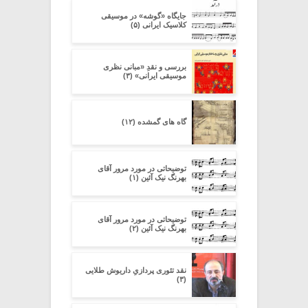
جایگاه «گوشه» در موسیقی
کلاسیک ایرانی (۵)
بررسی و نقدِ «مبانی نظری
موسیقی ایرانی» (۳)
گاه های گمشده (۱۲)
توضیحاتی در مورد مرور آقای
بهرنگ نیک آئین (۱)
توضیحاتی در مورد مرور آقای
بهرنگ نیک آئین (۲)
نقد تئوری پردازیِ داریوش طلایی
(۳)