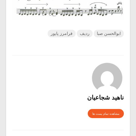
ابوالحسن صبا
ردیف
فرامرز پایور
ناهید شجاعیان
مشاهده تمام پست ها