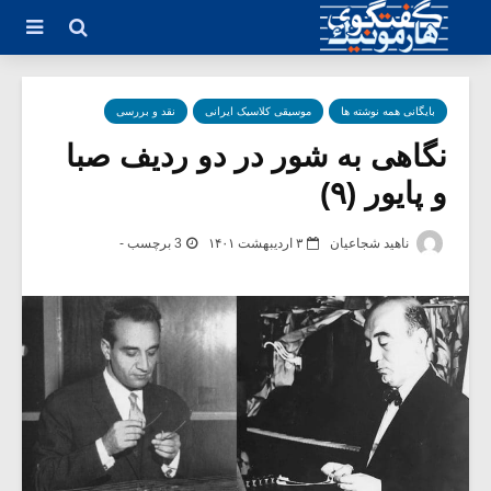
بایگانی همه نوشته ها
موسیقی کلاسیک ایرانی
نقد و بررسی
نگاهی به شور در دو ردیف صبا
و پایور (۹)
ناهید شجاعیان
۳ اردیبهشت ۱۴۰۱
3 برچسب -