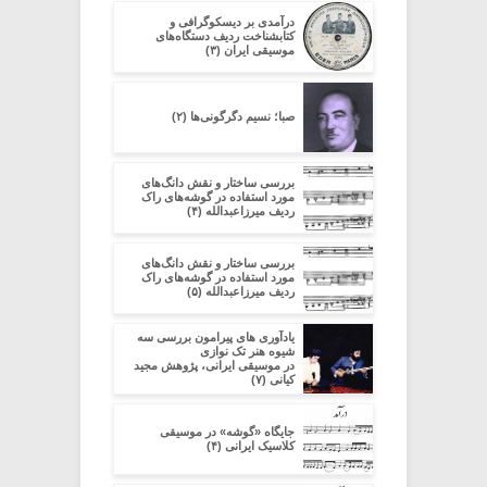
در‌آمدی بر دیسکوگرافی و
کتابشناخت ردیف دستگاه‌های
موسیقی ایران (۳)
صبا؛ نسیم دگرگونی‌ها (۲)
بررسی ساختار و نقش دانگ‌های
مورد استفاده در گوشه‌های راک
ردیف میرزاعبدالله (۴)
بررسی ساختار و نقش دانگ‌های
مورد استفاده در گوشه‌های راک
ردیف میرزاعبدالله (۵)
یادآوری های پیرامون بررسی سه
شیوه هنر تک نوازی
در موسیقی ایرانی، پژوهش مجید
کیانی (۷)
جایگاه «گوشه» در موسیقی
کلاسیک ایرانی (۴)