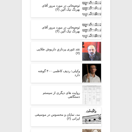
توضیحاتی در مورد مرور آقای
بهرنگ نیک آئین (۳)
توضیحاتی در مورد مرور آقای
بهرنگ نیک آئین (۴)
نقد تئوری پردازیِ داریوش طلایی
(۷)
وکیلی: ردیف کاظمی ۴۰۰ گوشه
دارد
روایت های دیگری از سیستم
دستگاهی
مد، نمایان و محسوس در موسیقی
ایرانی (۲)