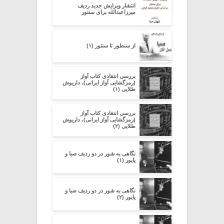
انتشار ویرایش جدید ردیف
میرزاعبدالله برای سنتور
از سنطور تا سنتور (۱)
بررسی انتقادی کتاب آواز
(رمزگشایی آواز ایرانی)، داریوش
طلایی (۱)
بررسی انتقادی کتاب آواز
(رمزگشایی آواز ایرانی)، داریوش
طلایی (۲)
نگاهی به شور در دو ردیف صبا و
پایور (۱)
نگاهی به شور در دو ردیف صبا و
پایور (۲)