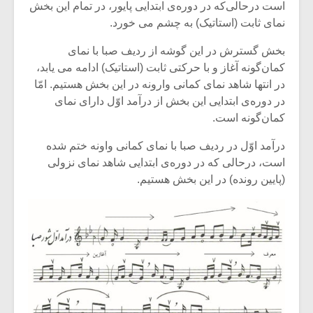
است درحالی‌که در دوره‌ی ابتدایی پایور، در تمام این بخش
نمای ثابت (استاتیک) به چشم می خورد.
بخش گسترش در این گوشه از ردیف صبا با نمای
کمان‌گونه آغاز و با حرکتی ثابت (استاتیک) ادامه می یابد،
در انتها شاهد نمای کمانی وارونه در این بخش هستیم. امّا
در دوره‌ی ابتدایی این بخش از درآمد اوّل دارای نمای
کمان‌گونه است.
درآمد اوّل در ردیف صبا با نمای کمانی واونه ختم شده
است، درحالی که در دوره‌ی ابتدایی شاهد نمای نزولی
(پایین رونده) در این بخش هستیم.
میکلوش روژا
موریس ژار
یادداشتی بر موسیقی
دوره آموزش
متن فیلم «متری
موسیقی بر