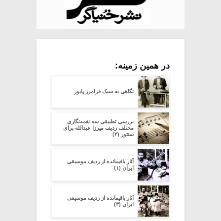
در همین زمینه:
نگاهی به سبک فرامرز پایور
بررسی تطبیقی سه نغمه‌نگاری
مختلف ردیف میرزا عبدالله برای
سنتور (۴)
آثار باقیمانده از ردیف موسیقی
ایران (۱)
آثار باقیمانده از ردیف موسیقی
ایران (۳)