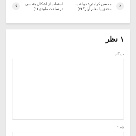
محسن کرامتی؛ خواننده،
استفاده از اشکال هندسی
محقق یا معلم آواز؟ (۳)
در ساخت ملودی (۱)
۱ نظر
دیدگاه
نام
*