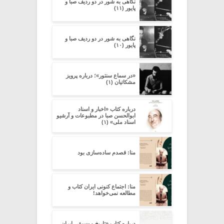
نگاهی به شور در دو ردیف صبا و
پایور (۱۱)
نگاهی به شور در دو ردیف صبا و
پایور (۱۰)
«در سماع سنتور»؛ درباره پرویز
مشکاتیان (۱)
درباره کتاب «اخبار و اسناد
ابوالحسن صبا در مطبوعات و آرشیو
اسناد ملی» (۱)
منا: قصدم ساده‌سازی بود
منا: اجتماع کنونی ایران کتاب و
مطالعه نمی‌خواهد!
درباره کتاب «تاریخ موسیقی ایران