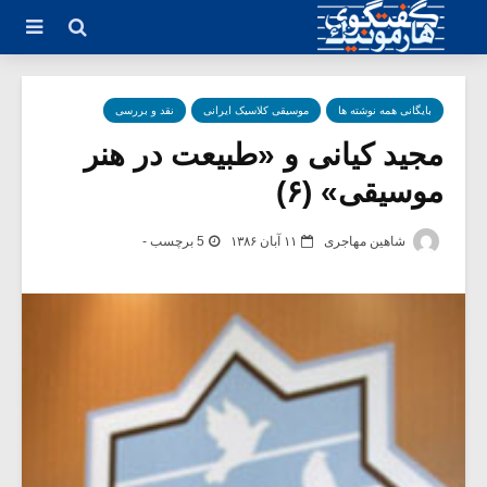
بایگانی همه نوشته ها
موسیقی کلاسیک ایرانی
نقد و بررسی
مجید کیانی و «طبیعت در هنر
موسیقی» (۶)
شاهین مهاجری
۱۱ آبان ۱۳۸۶
5 برچسب -