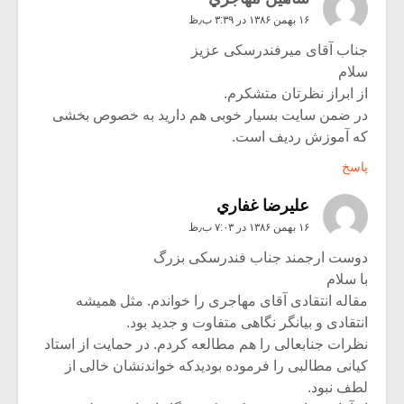
۱۶ بهمن ۱۳۸۶ در ۳:۳۹ ب٫ظ
جناب آقای میرفندرسکی عزیز
سلام
از ابراز نظرتان متشکرم.
در ضمن سایت بسیار خوبی هم دارید به خصوص بخشی
که آموزش ردیف است.
پاسخ
عليرضا غفاري
۱۶ بهمن ۱۳۸۶ در ۷:۰۳ ب٫ظ
دوست ارجمند جناب فندرسکی بزرگ
با سلام
مقاله انتقادی آقای مهاجری را خواندم. مثل همیشه
انتقادی و بیانگر نگاهی متفاوت و جدید بود.
نظرات جنابعالی را هم مطالعه کردم. در حمایت از استاد
کیانی مطالبی را فرموده بودیدکه خواندنشان خالی از
لطف نبود.