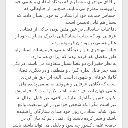
از آقای مهاجری متشکرم که دیدگاه انتقادی و علمی خود
را پیوسته مطرح می نمایند، همچنین از جنابعالی که
احساس حمایت خود از استاد را به خوبی نشان دادید که
بسیار هم قابل تحسین است.
دفاعیات جنابعالی در عین متین بودن حاکی از فضایی
عرفانی بود که جناب استاد کیانی با درک متفاوت خود از
عالم هستی درموردآن فرموده بودند.
جناب مهاجری هم از دیدگاه علمی، فرمایشات استاد رابه
طور مفصل نقد کرده بودند که ایرادی هم ندارد.
به نظر حقیر این دو فضا بسیار متفاوت می باشند. در یکی
همه چیز قابل اندازه گیری و منطقی و در دیگری فضای
کاملا عرفانی و شهودی است. البته این حق هر فردی
است که نگاهی عرفانی و شهودی به تمامی پدیده های
علمی جهان اطراف داشته باشد. لازم است که فراموش
نکنیم، حس و نگاه یک عارف واقعی، غیر قابل انتقال به
غیر است مگر آنکه شخص خودش در آن موقعیت واقع
شود. شاید استاد دردرون خود صدای ستارگان را شنیده
باشند و سیر کرده باشند ولی نمی دانم که بیان آن در
جامعه علمی کشور چه سود و دلیلی می تواند داشته باشد