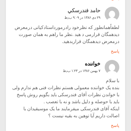
حامد فندرسكي
۲۹ دی ۱۳۸۶ در ۹:۰۹ ب٫ظ
لطفاًهمانطور که نظرخود رادرمورداستادکیانی درمعرض
دیدهمگان قرارمی د هید .نظر ما راهم به همان صورت
درمعرض دیدهمگان قراربدهید.
پاسخ
خواننده
۷ بهمن ۱۳۸۶ در ۱:۲۳ ب٫ظ
با سلام
بنده یک خواننده معمولی هستم نظرات فنی هم ندارم ولی
با خواندن نظرات آقای فندرسکی باید بگویم روش پاسخ
باید با حوصله و دلیل باشد و نه با تعصب .
اینکه آقای فندرسکی میفرمایند ما یک موسیقیدان با
اصالت داریم آیا توهین به بقیه نیست ؟
پاسخ