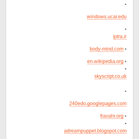
•
windows.ucar.edu
•
iptra.ir
body-mind.com
•
en.wikipedia.org
•
•
skyscript.co.uk
•
240edo.googlepages.com
fravahr.org
•
•
adreampuppet.blogspot.com