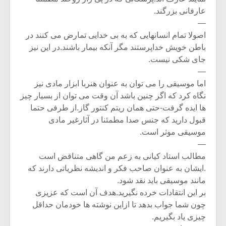
عارفانی بزرگند.
—
اصولا تمام انسانهایی که به بی خدایی تمارض می کنند در
باطن خویش خداپرستند مگر آنکه بیمار باشند.در این نیز
جای شکی نیست.
—
اما موسیقی را می توان به عنوان هنربا ابزار مادی نیز
نگاه کرد که اگر چنین باشد آن وقت می توان از بسیار چیز
ها ایده گرفت-حتی همان ریتم کنتور گاز.از طرفی حتما
قبول دارید که جنس صدا مطمئنا در آثارغیر مادی
موسیقی موثر است.
—
مطالب استاد کیانی به زعم من گاهی متناقض است
.ایشان به عنوان صاحب فکر و اندیشه نظریاتی دارند که
مانند موسیقی باید نقد شود.
بر این انتقادات خرده نگیرید.هدف آن است که عزیزی
چون شما جواب بدهد تا ازاین نوشته ها خودمان حداقل
چیزی یاد بگیریم.