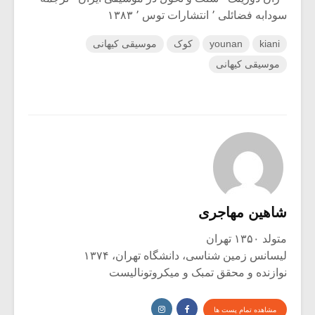
سودابه فضائلی ٬ انتشارات توس ٬ ۱۳۸۳
kiani
younan
کوک
موسیقی کیهانی
موسیقی کیهانی
شاهین مهاجری
متولد ۱۳۵۰ تهران
لیسانس زمین شناسی، دانشگاه تهران، ۱۳۷۴
نوازنده و محقق تمبک و میکروتونالیست
مشاهده تمام پست ها