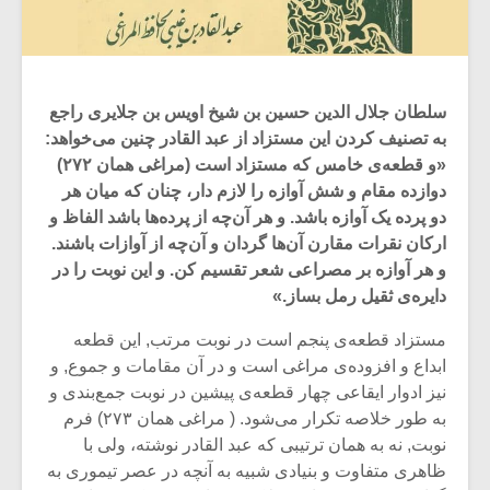
سلطان جلال الدین حسین بن شیخ اویس بن جلایری راجع
به تصنیف کردن این مستزاد از عبد القادر چنین می‌خواهد:
«و قطعه‌ی خامس که مستزاد است (مراغی همان ۲۷۲)
دوازده مقام و شش آوازه را لازم دار، چنان که میان هر
دو پرده یک آوازه باشد. و هر آن‌چه از پرده‌ها باشد الفاظ و
ارکان نقرات مقارن آن‌ها گردان و آن‌چه از آوازات باشند.
و هر آوازه بر مصراعی شعر تقسیم کن. و این نوبت را در
دایره‌ی ثقیل رمل بساز.»
مستزاد قطعه‌ی پنجم است در نوبت مرتب, این قطعه
ابداع و افزوده‌ی مراغی است و در آن مقامات و جموع, و
نیز ادوار ایقاعی چهار قطعه‌ی پیشین در نوبت جمع‌بندی و
به طور خلاصه تکرار می‌شود. ( مراغی همان ۲۷۳) فرم
نوبت, نه به همان ترتیبی که عبد القادر نوشته، ولی با
ظاهری متفاوت و بنیادی شبیه به آنچه در عصر تیموری به