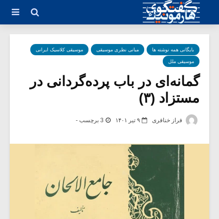
بایگانی همه نوشته ها
مبانی نظری موسیقی
موسیقی کلاسیک ایرانی
موسیقی ملل
گمانه‌ای در باب پرده‌گردانی در
مستزاد (۳)
فراز خنافری
۹ تیر ۱۴۰۱
3 برچسب -