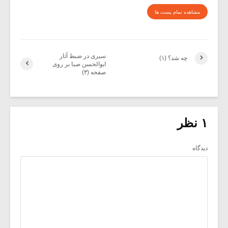
مشاهده تمام پست ها
سیری در ضبط آثار
چه شد؟ (۱)
ابوالحسن صبا بر روی
صفحه (۳)
۱ نظر
دیدگاه