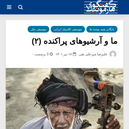
بایگانی همه نوشته ها
موسیقی کلاسیک ایرانی
موسیقی ملل
ما و آرشیوهای پراکنده (۲)
علیرضا میرعلی نقی
۱۷ تیر ۱۴۰۱
3 برچسب -