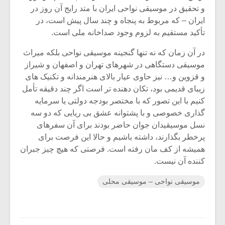
و تحقیق در موسیقی نواحی ایران با متد رایج آن روز در
ایران – که مربوط به پنجاه و چند سال پیش است، در
تأکید مستقیم به لزوم وجود صداخانه ملی است.
در آن زمان که نه تنها گنجینه موسیقی نواحی بلکه میراث
موسیقی دستگاهی در شهرهای تهران و اصفهان و شیراز
و قزوین و… نیز حاوی عیار بالای هنرمندانه و تکنیک های
زیبای قدیمی بود، تکان دهنده تر است اگر چند دقیقه تأمل
کنیم با این تصور که با مختصر بودجه دولتی یا سرمایه
گذاری خصوصی و با پشتوانه عشق بی ریایی که دو سه
نسل موسیقیدان جوان حاضر بودند برای آن سفرهای
پرخطر بگذارند، داشته باشیم و حالا این فرصت برای
همیشه از کف مان رفته است. فرصتی که هیچ چیز جبران
کننده آن نیست.
موسیقی نواحی – موسیقی محلی