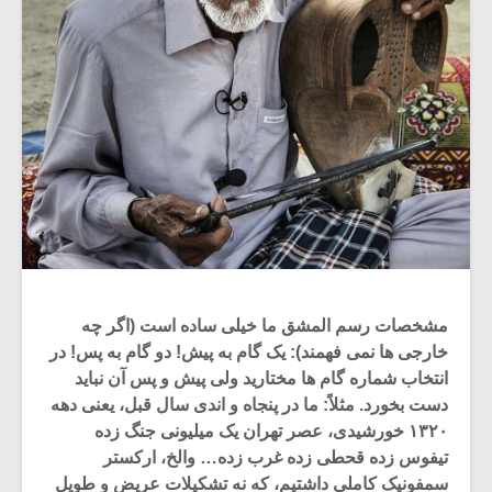
مشخصات رسم المشق ما خیلی ساده است (اگر چه
خارجی ها نمی فهمند): یک گام به پیش! دو گام به پس! در
انتخاب شماره گام ها مختارید ولی پیش و پس آن نباید
دست بخورد. مثلاً: ما در پنجاه و اندی سال قبل، یعنی دهه
۱۳۲۰ خورشیدی، عصر تهران یک میلیونی جنگ زده
تیفوس زده قحطی زده غرب زده… والخ، ارکستر
سمفونیک کاملی داشتیم، که نه تشکیلات عریض و طویل