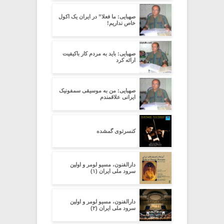
صهبایی: ما فعلا” در ایران یک اکول
خاص نداریم!
صهبایی: باید به مردم کار باکیفیت
ارائه کرد
صهبایی: من به موسیقی سمفونیک
ایرانی علاقمندم
کنسرتوی گمشده
دارالفنون، مسیو لومر و اولین
سرود ملی ایران (۱)
دارالفنون، مسیو لومر و اولین
سرود ملی ایران (۲)