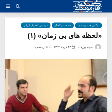
بایگانی همه نوشته ها
مصاحبه و گفتگو
موسیقی کلاسیک ایرانی
«لحظه های بی زمان» (۱)
سجاد پورقناد
۲۳ خرداد ۱۳۹۴
4 برچسب -