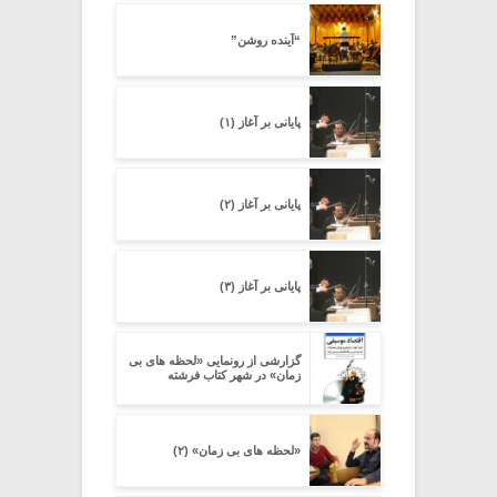
“آینده روشن”
پایانی بر آغاز (۱)
پایانی بر آغاز (۲)
پایانی بر آغاز (۳)
گزارشی از رونمایی «لحظه های بی
زمان» در شهر کتاب فرشته
«لحظه های بی زمان» (۲)