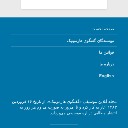
صفحه نخست
نویسندگان گفتگوی هارمونیک
قوانین ما
درباره ما
English
مجله آنلاین موسیقی «گفتگوی هارمونیک»، از تاریخ ۱۶ فروردین
۱۳۸۳ آغاز به کار کرد و تا امروز به صورت مداوم هر روز به
انتشار مطالبی درباره موسیقی می‌پردازد.