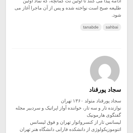
ادامه پیدا می کنند تا اولین نت کمانچه، که نماد اولین
طلیعه صبح است نواخته شده و پس از آن ماجرا آغاز می
شود.
tanabde
sahbai
سجاد پورقناد
سجاد پورقناد متولد ۱۳۶۰ تهران
نوازنده تار و سه تار، خواننده آواز اپراتیک و سردبیر مجله
گفتگوی هارمونیک
لیسانس تار از کنسرواتوار تهران و فوق لیسانس
اتنوموزیکولوژی از دانشکده فارابی دانشگاه هنر تهران