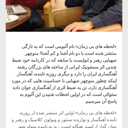
«لحظه های بی زمان» نام آلبومی است که به تازگی
منتشر شده است با دو نام آشنا و کم آشنا! منوچهر
صهبایی رهبر و ابوایست با سابقه که در کارنامه خود ضبط
چندین اثر سمفونیک ایرانی از ساخته های بزرگان رشته
آهنگسازی ایران را دارد و دیگری روزبه تابنده، آهنگساز.
اینکه چطور منوچهر صهبایی با حساسیت هایی که در مورد
آهنگسازی دارد، تن به ضبط اثری از آهنگسازی جوان داده
سئوالی است که در اولین لحظات شنیدن این آلبوم به
پاسخ آن میرسیم.
«لحظه های بی زمان» اولین اثر منتشر شده از روزبه
تابنده آهنگساز و نوازنده سنتور و ویولون کلاسیک و رهبر و
بنیان گذار ارکستر هنگام است. روزبه تابنده متولد شهر