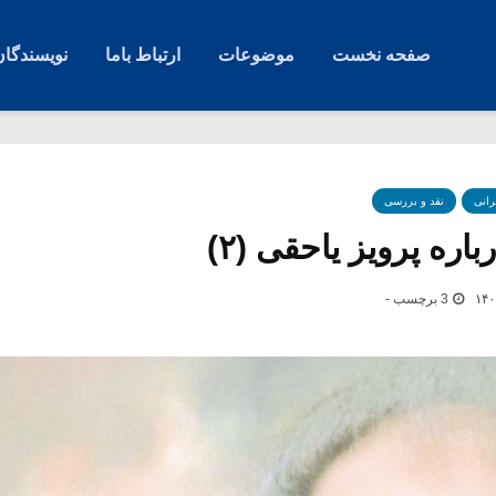
صفحه نخست
موضوعات
ارتباط باما
نویسندگان
رانی
نقد و بررسی
اره پرویز یاحقی (۲)
3 برچسب -