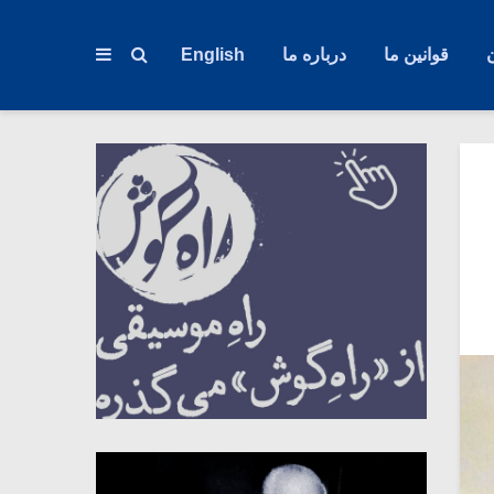
قوانین ما
درباره ما
English