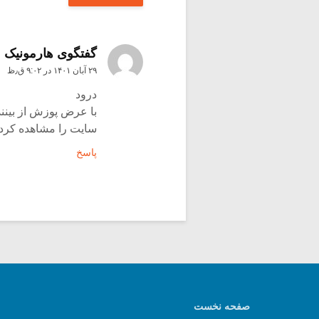
گفتگوی هارمونیک
۲۹ آبان ۱۴۰۱ در ۹:۰۲ ق٫ظ
درود
با عرض پوزش از بینند
سایت را مشاهده کردن
پاسخ
صفحه نخست