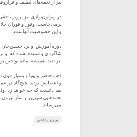
نیز از نغمه‌های لطیف و فرازوفر
در ویولون‌نوازی نیز پرویز یاحقی
برمی‌خاست. وفور و فوران خلاقی
و این خصوصیت آنهاست.
دوره آموزش او نزد حسین‌خان یا
شاگردی و شنیده نشده که او نز
نیز ندید، همیشه آماده نواختن بود
ذهن حاضر و پویا و بسیار قوی د
و اعصابش بودند، هیچ‌گاه در عم
نمی‌دانست که چه خواهد زد، ول
نغمه‌هایی شیرین از ساز بیرون م
می‌رساند.
پرویز یاحقی