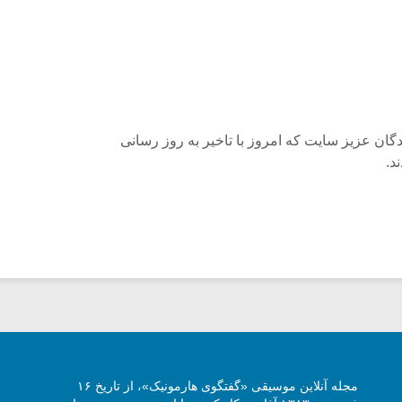
گان عزیز سایت که امروز با تاخیر به روز رسانی
د.
مجله آنلاین موسیقی «گفتگوی هارمونیک»، از تاریخ ۱۶