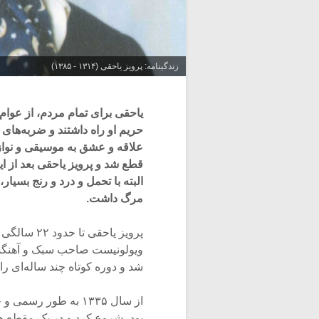
زندگینامه: پرویز یاحقی (۱۳۱۴ - ۱۳۸۵)
یاحقی برای تمام مردم، از عوام
حریم او راه داشتند و ضربه‌های رو
علاقه و عشق به موسیقی و نوازن
قطع شد و پرویز یاحقی بعد از ای
البته با تحمل و درد و رنج بسی
مرگ داشت.
پرویز یاحق
ویولونیست صاحب سبک و آهنگساز
شد و دوره کوتاه چند ساله‌ای را 
از سال ۱۳۳۵ به طور 
بود، شروع کرد و در یک مقطع هشت