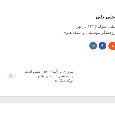
علی نقی
د ۱۳۴۵ در تهران
 پژوهشگر موسیقی و منتقد هنری
ها
مروری بر آلبوم «خدا عشق است.
رانده شدن شیطان. یادبود
درگذشتگان»