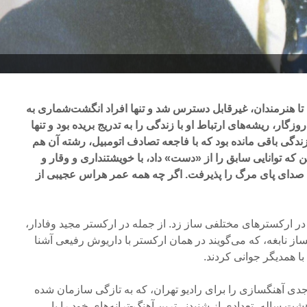
 تا هنرمندان، غیرقابل دسترس شد و تنها افراد انگشت‌شماری به
زگار، ریشه‌های ارتباط او با زندگی را به تدریج بریده بود و تنها
دگی باقی مانده بود که با فاجعه تصادف اتومبیل، رشته آن هم
ن که توانایی سابق را از «دست» داد، با خویشتنداری و وقار و
ار، صدای پای مرگ را پذیرفت. اگر چه همه عمر هراس عجیبی از
ی تا حدود ۲۲ سالگی در ارکسترهای مختلفی ساز زد. از جمله در ارکستر مجید وفادار،
 نابغه، که می‌گویند در همان ارکستر با داریوش رفیعی آشنا
با همدیگر جوانی کردند.
رسمی و جدی آهنگسازی را برای رادیو تهران، که به تازگی سازمان شده
 ساله، تعدادی از شنیدنی‌ترین آهنگ-ترانه‌های خود را با