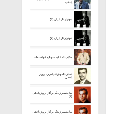
یاحقی
شهنواز تار ایران (۱)
شهنواز تار ایران (۲)
مکتبی که تا ابد جاودان خواهد ماند
«ساز خاموش»، یادواره پرویز
یاحقی
سال‌شمار زندگی و آثار پرویز یاحقی
(۱)
سال‌شمار زندگی و آثار پرویز یاحقی