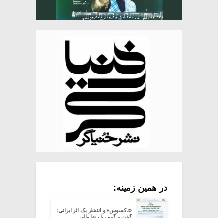
در همین زمینه:
«ناکسوس» و انتشار یک اثر ایرانی:
گفت و گویی با رضا والی