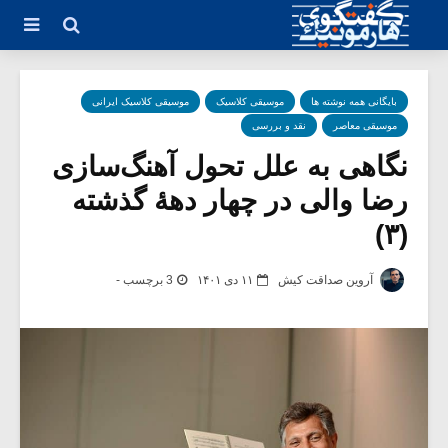
بایگانی همه نوشته ها
موسیقی کلاسیک
موسیقی کلاسیک ایرانی
موسیقی معاصر
نقد و بررسی
نگاهی به علل تحول آهنگ‌سازی
رضا والی در چهار دهۀ گذشته
(۳)
آروین صداقت کیش
۱۱ دی ۱۴۰۱
3 برچسب -