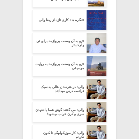
«نگاره ها» کاری تازه از رضا والی
«رو به آن وسعت بی‌واژه» برای نی
و ارکستر
«رو به آن وسعت بی‌واژه» به روایت
موسیقی
والی: در هنرستان عالی به سبک
فرانسه درس میدادند
والی: می گفتند گوش شما با شنیدن
سری و کرن خراب میشود!
والی: کار موزیکولوگی تا کنون
نکردم