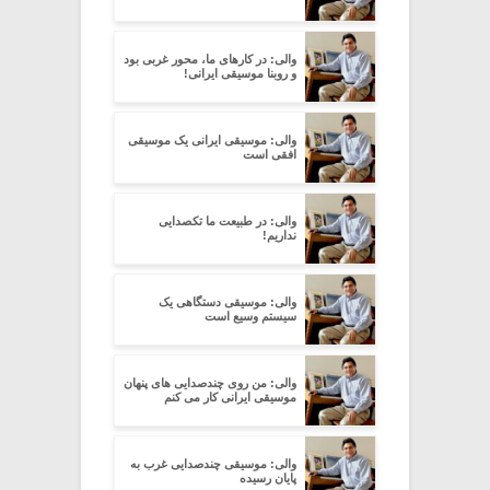
والی: در کارهای ما، محور غربی بود
و روبنا موسیقی ایرانی!
والی: موسیقی ایرانی یک موسیقی
افقی است
والی: در طبیعت ما تکصدایی
نداریم!
والی: موسیقی دستگاهی یک
سیستم وسیع است
والی: من روی چندصدایی های پنهان
موسیقی ایرانی کار می کنم
والی: موسیقی چندصدایی غرب به
پایان رسیده