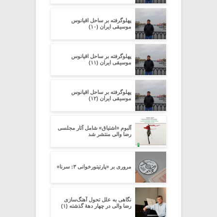
پهلوگرفته بر ساحل اقیانوس
موسیقی ایران (۱۰)
پهلوگرفته بر ساحل اقیانوس
موسیقی ایران (۱۱)
پهلوگرفته بر ساحل اقیانوس
موسیقی ایران (۱۲)
آلبوم «اشتیاق» شامل آثار مجلسی
رضا والی منتشر شد
مروری بر «پارتیتورخوانی ۳: سرنا»
نگاهی به علل تحول آهنگ‌سازی
رضا والی در چهار دهۀ گذشته (۱)