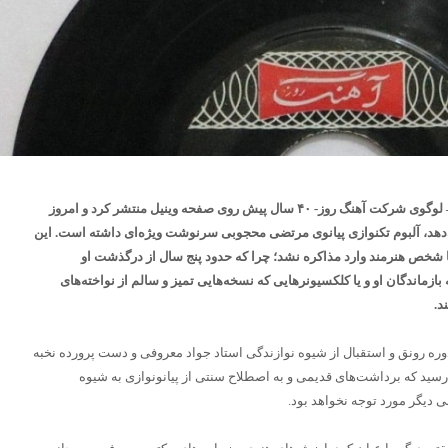
از بین مجموعه ارزشمند تکنوازان که – لوگوی شرکت آهنگ روز- ۴۰ سال پیش روی صفحه وینیل منتشر کرد و امروز
دهد، آلبوم تکنوازی پیانوی مرتضی محجوبی سرنوشت ویژه‌ای داشته است.
این
با شخص هنرمند وارد مذاکره نشد؛ چرا که حدود پنج سال از درگذشت او
ازماندگان او و یا کلکسیونرهایی که نسخه‌هایی تمیز و سالم از نواخته‌های
د.
ی بعد از آن دوره رونق و استقبال از شیوه نوازندگی استاد جواد معروفی و دست پرورده نخبه
‌رسید که برداشت‌های قدیمی و به اصطلاح سنتی از پیانونوازی به شیوه
دیگر مورد توجه نخواهد بود.