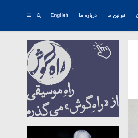
قوانین ما
درباره ما
English