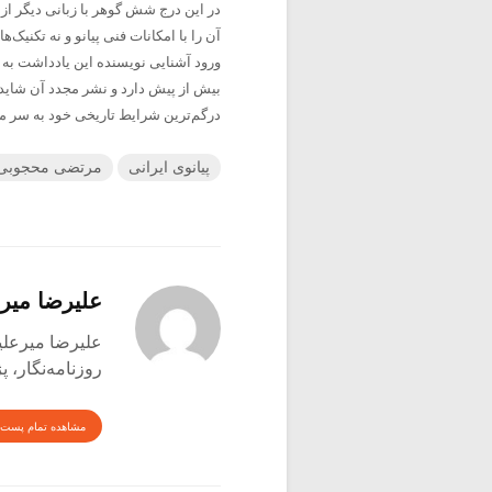
در این درج شش گوهر با زبانی دیگر ا
آن را با امکانات فنی پیانو و نه تکنیک‌
بیش از پیش دارد و نشر مجدد آن شاید 
درگم‌ترین شرایط تاریخی خود به سر می
پیانوی ایرانی
مرتضی محجوبی
علیرضا میر
علیرضا میرعلینقی متول
روزنامه‌نگار،
مشاهده تمام پست 