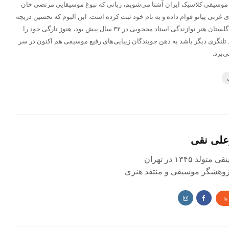
ز موسیقی کلاسیک ایران آشنا می‌شویم، زبانی که نبوغ موسیقایی مرتضی خان
های غربی پیانو قوام داده و به نام خود ثبت کرده است. این آلبوم که تحسین دریچه
ورود آشنایی نویسنده این یادداشت به گلستان هنر نوازندگی استاد محجوبی در ۳۲ سال پیش بود، هنوز تازگی خود را
تلنگری دیگر باشد به ذهن جویندگان زیبایی‌های رفیع موسیقی هم اکنون در سر
‌برد.
علی نقی
د ۱۳۴۵ در تهران
 پژوهشگر موسیقی و منتقد هنری
ها