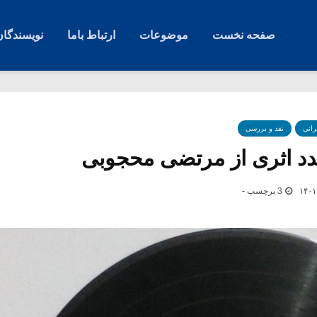
صفحه نخست
موضوعات
ارتباط باما
نویسندگان
رانی
نقد و بررسی
جدد اثری از مرتضی محجوبی
3 برچسب -