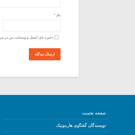
نام
*
ذخیره نام، ایمیل و وبسایت من در مر
صفحه نخست
نویسندگان گفتگوی هارمونیک