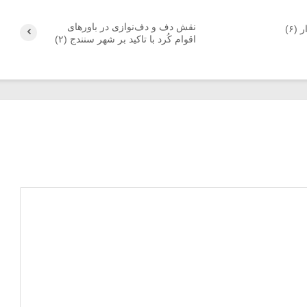
نقش دف و دف‌نوازی در باورهای
(۶)
اقوام کُرد با تاکید بر شهر سنندج (۲)