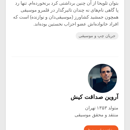
بتوان تلویحا از آن چنین برداشتی کرد برنخورده‌ام. تنها رد
پا گاهی نام‌های نه چندان تاثیرگذار در قلمرو موسیقی
همچون جمشید کشاورز (موسیقی‌دان و نوازنده) است که
افراد خانواده‌اش عضو احزاب نخستین بوده‌اند.
جریان چپ و موسیقی
آروین صداقت کیش
متولد ۱۳۵۳ تهران
منتقد و محقق موسیقی
مشاهده تمام پست ها