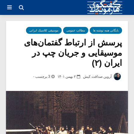
بایگانی همه نوشته ها
مطالب عمومی
موسیقی کلاسیک ایرانی
پرسش از ارتباط گفتمان‌های
موسیقایی و جریان چپ در
ایران (۲)
آروین صداقت کیش
۲ بهمن ۱۴۰۱
3 برچسب -