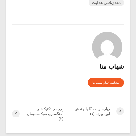
مهدی‌قلی هدایت
شهاب منا
مشاهده تمام پست ها
درباره برنامه گلها و نقش
بررسی تکنیک‌های
داوود پیرنیا (۱)
آهنگسازی سبک مینیمال
(۳)