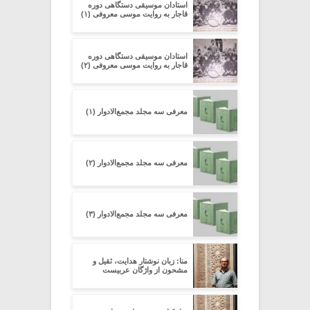
استادان موسیقی دستگاهی دوره
قاجار به روایت موسی معروفی (۱)
استادان موسیقی دستگاهی دوره
قاجار به روایت موسی معروفی (۲)
معرفی سه مجلد مجمع‌الادوار (۱)
معرفی سه مجلد مجمع‌الادوار (۲)
معرفی سه مجلد مجمع‌الادوار (۳)
منا: زبان نوشتار هدایت، ثقیل و
مشحون از واژگان عربیست