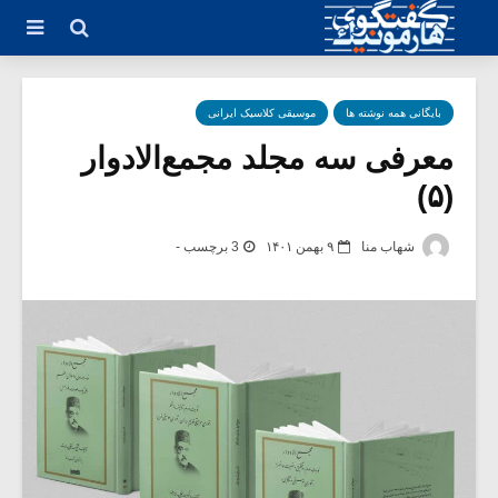
بایگانی همه نوشته ها
موسیقی کلاسیک ایرانی
معرفی سه مجلد مجمع‌الادوار
(۵)
شهاب منا
۹ بهمن ۱۴۰۱
3 برچسب -