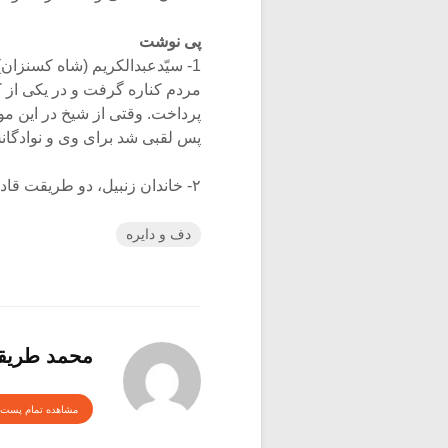
پی نوشت
1- سیّدعبدالکریم (شاه کسنزان
مردم کناره گرفت و در یکی از ک
پرداخت. وقتی از شیخ در این مو
پس لقبی شد برای وی و نوادگان
۲- خاندان زنبیل، دو طریقت قادریه و نقش‌بندیه را رهبری می‌کند.
دف و دایره
محمد طری
مشاهده تمام پست 