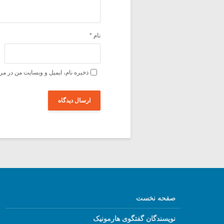
نام
*
ذخیره نام، ایمیل و وبسایت من در مر
صفحه نخست
نویسندگان گفتگوی هارمونیک