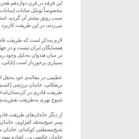
این فرقه در قرن دوازدهم هجری 
مخصوصاً توسّل سادات (سادات بر
سبب رونق بیشتر آن گردید. است
می‌زدند، در این طریقت کاربرد دارد (پهلوان
لازم به‌ذکر است که طریقت قادر
همسایگان ایران نیست و در جهان
در میان هندوان به‌دلیل وجود ریش
بسیاری برخوردار است (تابانی، ۱۳۸۰: ۳۸۴).
عظیمی در مقاله‌ی خود به‌نقل از
طریقت قادری در کردستان‌اند»؛
شیوخ نهری به‌طریقت نقش‌بندی پیوست
از دیگر خاندان‌های طریقت قادر
شیخ‌مصطفی کوکه‌ای، خاندان شی
خاندان خالصی و… اشاره نمود (توکّلی، ۱۳۹۵: