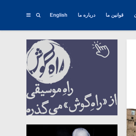
قوانین ما
درباره ما
English