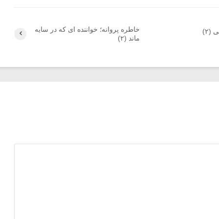
خاطره پروانه؛ خواننده ای که در سایه
(۲)
ماند (۲)