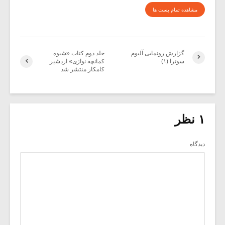
مشاهده تمام پست ها
گزارش رونمایی آلبوم
جلد دوم کتاب «شیوه
سوترا (۱)
کمانچه نوازی» اردشیر
کامکار منتشر شد
۱ نظر
دیدگاه