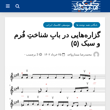
بایگانی همه نوشته ها
موسیقی کلاسیک ایرانی
گزاره‌هایی در بابِ شناختِ فُرم
و سبک (۵)
محمدرضا ممتازواحد
۲۵ خرداد ۱۴۰۲
3 برچسب -