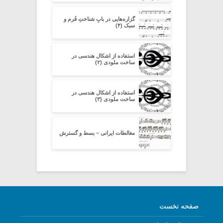
گزاره‌هایی در بابِ شناختِ فُرم و
سبک (۴)
استفاده از اشکال هندسی در
ساخت ملودی (۲)
استفاده از اشکال هندسی در
ساخت ملودی (۳)
مغالطات ایرانی – بسط و گسترش
صفحه نخست