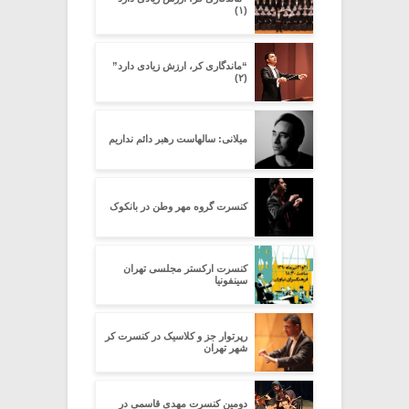
(۱)
“ماندگاری کر، ارزش زیادی دارد”
(۲)
میلانی: سالهاست رهبر دائم نداریم
کنسرت گروه مهر وطن در بانکوک
کنسرت ارکستر مجلسی تهران
سینفونیا
رپرتوار جز و کلاسیک در کنسرت کر
شهر تهران
دومین کنسرت مهدی قاسمی در