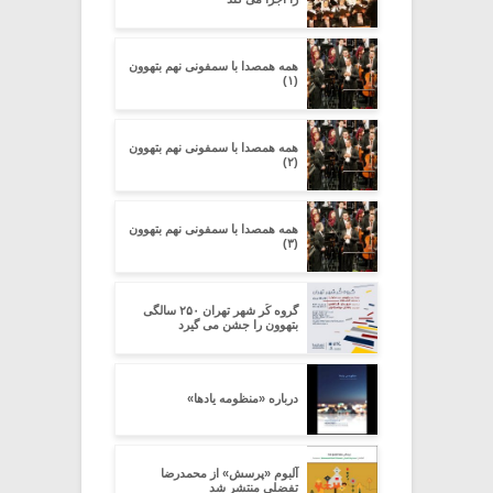
همه همصدا با سمفونی نهم بتهوون
(۱)
همه همصدا با سمفونی نهم بتهوون
(۲)
همه همصدا با سمفونی نهم بتهوون
(۳)
گروه کُر شهر تهران ۲۵۰ سالگی
بتهوون را جشن می گیرد
درباره «منظومه یادها»
آلبوم «پرسش» از محمدرضا
تفضلی منتشر شد