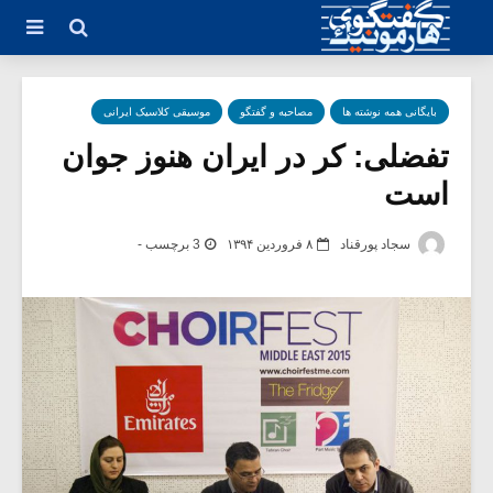
بایگانی همه نوشته ها
مصاحبه و گفتگو
موسیقی کلاسیک ایرانی
تفضلی: کر در ایران هنوز جوان
است
سجاد پورقناد
۸ فروردین ۱۳۹۴
3 برچسب -