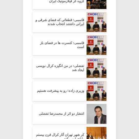
گروه کر فیلارمونیک ایران
قاسمی: قطعاتی که فضای شرقی و
ایرانی داشتند انتخاب شدند
قاسمی: کنسرت ها در فضای باز
است
تفضلی: در من انگیزه کرال نویسی
ایجاد شد
وزیری زاده: رو به پیشرفت هستیم
انتشار دو اثر از محمدرضا تفضلی
کر شهر تهران آثار کرال قرن بیستم
را اجرا می کند