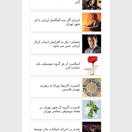
آبان
اجرای آثار سه آهنگساز ایرانی با کر
شهر تهران
تفضلی: نیاز به افزایش ادبیات کرال
ایرانی حس می شود
اسلامی: از هر گروه موسیقی باید
حمایت کرد
کنسرت کارمینا بورانا به رهبری
مهدی قاسمی
کنسرت گروه کر شهر تهران در
هفتۀ موسیقی معاصر تهران
نقدی بر اجرای استابات ماتر توسط