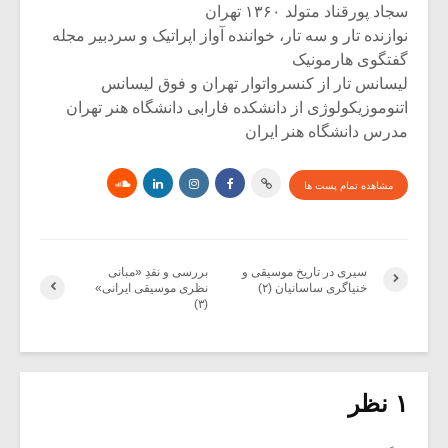
سجاد پورقناد متولد ۱۳۶۰ تهران
نوازنده تار و سه تار، خواننده آواز اپراتیک و سردبیر مجله
گفتگوی هارمونیک
لیسانس تار از کنسرواتوار تهران و فوق لیسانس
اتنوموزیکولوژی از دانشکده فارابی دانشگاه هنر تهران
مدرس دانشگاه هنر ایران
مشاهده تمام پست ها
سیری در تاریخ موسیقی و
بررسی و نقدِ «مبانی
خنیاگری ساسانیان (۲)
نظری موسیقی ایرانی»
(۳)
۱ نظر