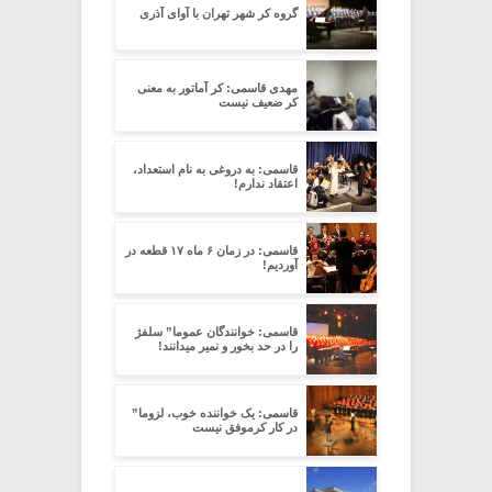
گروه کر شهر تهران با آوای آذری
مهدی قاسمی: کر آماتور به معنی
کر ضعیف نیست
قاسمی: به دروغی به نام استعداد،
اعتقاد ندارم!
قاسمی: در زمان ۶ ماه ۱۷ قطعه در
آوردیم!
قاسمی: خوانندگان عموما” سلفژ
را در حد بخور و نمیر میدانند!
قاسمی: یک خواننده خوب، لزوما”
در کار کرموفق نیست