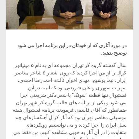
در مورد آثاری که از خودتان در این برنامه اجرا می شود
توضیح بدهید.
سال گذشته گروه کر تهران مجموعه ای به نام ۵ مینیاتور
کرال را از من اجرا کردند که روی اشعار ۵ شاعر معاصر
ایران، نیما یوشیج، مهدی اخوان ثالث، احمدرضا احمدی،
سهراب سپهری و علی شریعتی بود که البته در این
فستیوال تنها قطعه “سوتک” با شعر دکتر شریعتی اجرا
می شود و یکی از برنامه های جالب گروه کر شهر تهران
-همانطور که آقای قاسمی فرمودند- برنامه فستیوال هفته
موسیقی معاصر تهران بود که آثار کرال آهنگسازهای چند
نسل ایران را اجرا کردند و می توانستیم رویکردهای
متفاوت را در آن آثار به خوبی مشاهده کنیم. من فقط می