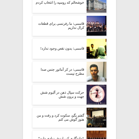
خوشحالم که روسیه را انتخاب کردم
قاسمی: ما رفرنسی برای قطعات
کرال نداریم
قاسمی: بدون نقص وجود ندارد!
قاسمی: در کر آماتور جنس صدا
مطرح نیست
حرکت سیال ذهن در آلبوم شش
جهت و برون شش
گفتم بگو، سکوت کرد و رفت و من
هنوز گوش می کنم
“ماندگاری کر، ارزش زیادی دارد”