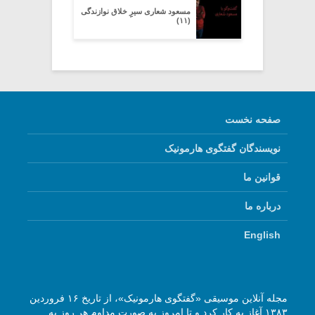
مسعود شعاری سیرِِ خلاق نوازندگی
(۱۱)
صفحه نخست
نویسندگان گفتگوی هارمونیک
قوانین ما
درباره ما
English
مجله آنلاین موسیقی «گفتگوی هارمونیک»، از تاریخ ۱۶ فروردین
۱۳۸۳ آغاز به کار کرد و تا امروز به صورت مداوم هر روز به