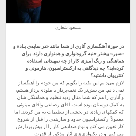
مسعود شعاری
در حوزۀ آهنگسازی آثاری از شما مانند «در سایه‌ی بـاد» و
«سیر» بیشتر جنبه گروه‌نوازی و همنوازی دارند. برای
هماهنگی و رنگ آمیزی کار از چه تمهیداتی استفاده
کرده‌اید؟ چه دیدگاهی به ارکستراسیون، هارمونی و
کنترپوان داشتید؟
لازم می‌دانم این نکته را بگویم که من خودم را آهنگساز
نمی دانم. من بیش‌تر یک نغمه‌پرداز یا ملودی‌پرداز هستم،
و آثاری را هم که شما مثال زدید تنظیم و هماهنگی شان
به کمک دوستان بوده است. آقای رضاعی وآقای میتوئی
که کمکهای زیادی در بخشی از تنظیمات به من کردند. اما
معمولاً ارکستراسیون حدود و سازبندی را قبل از شروع
کار تعیین می کنم و نوع صدادهی کار را از پیش پردازش
می کنم. و در تکنوازی‌های آثار مذکور از قدرت