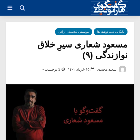
بایگانی همه نوشته ها
موسیقی کلاسیک ایرانی
مسعود شعاری سیرِِ خلاق
نوازندگی (۹)
سعید مجیدی
۱۵ خرداد ۱۴۰۲
3 برچسب -