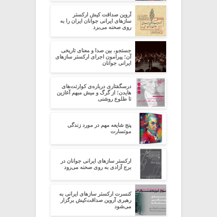
آروین صداقت کیش ارکستر
سازهای ایرانی جوانان ایران را به
روی صحنه می‌برد
جستجو، بین صدا و معنای تاریخی
آن؛ پیرامون اجرای ارکستر سازهای
ایرانی جوانان
درسگفتاری درباره‌ی کوارتت‌های
هایدن؛ از گرگ‌ و‌ میش مبهم آغازین
تا طلوع روشنی
پنج شایعه مهم در مورد زندگی
موتسارت
ارکستر سازهای ایرانی جوانان در
برج آزادی به روی صحنه می‌رود
کنسرت ارکستر سازهای ایرانی به
رهبری آروین صداقت‌کیش برگزار
می‌شود