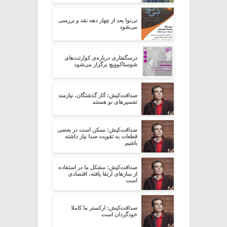
نی‌نوا بعد از چهار دهه نقد و بررسی
می‌شود
درسگفتاری درباره‌ی کوارتت‌های
شوستاکوویچ برگزار می‌شود
صداقت‌کیش: آثار گذشتگان، نیازمند
تفسیرهای نو هستند
صداقت‌کیش: ممکن است در بعضی
قطعات به تقویت صدا نیاز داشته
باشیم
صداقت‌کیش: مشکل ما در استفاده
از سازهای ارتقا یافته، اقتصادی
است
صداقت‌کیش: ارکستر ما کاملا
خودگردان است