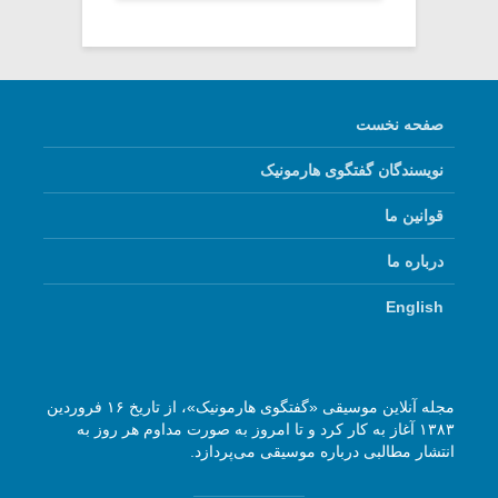
صفحه نخست
نویسندگان گفتگوی هارمونیک
قوانین ما
درباره ما
English
مجله آنلاین موسیقی «گفتگوی هارمونیک»، از تاریخ ۱۶ فروردین
۱۳۸۳ آغاز به کار کرد و تا امروز به صورت مداوم هر روز به
انتشار مطالبی درباره موسیقی می‌پردازد.