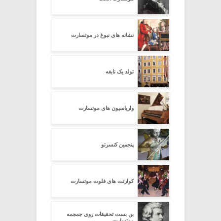
نشانه های نبوغ در موتسارت
تولد یک نابغه
واریاسیون های موتسارت
پنجمین کنسرتو
کوارتت های فلوت موتسارت
بن بست تحقیقات روی جمجمه
موتسارت