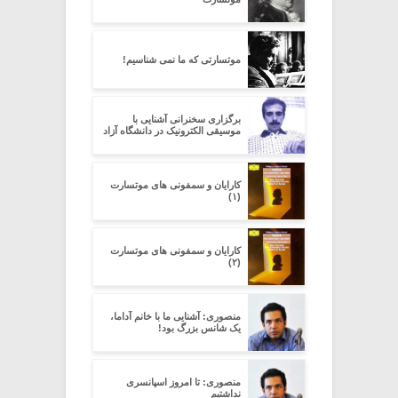
موتسارتى که ما نمى شناسیم!
برگزاری سخنرانی آشنایی با
موسیقی الکترونیک در دانشگاه آزاد
کارایان و سمفونی های موتسارت
(۱)
کارایان و سمفونی های موتسارت
(۲)
منصوری: آشنایی ما با خانم آداما،
یک شانس بزرگ بود!
منصوری: تا امروز اسپانسری
نداشتیم