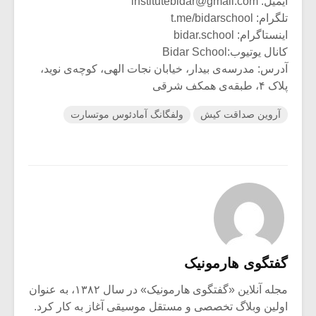
ایمیل: institutebidar@gmail.com
تلگرام: t.me/bidarschool
اینستاگرام: bidar.school
کانال یوتیوب:Bidar School
آدرس: مدرسه‌ی بیدار، خیابان نجات الهی، کوچه‌ی نوید،
پلاک ۴، طبقه‌ی همکف شرقی
آروین صداقت کیش
ولفگانگ آمادئوس موتسارت
گفتگوی هارمونیک
مجله آنلاین «گفتگوی هارمونیک» در سال ۱۳۸۲، به عنوان
اولین وبلاگ تخصصی و مستقل موسیقی آغاز به کار کرد.