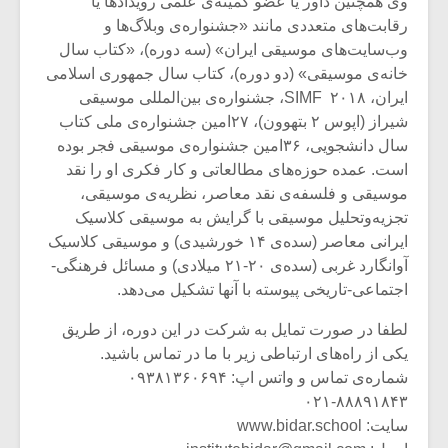
وی همچنین داور یا عضو کمیته‌ی علمی رویدادها یا
رقابت‌های متعددی مانند «جشنواره‌ی وبلاگ‌ها و
وب‌سایت‌های موسیقی ایران» (سه دوره)، «کتاب سال
خانه‌ی موسیقی» (دو دوره)، کتاب سال جمهوری اسلامی
ایران، SIMF ۲۰۱۸، جشنواره‌ی بین‌المللی موسیقی
شیراز (اپوس ۲ بتهوون)، ۲۷امین جشنواره‌ی ملی کتاب
سال دانشجویی، ۳۶امین جشنواره‌ی موسیقی فجر بوده
است. عمده حوزه‌های مطالعاتی و کار فکری او را نقد
موسیقی و فلسفه‌ی نقد معاصر، نظریه‌ی موسیقی،
تجزیه‌وتحلیل موسیقی با گرایش به موسیقی کلاسیک
ایرانی معاصر (سده‌ی ۱۴ خورشیدی) و موسیقی کلاسیک
آوانگارد غربی (سده‌ی ۲۰-۲۱ میلادی) و مسائل فرهنگی-
اجتماعی-تاریخی پیوسته با آنها تشکیل می‌دهد.
لطفا در صورت تمایل به شرکت در این دوره‌‌، از طریق
یکی از راه‌های ارتباطی زیر با ما در تماس باشید.
شماره‌ی تماس و واتس اپ: ۰۹۳۸۱۳۶۰۶۹۴
۰۲۱-۸۸۸۹۱۸۴۳
سایت: www.bidar.school