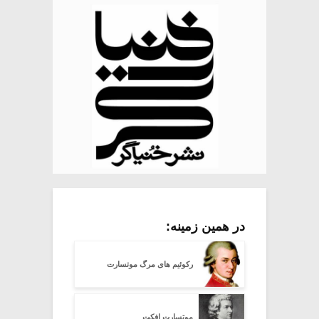
در همین زمینه:
رکوئیم های مرگ موتسارت
موتسارت افکت