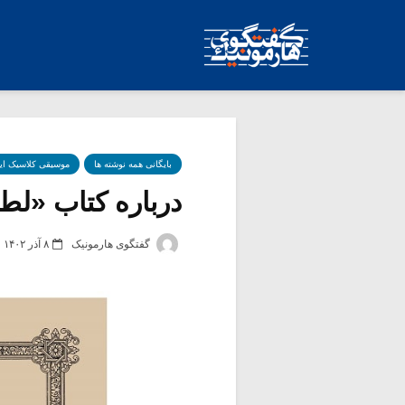
بایگانی همه نوشته ها
موسیقی کلاسیک ای
درباره کتاب «لطف
گفتگوی هارمونیک
۸ آذر ۱۴۰۲