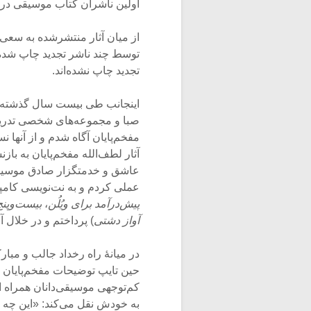
اولین ناشران کتاب موسیقی در
از میان آثار منتشرشده به سعی و
توسط چند ناشر تجدید چاپ شد
تجدید چاپ نشده‌اند.
اینجانب طی بیست‌ سال گذشته ت
صبا و مجموعه‌های شخصی تدریجاً
مفخم‌پایان آگاه شدم و از آنها 
آثار لطف‌الله مفخم‌پایان به ب
عملی کردم و به نت‌نویسی کامپیو
پیش‌درآمد برای ویُلُن
،
بیست‌وپنج 
آواز دشتی
) پرداختم و در خلال آ
حین تایپ توضیحات مفخم‌پایان 
کم‌توجهی موسیقی‌دانان همراه
به خودش نقل می‌کند: «این چه کا