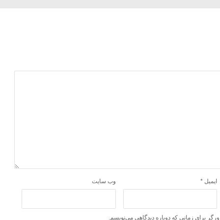
ایمیل
*
وب‌ سایت
ورگر برای زمانی که دوباره دیدگاهی می‌نویسم.