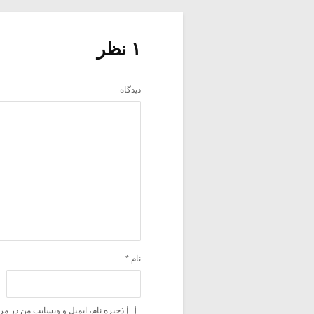
۱ نظر
دیدگاه
نام
*
ذخیره نام، ایمیل و وبسایت من در مر