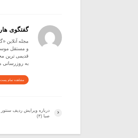
گفتگوی هار
و مستقل موسیق
قدیمی ترین م
به روزرسانی م
مشاهده تمام پست 
درباره ویرایش ردیف سنتور 
صبا (۳)