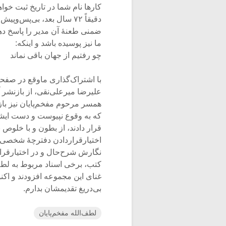
دقیقاً ۷۲ سال بعد، بی‌پس
ضمنی طعنۀ آن مدیر را پاسخ دهم
ما نیز پوسیده باشد و اینکه:
چو رفتیم از جهان باقی نماند ز 
با اشتراک‌گذاری ماوقع در صفح
علیرضا میرعلی‌نقی، از بازنشر آ
همسر مرحوم مفخم‌پایان نیز بازن
که به وقوع نپیوست و دست ایشان
قرار دادند، از بطون و با خلوص 
اختیارقراردادن دفترچۀ شخصی م
نگارش شرح‌حال و در اختیارقرار
کتب، برخی اسناد مربوط به لطف‌
غنای این مجموعه افزودند و اکن
بی‌دریغ تقدیمشان بدارم.
لطف‌الله مفخم‌پایان