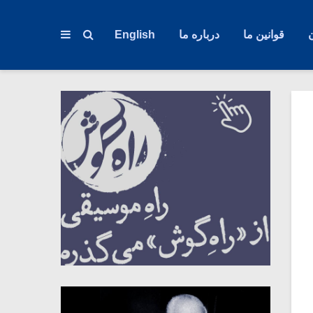
قوانین ما
درباره ما
English