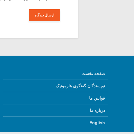
صفحه نخست
نویسندگان گفتگوی هارمونیک
قوانین ما
درباره ما
English