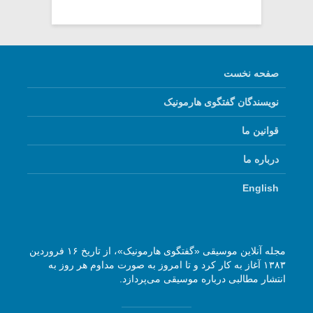
صفحه نخست
نویسندگان گفتگوی هارمونیک
قوانین ما
درباره ما
English
مجله آنلاین موسیقی «گفتگوی هارمونیک»، از تاریخ ۱۶ فروردین
۱۳۸۳ آغاز به کار کرد و تا امروز به صورت مداوم هر روز به
انتشار مطالبی درباره موسیقی می‌پردازد.