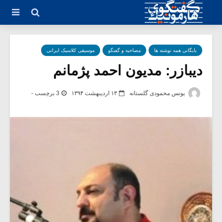
بایگانی همه نوشته ها
مصاحبه و گفتگو
موسیقی کلاسیک ایرانی
دیبازر: مدیون احمد پژمانم
یونس محمودی گلستانه
۱۳ اردیبهشت ۱۳۹۴
3 برچسب -