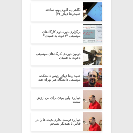
نگاهی به آلبوم بوم، ساخته
حمیدرضا دیبازر (۴)
برگزاری دوره‌ دوم کارگاه‌های
موسیقی “دعوت به شنیدن”
دومین دوره‌ی کارگاه‌های موسیقی
دعوت به شنیدن
حمید رضا دیبازر رئیس دانشکده
موسیقی دانشگاه هنر تهران شد
دیبازر: اولین بودن برای من ارزش
نیست
دیبازر: دوست ندارم پدیده ها را در
قیاس با همدیگر بسنجم