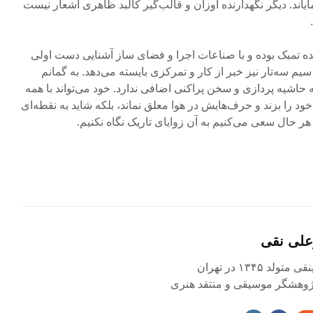
اند. دیگر نگهدارنده اوزان و قالب‌گیر کالبد ظاهری اشعار نیست
ه تمبک بوده و با ص‍ناعات اجرا و فضای ساز آشنایی دست اولی
سیم سه‌تار نیز خبر از کار و تمرکزی بایسته می‌دهد. به گمانم
اشیه پردازی و سخن پراکنی اضافی ندارد. خود می‌تواند با همه
د را بزند و حرف‌هایش در هوا معلق نماند، بلکه شاید به نقطه‌ای
هر حال سعی می‌کنیم به آن زوایای تاریک نگاه نکنیم.
علی نقی
د ۱۳۴۵ در تهران
 پژوهشگر موسیقی و منتقد هنری