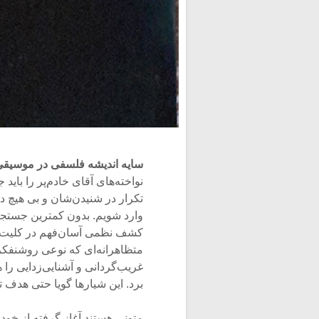
سایه اندیشه فلسفی در موسیقی 
نواخته‌های آقای خادم‌پر را باید 
تکرار در شنیدن‌شان و بی هیچ د
وارد شویم. بدون کمترین جستج
کشف نظمی آسان‌فهم در کلیت و 
متظاهرانه‌ای که نوعی روشنف
غریب‌گردانی و آشنایی‌زدایی را ه
برد. این شیارها گویا حتی هدف ت
متونی هستند آغاز گرفته از خود