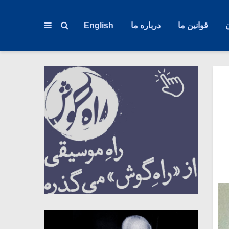
قوانین ما
درباره ما
English