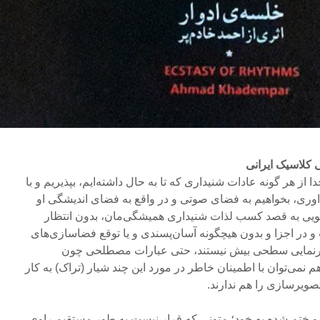
کلاسیک ایرانی
جدا از هر گونه عادات شنیداری که تا به حال داشته‌ایم، بپذیریم و با
اوری، بخواهیم به فضای صوتی و در واقع به فضای اندیشگی او
ویی به قصد کسب لذات شنیداری همیشگی‌مان، بدون انتظار
در اجزا و بدون هیچگونه آسان‌پسندی و یا توقع فضاسازی‌های
کرنمایی سطحی بیش نیستند، حتی عبارات مصطلحی چون
م نمی‌توان با اطمینان خاطر در مورد این چند شیار (تراک) به کار
صویرسازی را هم ندارند.
 و ختم شده به خود؛ متونی که قرار نیست به طور مستقیم راوی