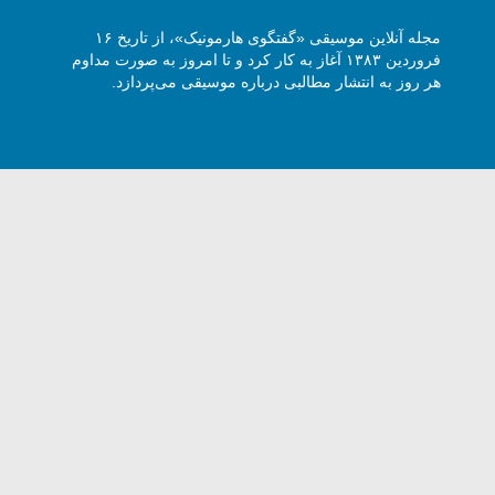
مجله آنلاین موسیقی «گفتگوی هارمونیک»، از تاریخ ۱۶
فروردین ۱۳۸۳ آغاز به کار کرد و تا امروز به صورت مداوم
هر روز به انتشار مطالبی درباره موسیقی می‌پردازد.
وی هارمونیک با ذکر نام و آدرس سایت مجاز است -
5 Harmony Talk, All rights reserved.