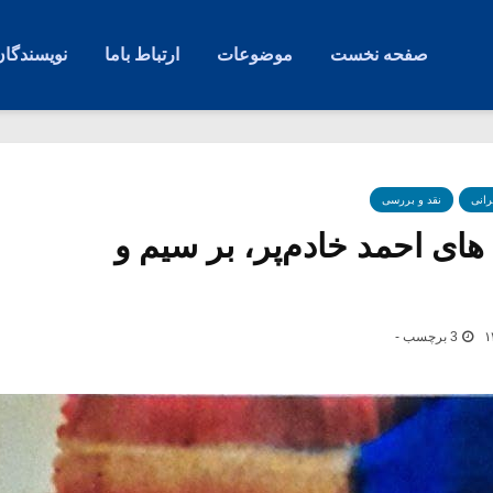
صفحه نخست
موضوعات
ارتباط باما
نویسندگان
رانی
نقد و بررسی
های احمد خادم‌پر، بر سیم و
3 برچسب -