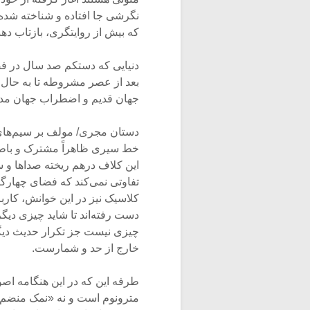
نگرشی جا افتاده و شناخته شده
که بیش از روایتگری، بازتاب ده
دنیایی که دستکم صد سال در فضا
بعد از عصر مشروطه تا به حال با
جهان قدیم و اضطراب جهان مدرن
دستان مجری/ مولف بر سیم‌های
خط سیری ظاهراً مشترک و باطناً 
این کلاف درهم ریخته صداها و س
تفاوتی نمی‌کند که فضای چهارگ
کلاسیک نیز در این خوانش، کارب
دست رفته‌اند تا شاید چیزی دی
چیزی نیست جز تکرار حدیث دیگر
خارج از حد و شمارست.
طرفه این که در این هنگامه اص
مترونوم است و نه «نمک منضم» 