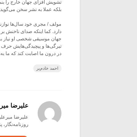
تشویش افزای جهان خارج را بنمای
بلکه عملا به نشر سخن می‌گوید.
مولف / مجری خود سال‌ها نوازند
دارد. کما اینکه صدای ناخنش بر 
جهان موسیقی شخصی او نیاز به ح
تیرگی‌ها و پیچیدگی‌هایش حرف خو
در درون ما اصابت کند که ما به 
احمد خادم‌پر
علیرضا میر
علیرضا میرعلینقی متول
روزنامه‌نگار،