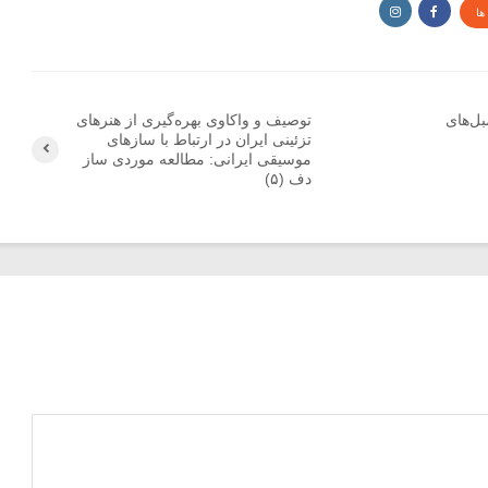
ها
بل‌های
توصیف و واکاوی بهره‌گیری از هنرهای
تزئینی ایران در ارتباط با سازهای
موسیقی ایرانی: مطالعه موردی ساز
دف (۵)