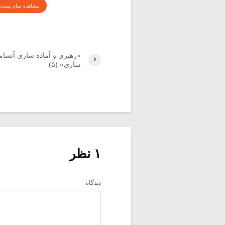
مشاهده تمام پست 
«رهبری و آماده سازی آنسام
سازی» (۵)
۱ نظر
دیدگاه