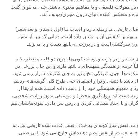
 در مقولات فلسفی و با مفاهیم معنوی باشند. حتی می‌توان گفت
نده و منعکس کننده دنیای درون مجری/مولف آنند.
ی تاریخی ما زمینه دارد و ادبیات ما (اول داستان و بعد شعر)
 بهترین کیفیتی آن را نشان داده است. دنیایی که بین آرامش
 سرگشته است و در برزخی بی‌انتها دست و پا می‌زند.
 سه‌تار و بر چوب و پوست کوبی‌ها، چون دو قلب مضطرب؛ با
غریبه از همدیگر همهمه‌ای بی‌انتها دارند و این حال برزخی در
کوت‌ها. چون شرنگی تلخ و تیز به جان شنونده سرازیر می‌شود.
اه باشد با دشتی و نوا و اصفهان حتی طرح کلی گوشه‌های ردیف
رد و مفهوم همیشگی خود را از دست داده است. همه این‌ها از
گر به دست آید: روایتگریِ محض؛ و موسیقی بدون روایت شخصی،
ان و با احیاناً مشاقی کردن و درس پس دادن. نمونه‌هایشان هم
وات، نقش ساز کوبه‌ای به خلاف نقش عادت شده تاریخی‌اش، نه
به نغمات. از نقش نظم دهنده‌اش خارج می‌شود تا بی‌نظمی