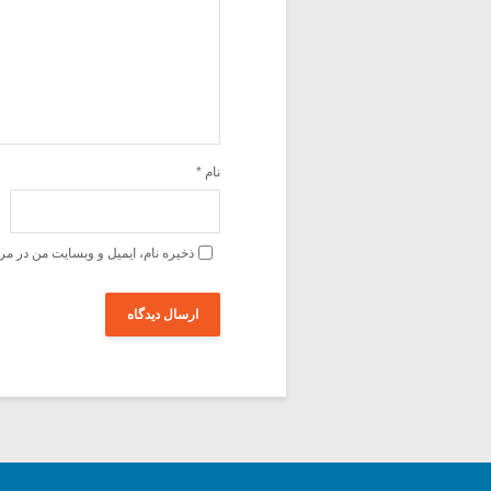
نام
*
ذخیره نام، ایمیل و وبسایت من در مر