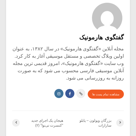
گفتگوی هارمونیک
مجله آنلاین «گفتگوی هارمونیک» در سال ۱۳۸۲، به عنوان
اولین وبلاگ تخصصی و مستقل موسیقی آغاز به کار کرد.
وب سایت «گفتگوی هارمونیک»، امروز قدیمی ترین مجله
آنلاین موسیقی فارسی محسوب می شود که به صورت
روزانه به روزرسانی می شود.
مشاهده تمام پست ها
بزرگان ویولون – پابلو
هیجان یک اجرای جدید
سارازات
“کنسرت نی‌نوا” (۲)