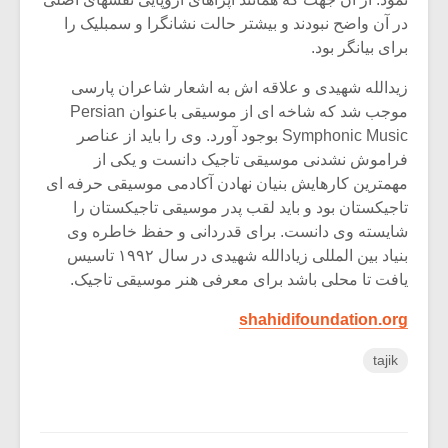
در آن واضح نبودند و بیشتر حالت نشانگرا و سمبلیک را
برای بیانگر بود.
زیدالله شهیدی و علاقه اش به اشعار شاعران پارسی
موجب شد که شاخه ای از موسیقی باعنوان Persian
Symphonic Music بوجود آورد. وی را باید از عناصر
فراموش نشدنی موسیقی تاجیک دانست و یکی از
مهمترین کارهایش بنیان نهادن آکادمی موسیقی حرفه ای
تاجیکستان بود و باید لقب پدر موسیقی تاجیکستان را
شایسته وی دانست. برای قدردانی و حفظ خاطره وی
بنیاد بین المللی زیادالله شهیدی در سال ۱۹۹۲ تاسیس
یافت تا محلی باشد برای معرفی هنر موسیقی تاجیک.
shahidifoundation.org
tajik