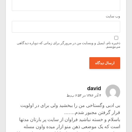
وب‌ سایت
ذخیره نام، ایمیل و وبسایت من در مرورگر برای زمانی که دوباره دیدگاهی
می‌نویسم.
david
۴ آذر ۱۳۸۶ در ۶:۵۳ ب٫ظ
بی ادبی وگستاخی من را ببخشید ولی برای در اولویت
قرار گرفتن مجبور شدم…….
باسلام و خسته نباشید فراوان از سایت پر بارتان مدتها
است که یک موضعی ذهن منو ازار میده واون مسله