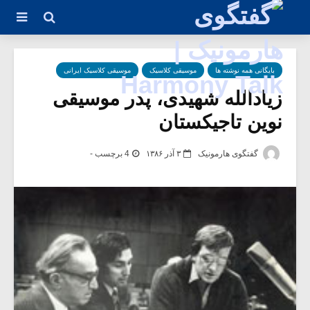
بایگانی همه نوشته ها
موسیقی کلاسیک
موسیقی کلاسیک ایرانی
زیادالله شهیدی، پدر موسیقی
نوین تاجیکستان
گفتگوی هارمونیک
۳ آذر ۱۳۸۶
4 برچسب -