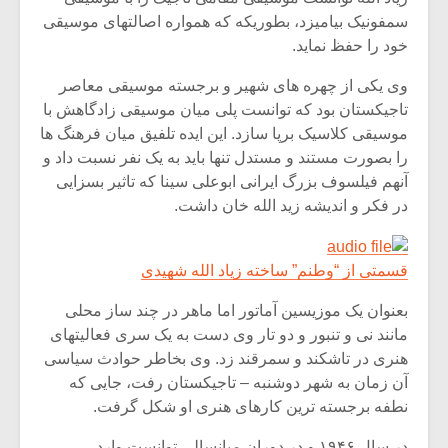
سمفونیک بیامیزد، بطوریکه که همواره اصالتهای موسیقی
خود را حفظ نماید.
وی یکی از چهره های شهیر و برجسته موسیقی معاصر
تاجیکستان بود که توانست پلی میان موسیقی زادگاهش با
موسیقی کلاسیک برپا سازد. این ایده تلفیق میان فرهنگ ها
را بصورت مستند و مستدل تنها باید به یک نفر نسبت داد و
آنهم فیلسوف بزرگ ایرانی ابوعلی سینا که تاثیر بسزایی
در فکر و اندیشه زید الله خان داشت.
قسمتی از “وطنم” ساخته زیاد الله شهیدی
بعنوان یک موزیسین آماتور اما ماهر در چند ساز محلی
مانند نی و تنبور و دو تار وی دست به یک سری فعالیتهای
هنری در تاشکند و سمرقند زد. وی بخاطر حوادث سیاسی
آن زمان به شهر دوشنبه – تاجیکستان رفت، جایی که
نطفه برجسته ترین کارهای هنری او شکل گرفت.
در سال ۱۹۴۶ و در دوران میانسالی توانست وارد