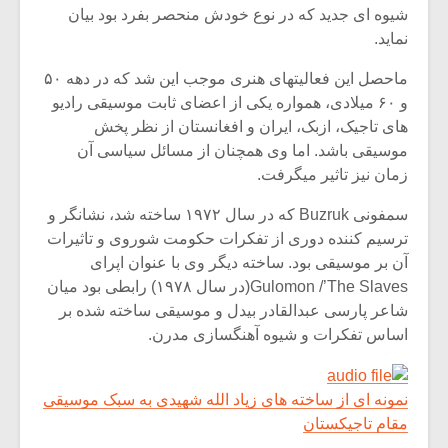
شیوه ای جدید که در نوع خودش منحصر بفرد بود بیان
نماید.
ماحصل این فعالیتهای هنری موجب این شد که در دهه ۵۰
و ۶۰ میلادی، همواره یکی از اعضای ثابت موسیقی رادیو
های تاجیک، ازبک، ایران و افغانستان از نظر پخش
موسیقی باشد. اما وی همچنان از مسائل سیاسی آن
زمان نیز تاثیر میگرفت.
سمفونی Buzruk که در سال ۱۹۷۲ ساخته شد، نشانگر و
ترسیم کننده دوری از تفکرات حکومت شوروی و تاثیرات
آن بر موسیقی بود. ساخته دیگر وی با عنوان اپرای
Gulomon /’The Slaves(در سال ۱۹۷۸) رابطی بود میان
شاعر پارسی عبدالقادر بیدل و موسیقی ساخته شده بر
اساس تفکرات و شیوه آهنگسازی مدرن.
نمونه ای از ساخته های زیاد الله شهیدی به سبک موسیقی
مقام تاجیکستان