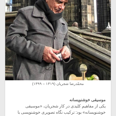
محمّدرضا شجریان (۱۳۱۹ – ۱۳۹۹)
موسیقی خوشنویسانه
یکی از مفاهیم کلیدی در کار شجریان، «موسیقی
خوشنویسانه» بود: ترکیب نگاه تصویری خوشنویسی با