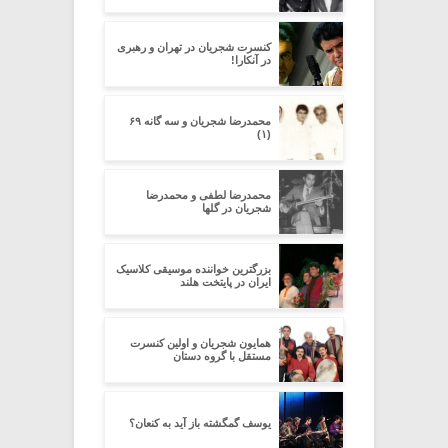
کنسرت شجریان در تهران و رهبری
در آنکارا!
محمدرضا شجریان و سه گانه ۶۹
(۱)
محمدرضا لطفی و محمدرضا
شجریان در گلها
بزرگترین خواننده موسیقی کلاسیک
ایران در پایتخت هلند
همایون شجریان و اولین کنسرت
مستقل با گروه دستان
یوسف گمگشته باز آید به کنعان؟