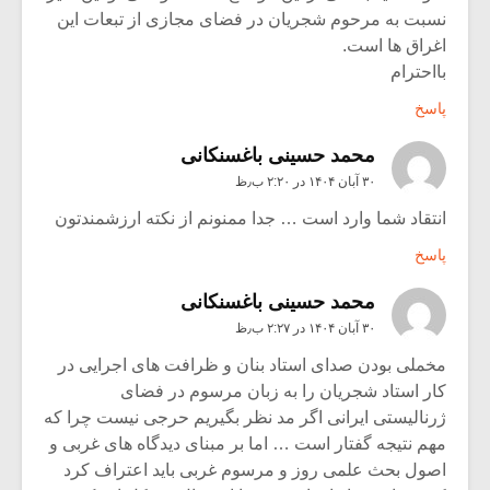
نسبت به مرحوم شجریان در فضای مجازی از تبعات این
اغراق ها است.
بااحترام
پاسخ
محمد حسینی باغسنکانی
۳۰ آبان ۱۴۰۴ در ۲:۲۰ ب٫ظ
انتقاد شما وارد است … جدا ممنونم از نکته ارزشمندتون
پاسخ
محمد حسینی باغسنکانی
۳۰ آبان ۱۴۰۴ در ۲:۲۷ ب٫ظ
مخملی بودن صدای استاد بنان و ظرافت های اجرایی در
کار استاد شجریان را به زبان مرسوم در فضای
ژرنالیستی ایرانی اگر مد نظر بگیریم حرجی نیست چرا که
مهم نتیجه گفتار است … اما بر مبنای دیدگاه های غربی و
اصول بحث علمی روز و مرسوم غربی باید اعتراف کرد