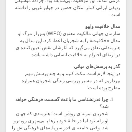
گرمی شدند. این موفقیت، بی‌سابقه بود؛ چراکه موسیقی
ردیفی ایرانی کمتر امکان حضور در جوایز غربی را داشته
است.
مدال خلاقیت وایپو
سازمان جهانی مالکیت معنوی (WIPO) پس از مرگ او
مدال «خلاقیت» را به شجریان اعطا کرد. این مدال به
هنرمندانی تعلق می‌گیرد که آثارشان نقش تعیین‌کننده‌ای
در ارتقای احترام به خلاقیت انسانی داشته باشد.
گذر به پرسش‌های میانی
در اینجا لازم است مکث کنیم و به چند پرسش مهم
بپردازیم که در مسیر بررسی زندگی شجریان همواره
مطرح بوده است:
چرا قدرنشناسی ما باعث گسست فرهنگی خواهد
شد؟
شجریان نمونه‌ای روشن است: هنرمندی که جهان
او را ستود اما در خانهٔ خود بارها با بی‌مهری روبه‌رو
شد. وقتی جامعه‌ای قدر سرمایه‌های فرهنگی‌اش را