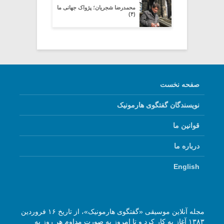
محمدرضا شجریان؛ پژواک جهانی ما
(۴)
صفحه نخست
نویسندگان گفتگوی هارمونیک
قوانین ما
درباره ما
English
مجله آنلاین موسیقی «گفتگوی هارمونیک»، از تاریخ ۱۶ فروردین
۱۳۸۳ آغاز به کار کرد و تا امروز به صورت مداوم هر روز به