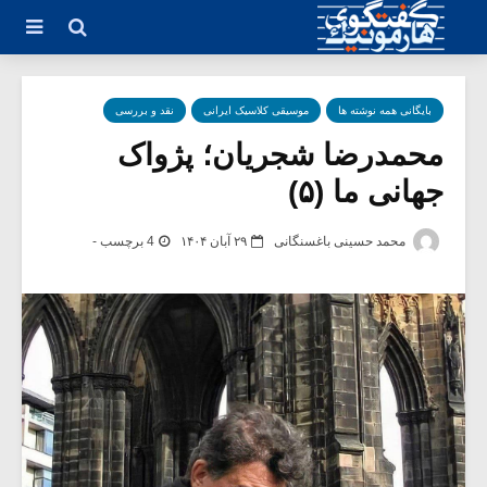
بایگانی همه نوشته ها
موسیقی کلاسیک ایرانی
نقد و بررسی
محمدرضا شجریان؛ پژواک
جهانی ما (۵)
محمد حسینی باغسنگانی
۲۹ آبان ۱۴۰۴
4 برچسب -