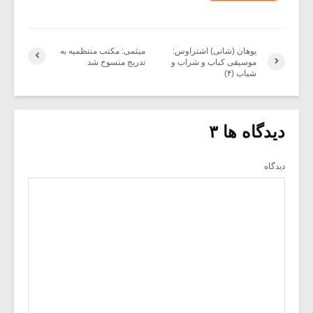
یوهان (شانی) اشتراوس:
میثمی: مکتب منتظمیه به
موسیقی کباب و شراب و
تدریج منسوخ شد
شباب (۴)
دیدگاه ها ۳
دیدگاه