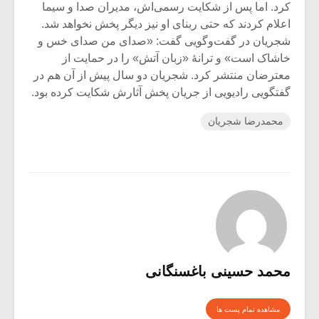
کرد. اما پس از شکایت رسمی‌اش، مدیران صدا و سیما
اعلام کردند که حتی ربنای او نیز دیگر پخش نخواهد شد.
شجریان در گفت‌وگویی گفت: «صدای من صدای خس و
خاشاک است» و ترانهٔ «زبان آتش» را در حمایت از
معترضان منتشر کرد. شجریان دو سال پیش از آن هم در
گفتگویی رادیویی از جریان پخش آثارش شکایت کرده بود.
محمدرضا شجریان
محمد حسینی باغسنگانی
مشاهده تمام پست ها