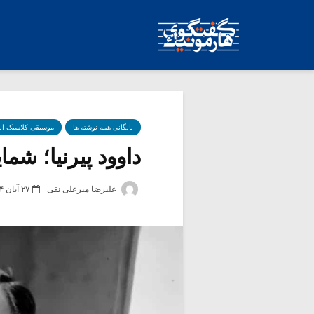
بایگانی همه نوشته ها
موسیقی کلاسیک ای
داوود پیرنیا؛ شما
علیرضا میرعلی نقی
۲۷ آبان ۱۴۰۴