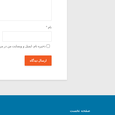
نام
*
ذخیره نام، ایمیل و وبسایت من در مر
صفحه نخست