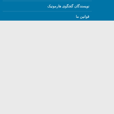
نویسندگان گفتگوی هارمونیک
قوانین ما
درباره ما
English
استفاده از مطالب گفتگ