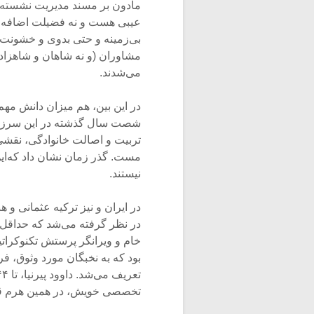
مادون بر مسند مدیریت نشسته‌ان
عیبی هست و نه فضیلت اضافه‌ای. 
بی‌زمینه و حتی بدوی و خشونت‌ب
مشاوران (و نه شاهان و شاهزادگا
می‌شدند.
در این بین، هم میزان دانش مهم 
شصت سال گذشته در این سرزمین
تربیت و اصالت خانوادگی، نقشی
مست. گذر زمان نشان داد که‌ا
نیستند.
در ایران و نیز ترکیه عثمانی و
در نظر گرفته می‌شد که حداقل ب
خام و ویرانگر پرستش تکنوکرا
بود که به نخبگان مورد وثوق، 
تخصصی خویش، در همین هرم ق