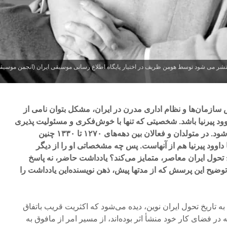
منتشر می شود توسط هومن ظریف در اختیار پایگاه اطلاع رسانی موسیقی ایران (انجمن موسیق
 سازمان‌ها و نظام اداری مدرن در ایران، مشکل بتوان نامی از
ود پیرنیا باشد. شخصیتی که تنها با خوش‌فکری و مسئولیت پذیری
و سختکوشی‌هایش شناخته نمی‌شود. در متولدان و فعالان بین دهه‌های ۱۲۷۰ تا ۱۳۳۰ چنین
 داوود پیرنیا هم از آنهاست. پس چه مشخصاتی او را از دیگر
تحول ایران معاصر، متمایز می‌کند؟ یادداشت حاضر، نه پاسخ
ضیح این پرسش که از مدتها پیش، ذهن نویسنده‌این یادداشت را
به تاریخ تحول ایران نوین، دیده می‌شود که اکثریت قریب باتفاق
 فضای کار خود منشأ اثر بوده‌اند، از مسیر امر از مافوق به