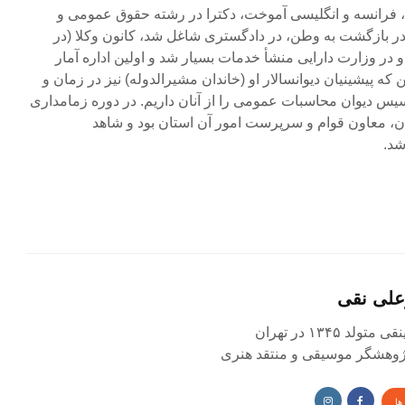
د، فرانسه و انگلیسی آموخت، دکترا در رشته حقوق عمومی و
در بازگشت به وطن، در دادگستری شاغل شد، کانون وکلا (در
 در وزارت دارایی منشأ خدمات بسیار شد و اولین اداره آمار
 که پیشینیان دیوانسالار او (خاندان مشیرالدوله) نیز در زمان و
اسیس دیوان محاسبات عمومی را از آنان داریم. در دوره زمامداری
جان، معاون قوام و سرپرست امور آن استان بود و شاهد
شد.
علی نقی
د ۱۳۴۵ در تهران
 پژوهشگر موسیقی و منتقد هنری
ها