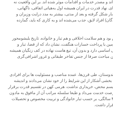
د و مصدر خدمات و اقدامات موثر شده اند. بر این واقعیت نه
نهاد قدرت در ایران همیشه اول به‌هیاتی اتفاقی، ناگهانی،
ار شکل گرفته و بعد از مدتی، بیشتر به مدد درایت وزیران و
ن) افراد لایق، جذب می‌شده اند و به کاری که باید، گمارده
بود و هم سلامت اخلاقی و هم تبار و خانواده. تاریخ بلبشومحور
 با پرداخت خسارات هنگفت، نشان داد که از قضا، تبار و
 اساسی دارد و بدون آن، تیغ هاست نهاده در کف زنگیان همیشه
ین مباحث صرفا از جنس تفاخر طبقاتی و غرور اشرافی‌گری
 هندوستان، طی قرن‌ها، عمده مناصب و مسئولیت ها برای افرادی
خشی آشکار از این شرایط را از خود نشان می‌دادند و اندیشه
تیسم محض، خریداری نداشت. هرمی کهن در تقسیم قدرت برقرار
فرصت خدمت می‌داد و طبعا سلسله مراتب آن از مافوق به مادون
تعریف می‌شد. داوود پیرنیا، تا ۴۴ سالگی، بر حسب تبار خانوادگی و تربیت مخصوص و تحصیلات
رار داشت.