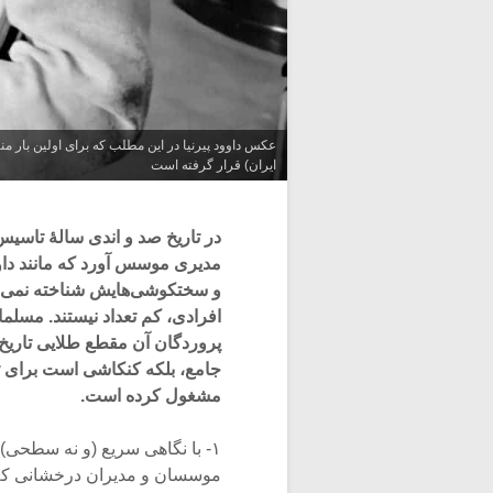
عکس داوود پیرنیا در این مطلب که برای اولین بار 
ایران) قرار گرفته است
در تاریخ صد و اندی سالۀ تاسیس
مدیری موسس آورد که مانند داو
افرادی، کم تعداد نیستند. مسلما
پروردگان آن مقطع طلایی تاریخ 
جامع، بلکه کنکاشی است برای تو
مشغول کرده است.
۱- با نگاهی سریع (و نه سطحی) 
موسسان و مدیران درخشانی که در