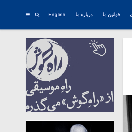
قوانین ما
درباره ما
English