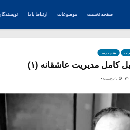
صفحه نخست
موضوعات
ارتباط باما
نویسندگان
رانی
نقد و بررسی
یل کامل مدیریت عاشقانه (۱)
3 برچسب -