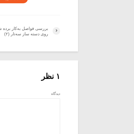
بررسی فواصل به‌کار برده­ ش
روی دسته­ ساز سه­‌تار (۲)
۱ نظر
دیدگاه