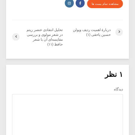
مشاهده تمام پست ها
دربارۀ اهمیت ردیف ویولن
تحلیل انتقادی عنصر ریتم
حسین یاحقی (۱)
در شعر مولوی و بررسی
مقایسه‌ای آن با شعر
حافظ (۱۱)
۱ نظر
دیدگاه