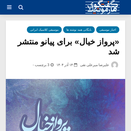
اخبار موسیقی
بایگانی همه نوشته ها
موسیقی کلاسیک ایرانی
«پرواز خیال» برای پیانو منتشر
شد
علیرضا میرعلی نقی
۱۴ آذر ۱۴۰۴
3 برچسب -