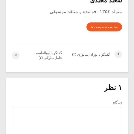
سعید مجیدی
متولد ۱۳۵۳، خواننده و منتقد موسیقی
مشاهده تمام پست ها
گفتگو با ابوالقاسم
گفتگو با پوران شاپوری (۲)
عامل‌سلوکی (۲)
۱ نظر
دیدگاه