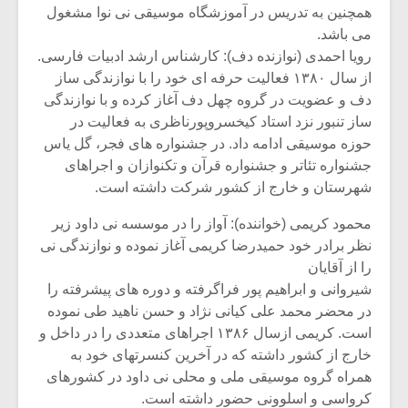
همچنین به تدریس در آموزشگاه موسیقی نی نوا مشغول
می باشد.
رویا احمدی (نوازنده دف): کارشناس ارشد ادبیات فارسی.
از سال ۱۳۸۰ فعالیت حرفه ای خود را با نوازندگی ساز
دف و عضویت در گروه چهل دف آغاز کرده و با نوازندگی
ساز تنبور نزد استاد کیخسروپورناظری به فعالیت در
حوزه موسیقی ادامه داد. در جشنواره های فجر، گل یاس
جشنواره تئاتر و جشنواره قرآن و تکنوازان و اجراهای
شهرستان و خارج از کشور شرکت داشته است.
محمود کریمی (خواننده): آواز را در موسسه نی داود زیر
نظر برادر خود حمیدرضا کریمی آغاز نموده و نوازندگی نی
را از آقایان
شیروانی و ابراهیم پور فراگرفته و دوره های پیشرفته را
در محضر محمد علی کیانی نژاد و حسن ناهید طی نموده
است. کریمی ازسال ۱۳۸۶ اجراهای متعددی را در داخل و
خارج از کشور داشته که در آخرین کنسرتهای خود به
همراه گروه موسیقی ملی و محلی نی داود در کشورهای
کرواسی و اسلوونی حضور داشته است.