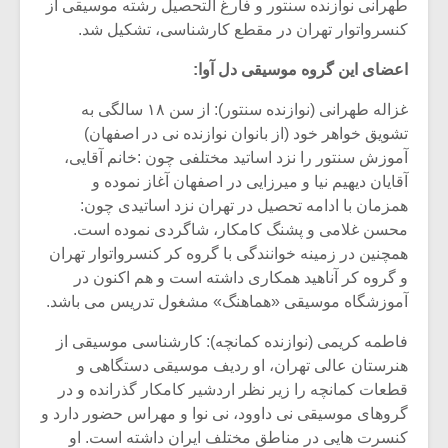
طهرانی نوازنده سنتور و فارغ التحصیل رشته موسیقی از
کنسرواتوار تهران در مقطع کارشناسی، تشکیل شد.
اعضای این گروه موسیقی دل آوا:
غزاله طهرانی (نوازنده سنتور): از سن ۱۸ سالگی به
تشویق خواهر خود (از بانوان نوازنده نی در اصفهان)
آموزش سنتور را نزد اساتید مختلفی چون :خانم آقایی،
آقایان دیهیم نیا و میرزایی در اصفهان آغاز نموده و
همزمان با ادامه تحصیل در تهران نزد اساتیدی چون:
محسن غلامی و پشنگ کامکار، شاگردی نموده است.
همچنین در زمینه خوانندگی با گروه کر کنسرواتوار تهران
و گروه کر آناهید همکاری داشته است و هم اکنون در
آموزشگاه موسیقی «هماهنگ» مشغول تدریس می باشد.
فاطمه کریمی (نوازنده کمانچه): کارشناسی موسیقی از
هنرستان عالی تهران، او ردیف موسیقی دستگاهی و
قطعات کمانچه را زیر نظر اردشیر کامکار گذرانده و در
گروهای موسیقی نی داوود، نی نوا و مهراس حضور دارد و
کنسرت هایی در مناطق مختلف ایران داشته است. او