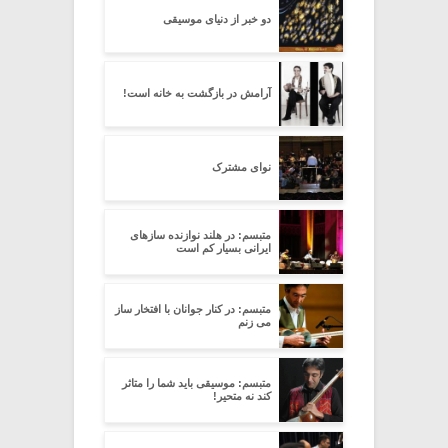
دو خبر از دنیای موسیقی
آرامش در بازگشت به خانه است!
نوای مشترک
متبسم: در هلند نوازنده سازهای
ایرانی بسیار کم است
متبسم: در کنار جوانان با افتخار ساز
می زنم
متبسم: موسیقی باید شما را متاثر
کند نه متحیر!