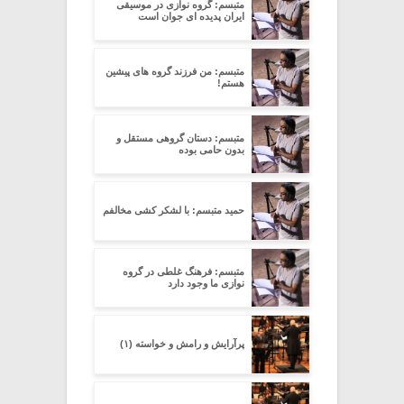
متبسم: گروه نوازی در موسیقی
ایران پدیده ای جوان است
متبسم: من فرزند گروه های پیشین
هستم!
متبسم: دستان گروهی مستقل و
بدون حامی بوده
حمید متبسم: با لشکر کشی مخالفم
متبسم: فرهنگ غلطی در گروه
نوازی ما وجود دارد
پرآرایش و رامش و خواسته (۱)