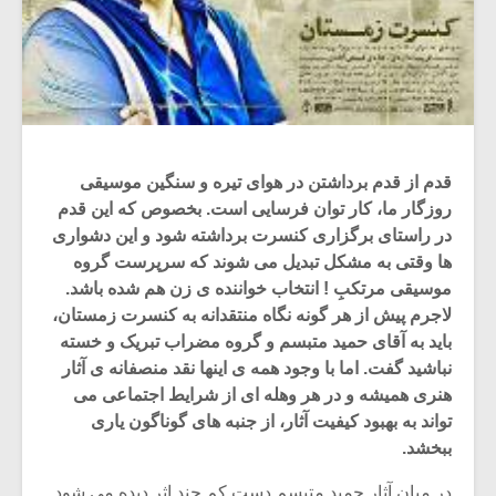
قدم از قدم برداشتن در هوای تیره و سنگین موسیقی
روزگار ما، کار توان فرسایی است. بخصوص که این قدم
در راستای برگزاری کنسرت برداشته شود و این دشواری
ها وقتی به مشکل تبدیل می شوند که سرپرست گروه
موسیقی مرتکبِ ! انتخاب خواننده ی زن هم شده باشد.
لاجرم پیش از هر گونه نگاه منتقدانه به کنسرت زمستان،
باید به آقای حمید متبسم و گروه مضراب تبریک و خسته
نباشید گفت. اما با وجود همه ی اینها نقد منصفانه ی آثار
هنری همیشه و در هر وهله ای از شرایط اجتماعی می
تواند به بهبود کیفیت آثار، از جنبه های گوناگون یاری
ببخشد.
در میان آثار حمید متبسم دست کم چند اثر دیده می شود