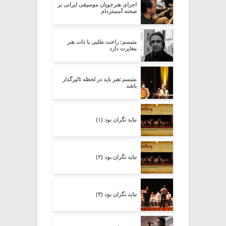
اجرای هنرجویان موسیقی ایرانی بر
صحنه آمستردام
متبسم: راحت طلبی با ذات هنر
مغایرت دارد
متبسم:هنر باید در لحظه تاثیرگذار
باشد
نباید نگران بود (۱)
نباید نگران بود (۲)
نباید نگران بود (۳)