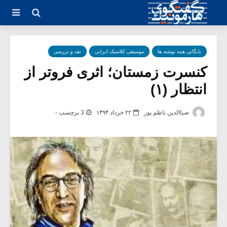
بایگانی همه نوشته ها
موسیقی کلاسیک ایرانی
نقد و بررسی
کنسرت زمستان؛ اثری فروتر از
انتظار (۱)
ضیاالدین ناظم پور
۲۲ خرداد ۱۳۹۴
3 برچسب -