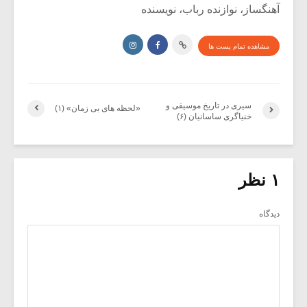
آهنگساز، نوازنده رباب، نویسنده
مشاهده تمام پست ها
سیری در تاریخ موسیقی و
«لحظه های بی زمان» (۱)
خنیاگری ساسانیان (۶)
۱ نظر
دیدگاه