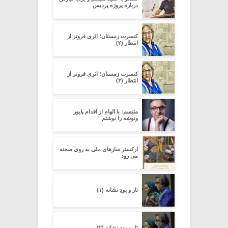
درباره پروژه پردیس
کنسرت زمستان؛ اثری فروتر از
انتظار (۲)
کنسرت زمستان؛ اثری فروتر از
انتظار (۳)
متبسم: با الهام از اقدام پایور
ونوشه را نوشتم
ارکستر سازهای ملی به روی صحنه
می رود
تار و پودِ نشانه (۱)
تار و پودِ نشانه (۲)