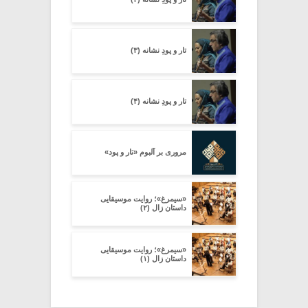
تار و پودِ نشانه (۳)
تار و پودِ نشانه (۴)
مروری بر آلبوم «تار و پود»
«سیمرغ»؛ روایت موسیقایی
داستان زال (۲)
«سیمرغ»؛ روایت موسیقایی
داستان زال (۱)