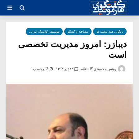
بایگانی همه نوشته ها
مصاحبه و گفتگو
موسیقی کلاسیک ایرانی
دیبازر: امروز مدیریت تخصصی
است
یونس محمودی گلستانه
۲۳ تیر ۱۳۹۴
3 برچسب -