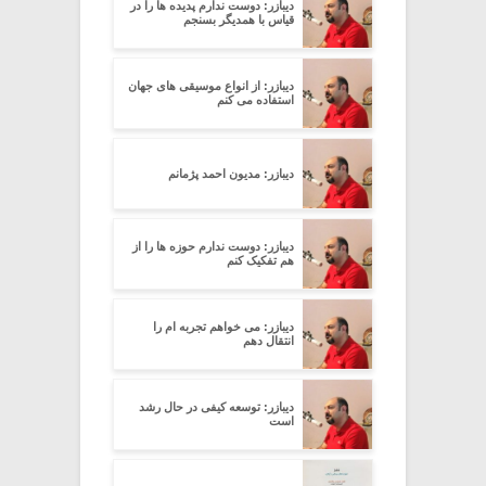
دیبازر: دوست ندارم پدیده ها را در
قیاس با همدیگر بسنجم
دیبازر: از انواع موسیقی های جهان
استفاده می کنم
دیبازر: مدیون احمد پژمانم
دیبازر: دوست ندارم حوزه ها را از
هم تفکیک کنم
دیبازر: می خواهم تجربه ام را
انتقال دهم
دیبازر: توسعه کیفی در حال رشد
است