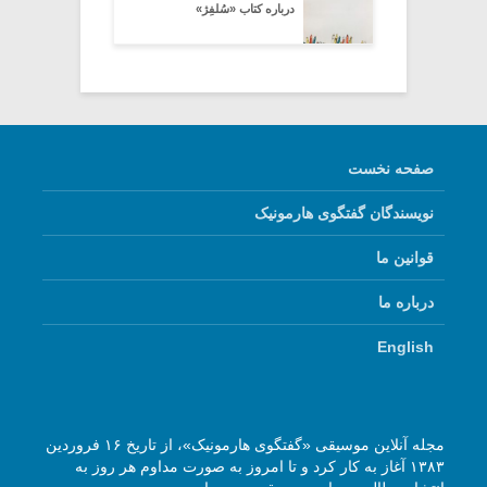
درباره کتاب «سُلفِژ»
صفحه نخست
نویسندگان گفتگوی هارمونیک
قوانین ما
درباره ما
English
مجله آنلاین موسیقی «گفتگوی هارمونیک»، از تاریخ ۱۶ فروردین
۱۳۸۳ آغاز به کار کرد و تا امروز به صورت مداوم هر روز به