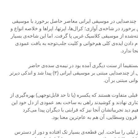
ه­ چندصدایی در موسیقی ایرانی معاصر حاصل برخورد با موسیقی
خورد در شاخه‌ی آوازی؛ کرال‌ها، اپرت­ها، اپراها و خلاصه انواع و
ه‌شده از موسیقی کلاسیک غربی پا گرفت. اما این شاخه‌ی بسیار
 دادن ایده‌ی کلی هم‌خوانی و کلیت جلب‌توجه به بافت عمودی
جا ندارد.
ستقیما از سنت دیگری آمده بود در نیمه‌ی سده‌ی حاضر
گرایش‌هایی به آفریدن نمونه‌هایی از چندصدایی مبتنی بر موسیقی ایرانی (۳) پیدا شد و اندکی دیرتر
وانی مبتنی بر آن.
ت قبلی متفاوت هستند که یکسره (یا تا حد قابل‌توجهی) بهره‌گیری از
اری نهادند و کوشیدند راهی به ساخت بعد عمودی از دل خود این
 دید تجربیاتشان آنجا نیز که قرابتی با دیگران پیدا می‌کرد
ی قرون وسطایی، آن هم به عام‌ترین معنا بود.
مجد» آواز لیلی را ساخت. این قطعه‌ی بسیار تک افتاده و دور از دسترس