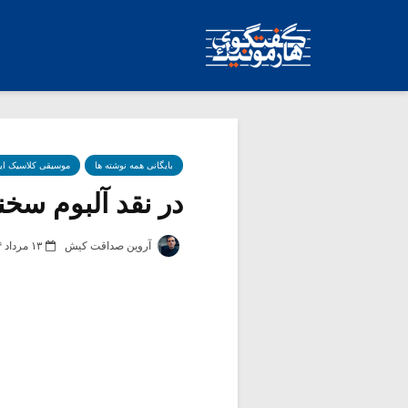
بایگانی همه نوشته ها
موسیقی کلاسیک ای
در نقد آلبوم سخن
آروین صداقت کیش
۱۳ مرداد ۱۳۹۴