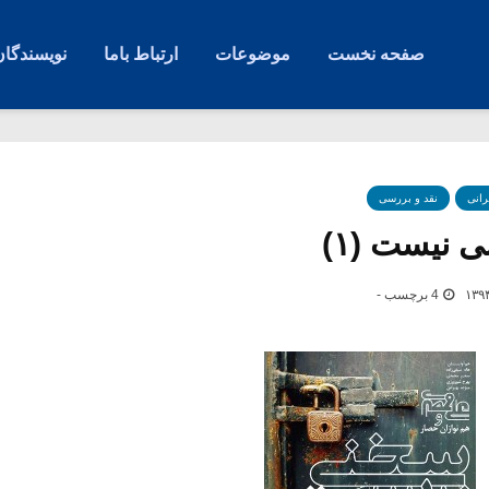
صفحه نخست
موضوعات
ارتباط باما
نویسندگان
رانی
نقد و بررسی
ی نیست (۱)
4 برچسب -