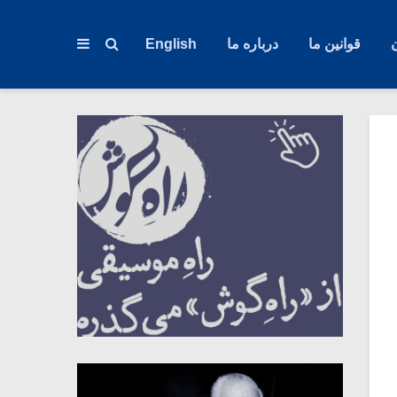
قوانین ما
درباره ما
English