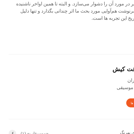
در مورد آن را دشوار می‌سازد. و البته تا همین اواخر ناشنیده
وشت هم‌آوایی مورد بحث ما اثر چندانی بگذارد و تنها دلیل
یخ این تجربه ها است.
قت کیش
 موسیقی
ها
ی بهرنگ
«موسیقاب» (۱)