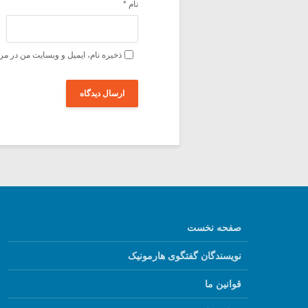
نام
*
ذخیره نام، ایمیل و وبسایت من در مر
صفحه نخست
نویسندگان گفتگوی هارمونیک
قوانین ما