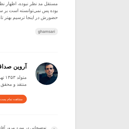
مستقل مد نظر نبوده، اظهار نظر 
بوده پس نمی‌توانسته است بر سرن
حضورش در اینجا ترسیم بهتر تار
ghamsari
آروین صدا
متولد ۱۳۵۳ تهران
منتقد و محقق
مشاهده تمام پست 
توضیحاتی در مورد مرور آقا