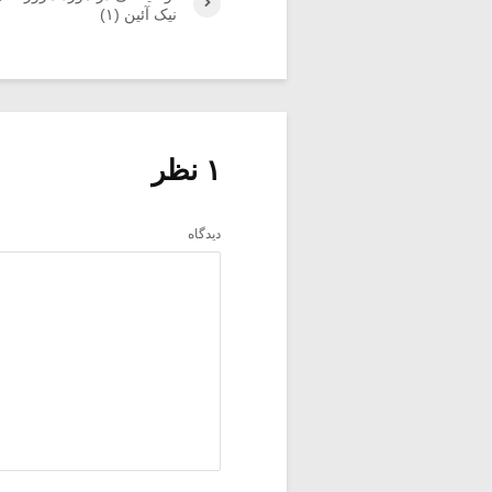
نیک آئین (۱)
۱ نظر
دیدگاه