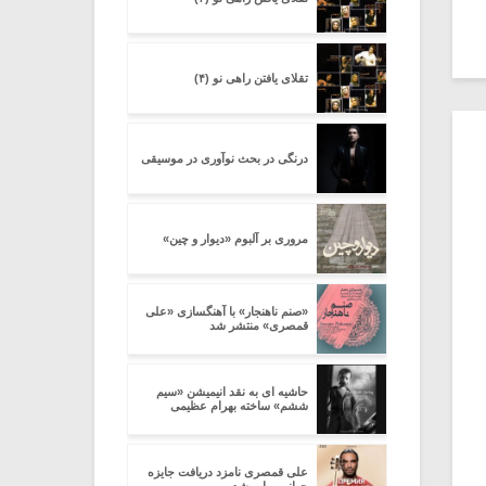
تقلای یافتن راهی نو (۴)
درنگی در بحث نوآوری در موسیقی
مروری بر آلبوم «دیوار و چین»
«صنم ناهنجار»‌ با آهنگسازی «علی
قمصری» منتشر شد
حاشیه ای به نقد انیمیشن «سیم
ششم» ساخته بهرام عظیمی
علی قمصری نامزد دریافت جایزه