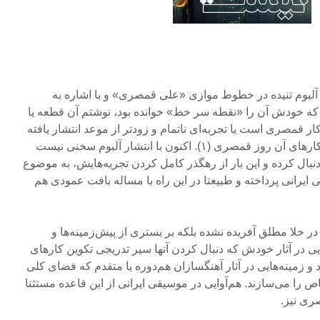
 آلبوم تنیده در خطوط موازی «علی قمصری» و با اشاره به
که خودش آن را «نقطه سر خط» خوانده بود، نوشتم آن قطعه یا
ر قمصری است یا تجربه‌ای ناتمام و زودتر از موعد انتشار یافته
و به هر حال تک افتاده در میان کارهای آن روز قمصری (۱). اکنون با انتشار آلبوم سخنی نیست
بال کرده و این بار از رهگذر کامل کردن تجربه‌هایش، به موضوع
 ایرانی پرداخته و طبیعتا در این راه با مساله­ بافت عمودی هم
 در خلا مطلق آفریده نشده‌ بلکه بر بستری از پیش‌زمینه‌ها و
یی در آثار خودش که دنبال کردن آنها سیر تدریجی تکوین کارهای
و زمینه‌هایی در آثار آهنگسازان هم‌دوره یا متقدم که فضای کلی
ص را می‌سازند. هم‌آوایی در موسیقی ایرانی از این قاعده مستثنا