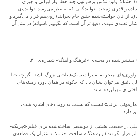
احتمالا اولین تلاش برهم نهی چند خط آواز ایرانی یا چیزی
ده و قدری زمخت خوانندگانی که به نظر می‌رسد خواننده‌ی
(یا از آنان خواسته‌شده چنین خام بخوانند) روی‌هم قرار می‌گیرد و
ان تعمدی نبوده، دقیق‌تر آن است که بگوییم ناشیانه) در متن آن
ه نوآوری‌های منجر به تغییرات سبک‌شناختی بزرگ باشد. اگر چه حتا
لیلی دقیق می‌توان نشان داد که چگونه در همان دوره زمینه‌های
تی‌ای مهیا بوده است.
 «هارمونی ایرانی» نیست که نسبت به رویدادهای اشاره شده،
 دارد.
۴- توجه به این موضوع که آواز لیلی در حقیقت بخشی از موسیقی ساخته‌شده برای فیلم «چریکه­
لم قرار نگرفت) و به هنگام ساخت احتمالا به عنوان یک قطعه‌ی