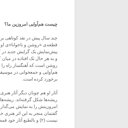
چیست هم‌آوایی امروزین ما؟
چند سال پیش در نقد کوتاهی بر
قطعه‌ی «روشن و ناخوانا»ی او 
پیش‌نمایش یک گرایش جدید در کا
روشن است که آهنگساز راه را دن
هم‌آوایی و جمع­خوانی در موسیقی
برخورد کرده است.
آثار او هم چونان دیگر آثار هنری
ریشه‌ها شکل گرفته‌اند. ریشه‌ها
امروزینش را به نمایش می‌گذارد 
گفتمان منجر به این اثر هنری خا
نیست (۲) و بالطبع آثار خود قمصری نیز.