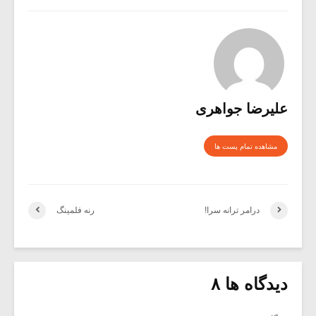
علیرضا جواهری
مشاهده تمام پست ها
درامر ترانه سرا!
رنه فلمینگ
دیدگاه ها ۸