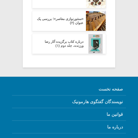
«سنتورنوازی معاصر»؛ بررسی یک
عنوان (۲)
درباره کتاب برگزیده آثار رضا
ورزنده، جلد دوم (۱)
صفحه نخست
نویسندگان گفتگوی هارمونیک
قوانین ما
درباره ما