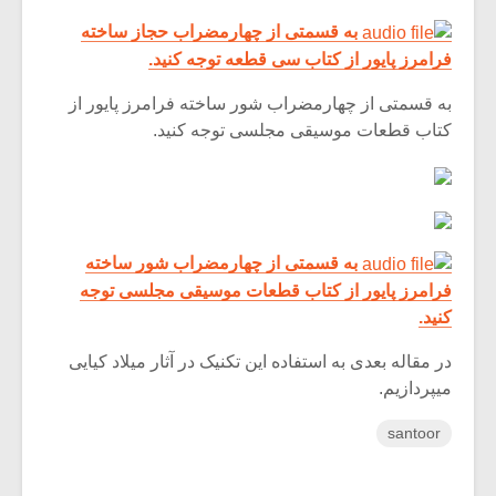
شیش و نیم»
موسیقی فی
برگزار می 
به قسمتی از چهارمضراب حجاز ساخته
فرامرز پایور از کتاب سی قطعه توجه کنید.
اگر نمی توانی
سکانسی به 
مشهورترین باشی،
موسیقی فیلم 
به قسمتی از چهارمضراب شور ساخته فرامرز پایور از
بدنام ترین باش
کتاب قطعات موسیقی مجلسی توجه کنید.
به قسمتی از چهارمضراب شور ساخته
فرامرز پایور از کتاب قطعات موسیقی مجلسی توجه
کنید.
در مقاله بعدی به استفاده این تکنیک در آثار میلاد کیایی
میپردازیم.
santoor