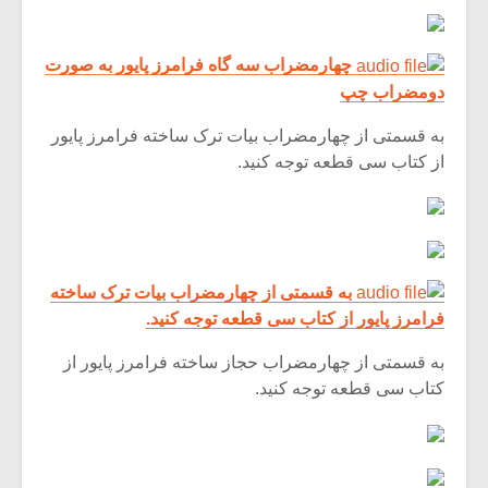
چهارمضراب سه گاه فرامرز پایور به صورت
دومضراب چپ
به قسمتی از چهارمضراب بیات ترک ساخته فرامرز پایور
از کتاب سی قطعه توجه کنید.
به قسمتی از چهارمضراب بیات ترک ساخته
فرامرز پایور از کتاب سی قطعه توجه کنید.
میکلوش روژا
موریس ژار
به قسمتی از چهارمضراب حجاز ساخته فرامرز پایور از
کتاب سی قطعه توجه کنید.
یادداشتی بر موسیقی
دوره آموزش
متن فیلم «متری
موسیقی بر