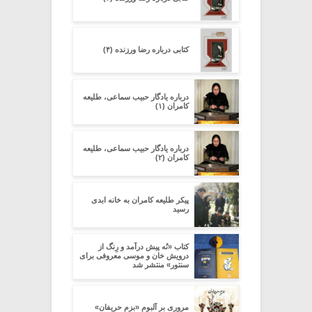
کتابی درباره رضا ورزنده (۴)
درباره یادگار حبیب سماعی، طلیعه
کامران (۱)
درباره یادگار حبیب سماعی، طلیعه
کامران (۲)
پیکر طلیعه کامران به خانه ابدی
رسید
کتاب «نُه پیش درآمد و رِنگ از
درویش خان و موسی معروفی برای
سنتور» منتشر شد
مروری بر آلبوم «بزم حریفان»