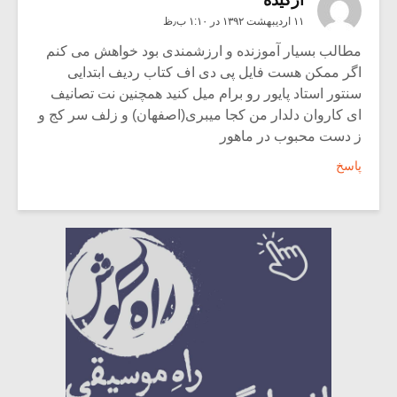
۱۱ اردیبهشت ۱۳۹۲ در ۱:۱۰ ب٫ظ
مطالب بسیار آموزنده و ارزشمندی بود خواهش می کنم
اگر ممکن هست فایل پی دی اف کتاب ردیف ابتدایی
سنتور استاد پایور رو برام میل کنید همچنین نت تصانیف
ای کاروان دلدار من کجا میبری(اصفهان) و زلف سر کج و
ز دست محبوب در ماهور
پاسخ