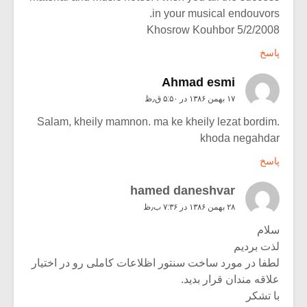
in your musical endouvors.
Khosrow Kouhbor 5/2/2008
پاسخ
Ahmad esmi
۱۷ بهمن ۱۳۸۶ در ۵:۵۰ ق٫ظ
Salam, kheily mamnon. ma ke kheily lezat bordim.
khoda negahdar
پاسخ
hamed daneshvar
۲۸ بهمن ۱۳۸۶ در ۷:۳۶ ب٫ظ
سلام
لذت بردیم
لطفا در مورد ساخت سنتور اظلاعات کاملی رو در اختیار
علاقه مندان قرار بدید.
با تشکر