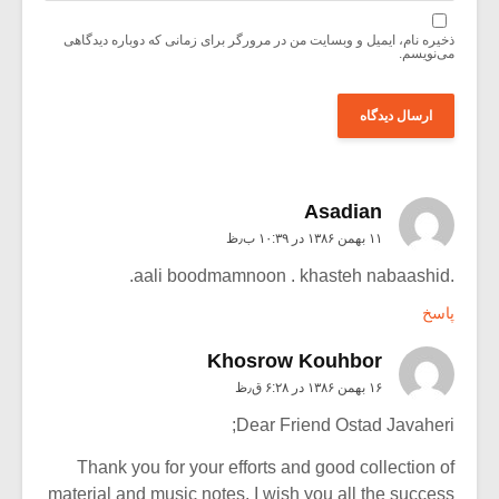
ذخیره نام، ایمیل و وبسایت من در مرورگر برای زمانی که دوباره دیدگاهی
می‌نویسم.
Asadian
۱۱ بهمن ۱۳۸۶ در ۱۰:۳۹ ب٫ظ
.aali boodmamnoon . khasteh nabaashid.
پاسخ
Khosrow Kouhbor
۱۶ بهمن ۱۳۸۶ در ۶:۲۸ ق٫ظ
Dear Friend Ostad Javaheri;
Thank you for your efforts and good collection of
material and music notes. I wish you all the success