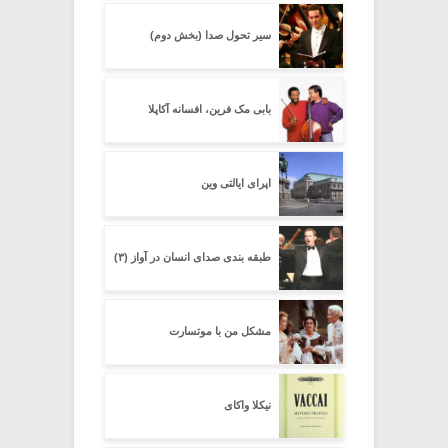
سیر تحول صدا (بخش دوم)
بابی مک فرین، افسانه آکاپلا
اپرای ایالتی وین
طبقه بندی صدای انسان در آواز (۳)
مشکل من با موتسارت
نیکلا واکای