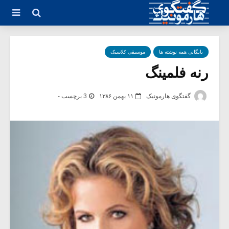
بایگانی همه نوشته ها
موسیقی کلاسیک
رنه فلمینگ
گفتگوی هارمونیک
۱۱ بهمن ۱۳۸۶
3 برچسب -