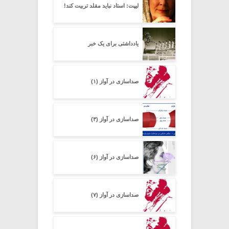
لیپت: استاد نباید مقلد تربیت کند!
یادداشتی برای یک خبر
صداسازی در آواز (۱)
صداسازی در آواز (۳)
صداسازی در آواز (۶)
صداسازی در آواز (۷)