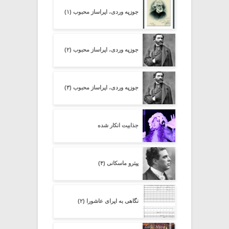
جوزپه وردی، اپراساز محبوب (۱)
جوزپه وردی، اپراساز محبوب (۲)
جوزپه وردی، اپراساز محبوب (۳)
جذابیت انکار شده
پیترو ماسکانی (۴)
نگاهی به اپرای عاشورا (۲)