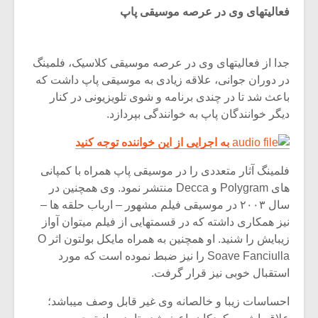
فعالیتهای وی در عرصه موسیقی پاپ
جدا از فعالیتهای وی در عرصه موسیقی کلاسیک، فلمینگ
در دوران جوانی، علاقه زیادی به موسیقی پاپ داشت که
باعث شد تا در چندی برنامه و شوی تلویزیونی در کنار
دیگر خوانندگان پاپ به خوانندگی بپردازد.
به اجرایی از این خواننده توجه کنید
فلمینگ آثار متعددی را در موسیقی پاپ همراه با کمپانی
های Polygram و Decca منتشر نمود. وی همچنین در
سال ۲۰۰۳ در موسیقی فیلم مشهور – ارباب حلقه ها –
نیز همکاری داشته که در قسمتهایی از فیلم میتوان آواز
زیبایش را شنید. او همچنین به همراه مایکل بولتون اثر O
Soave Fanciulla را نیز ضبط نموده است که مورد
استقبال خوبی نیز قرار گرفت.
احساسات زیبا و خالصانه وی غیر قابل وصف میباشد؛