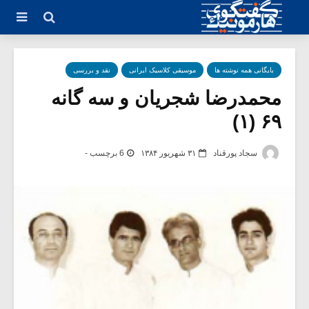
بایگانی همه نوشته ها
موسیقی کلاسیک ایرانی
نقد و بررسی
محمدرضا شجریان و سه گانه
۶۹ (۱)
سجاد پورقناد
۳۱ شهریور ۱۳۸۴
6 برچسب -