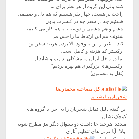
کنند ولی این گروه از هر نظر برای ما
راحت تر هست، چهار نفر هستیم که هم دل و صمیمی
هستیم چه در سفر چه در کنسرت بدون
چشم و هم چشمی و دوستانه با هم کار می کنیم،
شنونده هم این ارتباط ما را حس می
کند… غیر از این با وجود بالا بودن هزینه سفر این
ارکستر کم هزینه و کامل است.
اما در داخل ایران ما مشکلی نداریم و شاید از
ارکسترهای بزرگتری هم بهره بردیم”
(نقل به مضمون)
کل مصاحبه محمدرضا
شجریان را بشنوید
این گفته دلیل تمایل شجریان را به اجرا با گروه های
کوچک نشان
میدهد، هرچند جا داشت دو سئوال دیگر نیز مطرح شود،
اولا”: آیا غربی های تنظیم آثاری
چون “دستان” و
“دلشدگان”
در