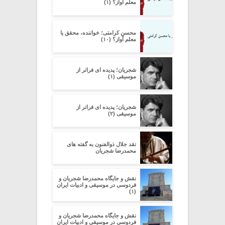
معلم آواز؟ (۱)
محسن کرامتی؛ خواننده، محقق یا
معلم آواز؟ (۱۰)
شجریان؛ پدیده ای فراتر از
موسیقی (۱)
شجریان؛ پدیده ای فراتر از
موسیقی (۲)
نقد جلال ذوالفنون به گفته های
محمدرضا شجریان
نقش و جایگاه محمدرضا شجریان و
فردوسی در موسیقی و ادبیات ایران
(۱)
نقش و جایگاه محمدرضا شجریان و
فردوسی در موسیقی و ادبیات ایران