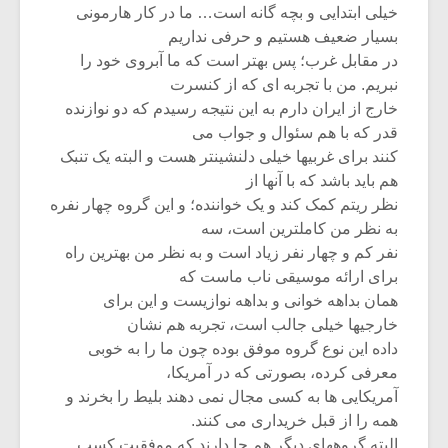
خیلی ابتدایی و بچه گانه است… ما در کار هارمونی
بسیار ضعیف هستیم و حرفی نداریم
در مقابل غرب؛ پس بهتر است که ما آبروی خود را
نبریم. من با تجربه ای که از کنسرت
خارج از ایران دارم به این نتیجه رسیدم که دو نوازنده
قدر که با هم سئوال و جواب می
کنند برای غربیها خیلی دلنشینتر هست و البته یک تنبک
هم باید باشد که با آنها از
نظر ریتم کمک کند و یک خواننده؛ و این گروه چهار نفره
به نظر من کاملترین است، سه
نفر کم و چهار نفر زیاد است و به نظر من بهترین راه
برای ارائه موسیقی ناب ماست که
همان بداهه خوانی و بداهه نوازیست و این برای
خارجیها خیلی جالب است، تجربه هم نشان
داده این نوع گروه موفق بوده چون ما را به خوبی
معرفی کرده، بصورتی که در آمریکا،
آمریکایی ها به کسی مجال نمی دهند بلیط را بخرند و
همه را از قبل خریداری می کنند.
البته گروههای دیگر هم جا دارند که موفقیت کسب