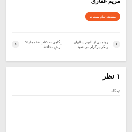
مریم غفاری
مشاهده تمام پست ها
رونمایی از آلبوم سالهای
نگاهی به کتابِ «عجملر»؛
رنگی برگزار می شود
آرشِ محافظ
۱ نظر
دیدگاه