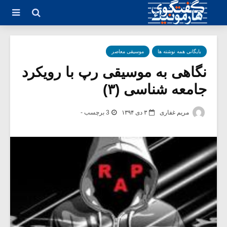
بایگانی همه نوشته ها
موسیقی معاصر
نگاهی به موسیقی رپ با رویکرد
جامعه شناسی (۳)
مریم غفاری
۳ دی ۱۳۹۴
3 برچسب -