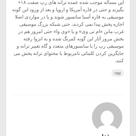
این مسأله موجب شده عمده ترانه های رپ صفت ۱۸+
بگیرند و حتی در قاره آمریکا و اروپا و بعد از ورود این گونه
موسیقی به قاره آسیا سانسور شوند و یا در مواردی اصلا
اجازه پخش پیدا نمی کردند، حتی شبکه بزرگ موسیقی
غرب مانن «ام تی وی» و یا «وی وا» حتی امروز هم در
بخش مرور آثار این گونه کمرنگ شده و به انزوا رفته
موسیقی رپ را با سانسورهای متعدد و گاه تغییر ترانه و
جایگزین کردن کلماتی نامربوط با محتوای ترانه پخش می
کنند.
rap