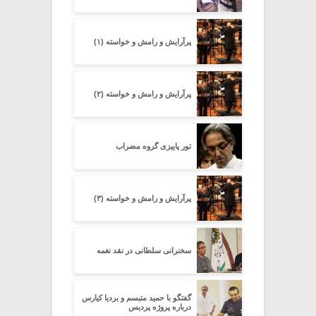
پرآرایش و رامش و خواسته (۱)
پرآرایش و رامش و خواسته (۲)
تور پاییزی گروه مضراب
پرآرایش و رامش و خواسته (۳)
سخنرانی سلطانی در نقد نغمه
گفتگو با حمید متبسم و بردیا کیارس
درباره پروژه پردیس