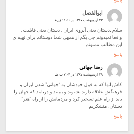
پاسخ
ابوالفضل
۲۳ اردیبهشت ۱۳۸۷ در ۱۱:۵۱ ق٫ظ
سلام .دستان یعنی آبروی ایران . دستان یعنی قابلیت .
واقعا نمیدونم چی بگم از همهی شما دوستانم برای تهیه ی
این مطالب ممنونم
پاسخ
رضا جهانی
۲۹ اردیبهشت ۱۳۸۷ در ۷:۰۴ ب٫ظ
کاش آنها که به قول خودشان به “جهانی” شدن ایران و
فرهنگش علاقه دارند بشنوند و ببینند و دریابند که جهان را
باید از راه علم تسخیر کرد و مردمانش را از راه “هنر”.
دستان, متشکریم
پاسخ