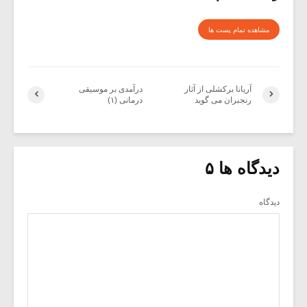
مشاهده تمام پست ها
آریانا برکشلی از آثار
درآمدی بر موسیقی
رنجبران می گوید
درمانی (۱)
دیدگاه ها ۵
دیدگاه