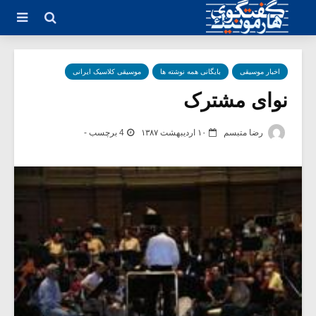
اخبار موسیقی
بایگانی همه نوشته ها
موسیقی کلاسیک ایرانی
نوای مشترک
رضا متبسم
۱۰ اردیبهشت ۱۳۸۷
4 برچسب -