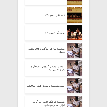
نباید نگران بود (۲)
نباید نگران بود (۳)
متبسم: من فرزند گروه های پیشین
هستم!
متبسم: دستان گروهی مستقل و
بدون حامی بوده
حمید متبسم: با لشکر کشی مخالفم
متبسم: فرهنگ غلطی در گروه
نوازی ما وجود دارد