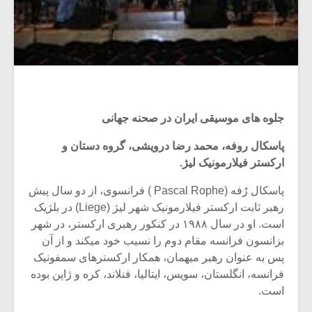
جلوه های موسیقی ایران در صحنه جهانی
پاسکال روفه، محمد رضا درویشی، گروه دستان و
ارکستر فیلارمونیک لیژ.
پاسکال رُفه (Pascal Rophe ) فرانسوی، از دو سال پیش
رهبر ثابت ارکستر فیلارمونیک شهر لیژ (Liege) در بلژیک
است. او در سال ۱۹۸۸ در کنکور رهبری ارکستر، در شهر
بزانسون فرانسه مقام دوم را نسیب خود میکند و از آن
پس به عنوان رهبر میهمان، همکار ارکسترهای سمفونیک
فرانسه، انگلستان، سویس، ایتالیا، فنلاند، کره و ژاپن بوده
است.