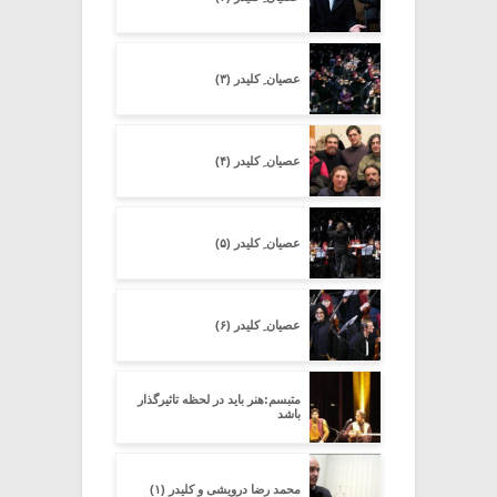
عصیان ِ کلیدر (۳)
عصیان ِ کلیدر (۴)
عصیان ِ کلیدر (۵)
عصیان ِ کلیدر (۶)
متبسم:هنر باید در لحظه تاثیرگذار
باشد
محمد رضا درویشی و کلیدر (۱)