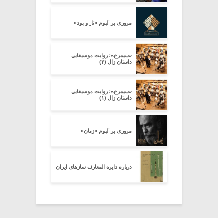
مروری بر آلبوم «تار و پود»
«سیمرغ»؛ روایت موسیقایی
داستان زال (۲)
«سیمرغ»؛ روایت موسیقایی
داستان زال (۱)
مروری بر آلبوم «زمان»
درباره دایره المعارف سازهای ایران