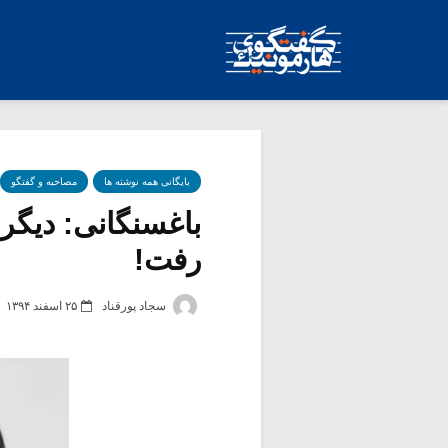
بایگانی همه نوشته ها
مصاحبه و گفتگو
باغسنگانی: دیگر 
رفت!
سجاد پورقناد
۲۵ اسفند ۱۳۹۴