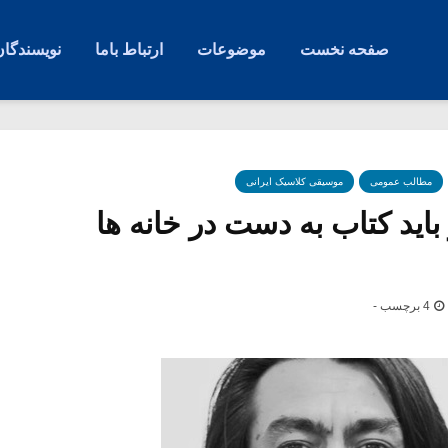
صفحه نخست
موضوعات
ارتباط باما
نویسندگان
مطالب عمومی
موسیقی کلاسیک ایرانی
باید کتاب به دست در خانه ها
4 برچسب -