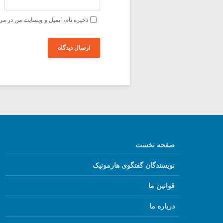
ذخیره نام، ایمیل و وبسایت من در مر
صفحه نخست
نویسندگان گفتگوی هارمونیک
قوانین ما
درباره ما