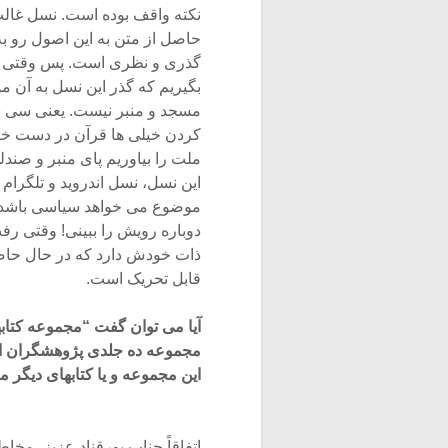
نکته واقف بوده است. نسل غالب
حاصل از متن به این اصول رو به
گذری و نظری است. پس وقتی می 
بگیریم که گذر این نسل به آن مو
مسجد و منبر نیست. یعنی سی سا
کردن خیلی ها قرآن در دست خانه
ملت را بیاوریم پای منبر و صندل
این نسل، نسل اندروید و تلگرا
موضوع می خواهد سیاسی باشد چ
دوباره رویش را ببینی! وقتی رف
ذات خودش دارد که در حال حاضر ت
قابل تحریک است.
آیا می توان گفت “مجموعه کتاب
مجموعه ده جلدی پژوهشگران است
این مجموعه و یا کتابهای دیگر 
اتفاقاً جناب پورقناد عزیز، مخا