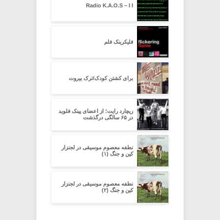
Radio K.A.O.S – I I
فلیکرینک فلم
برای کشتن کودک/ترک بیروت
ریچارد رایت؛ از اعضای پینک فلوید
در ۶۵ سالگی درگذشت
نطفه معصوم موسیقی در لجنزار
کین و جنگ (۱)
نطفه معصوم موسیقی در لجنزار
کین و جنگ (۲)