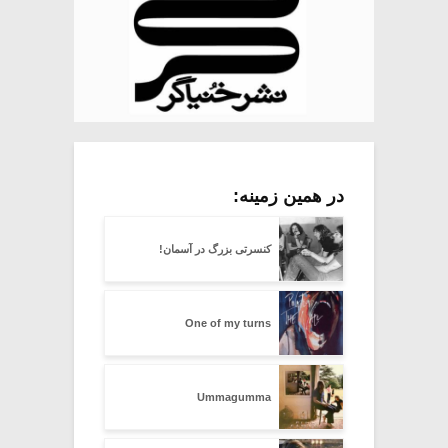
در همین زمینه:
کنسرتی بزرگ در آسمان!
One of my turns
Ummagumma