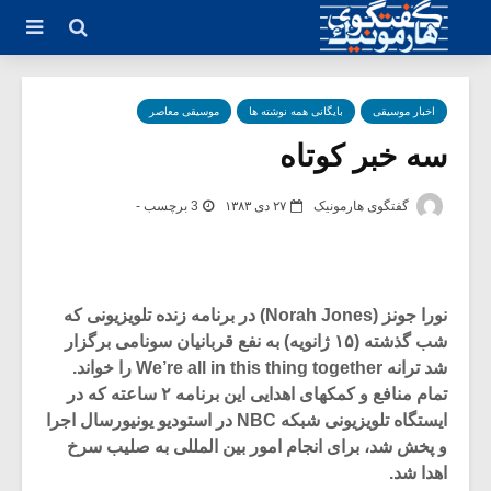
اخبار موسیقی
بایگانی همه نوشته ها
موسیقی معاصر
سه خبر کوتاه
گفتگوی هارمونیک
۲۷ دی ۱۳۸۳
3 برچسب -
نورا جونز (Norah Jones) در برنامه زنده تلویزیونی که
شب گذشته (۱۵ ژانویه) به نفع قربانیان سونامی برگزار
شد ترانه We’re all in this thing together را خواند.
تمام منافع و کمکهای اهدایی این برنامه ۲ ساعته که در
ایستگاه تلویزیونی شبکه NBC در استودیو یونیورسال اجرا
و پخش شد، برای انجام امور بین المللی به صلیب سرخ
اهدا شد.