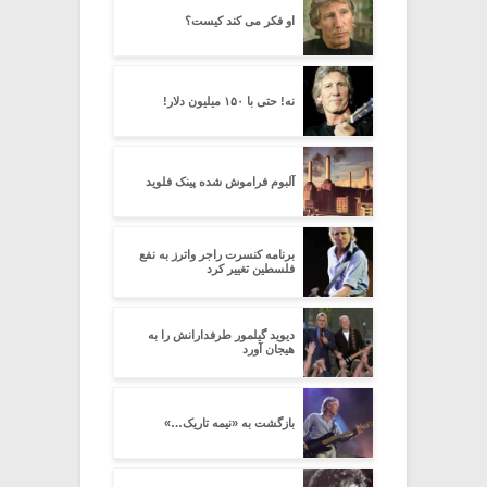
او فکر می کند کیست؟
نه! حتی با ۱۵۰ میلیون دلار!
آلبوم فراموش شده پینک فلوید
برنامه کنسرت راجر واترز به نفع
فلسطین تغییر کرد
دیوید گیلمور طرفدارانش را به
هیجان آورد
بازگشت به «نیمه تاریک…»