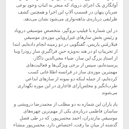
آوانگاریِ یک اجرای دروپاد که منجر به اثباتِ وجودِ نوعی
ضربانِ پنهان در قسمتِ آلاپِ این اجرا و همچنین کشف
ظرایفی درباره‌ی بداهه‌نوازی می‌شود نشان می‌دهد.
در این شماره با فیلیپ بروگیِر، متخصصِ موسیقیِ دروپاد
و رئیسِ بخشِ سازهای غیراروپاییِ موزه‌ی موسیقیِ
فیلارمُنیِ پاریس، گفتگویی در دو زمینه انجام داده‌ایم. ابتدا
از تجربیاتِ او در هند به‌ویژه حینِ فراگیریِ سازِ رودرا وینا
از استادِ بزرگِ این ساز، ضیاء محی‌الدین داگار،
پرسیده‌ایم، سپس از برخی ویژگی‌ها و فعالیت‌های
مهمترین موزه‌ی ساز در فرانسه اطلاعاتی کسب
کرده‌ایم، از جمله اینکه دو نمونه از سازهای ابداعیِ
طرب‌انگیز و مجلس‌آرای قاجاری در این موزه نگهداری
می‌شوند
یادِ یاران این شماره به دو مطلب از محمدرضا درویشی و
ساسان فاطمی درباره‌ی یکی از مهم‌ترین چهره‌های
موسیقیِ مازندران، احمد محسن‌پور، که در طی فصلِ
گذشته از میانِ ما رفت، اختصاص دارد. محسن‌پور منشاء