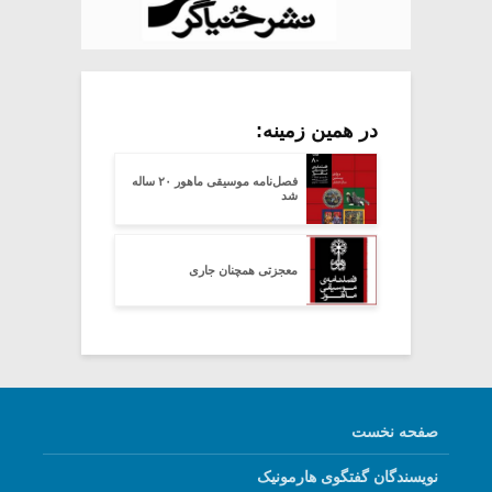
در همین زمینه:
فصل‌نامه‌ موسیقی ماهور ۲۰ ساله
شد
معجزتی همچنان جاری
صفحه نخست
نویسندگان گفتگوی هارمونیک