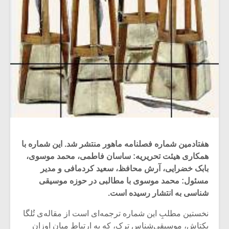
هفتادمین شماره فصلنامه ماهور منتشر شد. این شماره با
همکاری هیئت تحریریه: ساسان فاطمی، محمد موسوی،
بابک خضرایی، آرش محافظ، سعید کردمافی و مدیر
مسئول: محمد موسوی با مطالبی در حوزه موسیقی
شناسی به انتشار رسیده است.
نخستین مطلبِ این شماره ترجمه‌ای است از مقاله‌ی تُلگا
بِکتاش، موسیقی‌شناسِ ترک، که به ارتباطِ میان اوزان