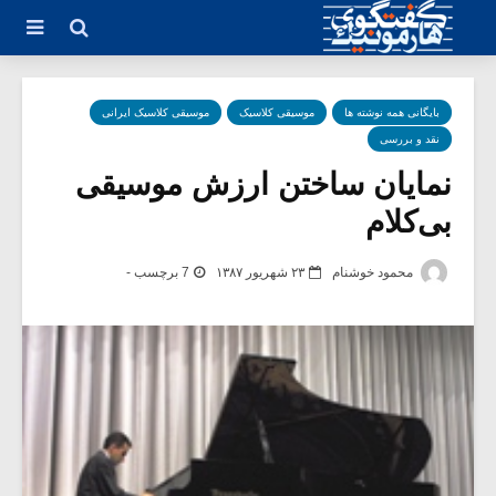
بایگانی همه نوشته ها
موسیقی کلاسیک
موسیقی کلاسیک ایرانی
نقد و بررسی
نمایان ساختن ارزش موسیقی
بی‌کلام
محمود خوشنام
۲۳ شهریور ۱۳۸۷
7 برچسب -