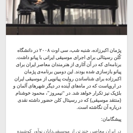
پژمان اکبرزاده، شنبه شب، سی اوت ۲۰۰۸ در دانشگاه
کُلن رسیتالی برای اجرای موسیقی ایرانی با پیانو داشت.
برنامه‌ای که در آن آثاری از هنرمندان معاصر ایران برای
پیانو بازسازی شده بودند. این دومین برنامه‌ی پژمان
اکبرزاده برای شناساندن روایت پیانویی از موسیقی ایران
در اروپاست که در ماه‌های آینده در دیگر شهرهای آلمان و
بلژیک نیز تکرار خواهد شد. در “نیمروز”، محمود خوشنام
(منتقد موسیقی) که در رسیتال کلن حضور داشته نقدی
درباره آن نگاشته است.
پیشگامان:
در ایران معاصر، چند تن از موسیقی‌دانان نوآور کوشیده