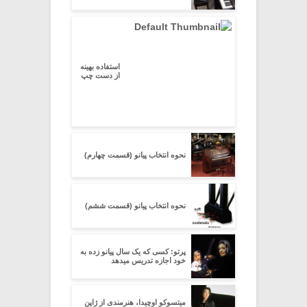
استفاده بهینه
از دست چپ
نحوه انتخاب پیانو (قسمت چهارم)
نحوه انتخاب پیانو (قسمت ششم)
پرتو: کسی که یک سال پیانو زده به
خود اجازه تدریس میدهد
میتسوکو اوچیدا، هنرمندی از ژاپن