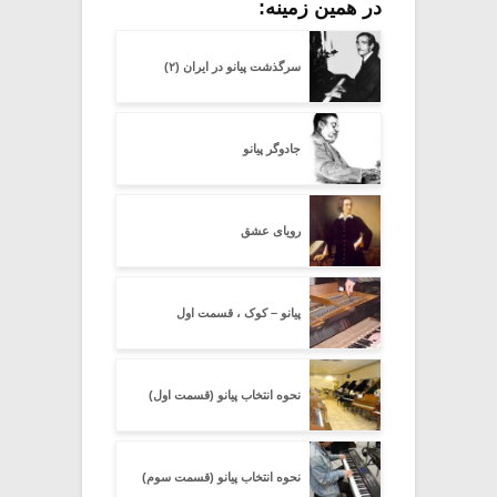
در همین زمینه:
سرگذشت پیانو در ایران (۲)
جادوگر پیانو
رویای عشق
پیانو – کوک ، قسمت اول
نحوه انتخاب پیانو (قسمت اول)
نحوه انتخاب پیانو (قسمت سوم)