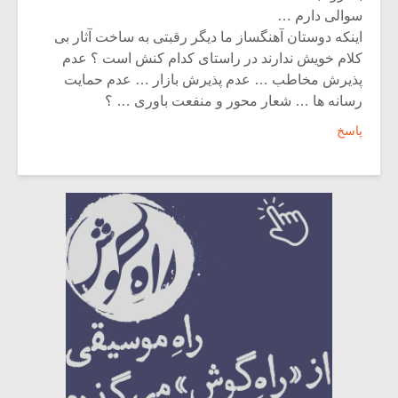
سوالی دارم …
اینکه دوستان آهنگساز ما دیگر رقبتی به ساخت آثار بی
کلام خویش ندارند در راستای کدام کنش است ؟ عدم
پذیرش مخاطب … عدم پذیرش بازار … عدم حمایت
رسانه ها … شعار محور و منفعت باوری … ؟
پاسخ