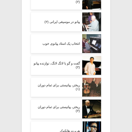
(۲)
پیانو در موسیقی ایرانی (۲)
انتخاب یک استاد پیانوی خوب
گفت و گو با لانگ لانگ، نوازنده پیانو
(۲)
ریختر، پیانیستی برای تمام دوران
(۱)
ریختر، پیانیستی برای تمام دوران
(۲)
هربرت هانکوک